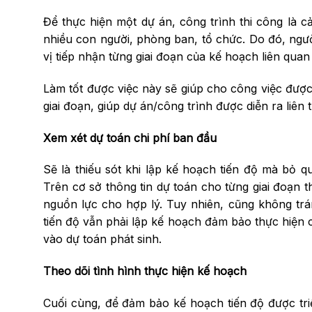
Để thực hiện một dự án, công trình thi công là c
nhiều con người, phòng ban, tổ chức. Do đó, ng
vị tiếp nhận từng giai đoạn của kế hoạch liên quan
Làm tốt được việc này sẽ giúp cho công việc được 
giai đoạn, giúp dự án/công trình được diễn ra li
Xem xét dự toán chi phí ban đầu
Sẽ là thiếu sót khi lập kế hoạch tiến độ mà bỏ q
Trên cơ sở thông tin dự toán cho từng giai đoạn 
nguồn lực cho hợp lý. Tuy nhiên, cũng không trán
tiến độ vẫn phải lập kế hoạch đảm bảo thực hiện 
vào dự toán phát sinh.
Theo dõi tình hình thực hiện kế hoạch
Cuối cùng, để đảm bảo kế hoạch tiến độ được triể