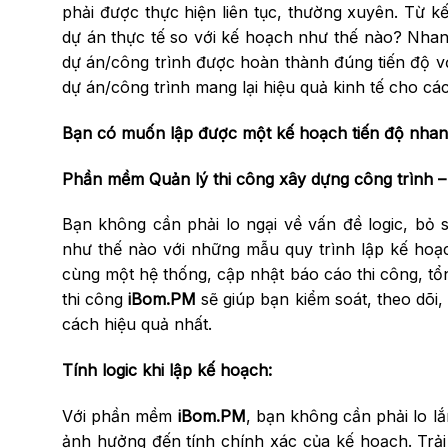
phải được thực hiện liên tục, thường xuyên. Từ kế
dự án thực tế so với kế hoạch như thế nào? Nh
dự án/công trình được hoàn thành đúng tiến độ vớ
dự án/công trình mang lại hiệu quả kinh tế cho cá
Bạn có muốn lập được một kế hoạch tiến độ nhan
Phần mềm Quản lý thi công xây dựng công trình –
Bạn không cần phải lo ngại về vấn đề logic, bỏ s
như thế nào với những mẫu quy trình lập kế hoạc
cùng một hệ thống, cập nhật báo cáo thi công, t
thi công
iBom.PM
sẽ giúp bạn kiểm soát, theo dõi,
cách hiệu quả nhất.
Tính logic khi lập kế hoạch:
Với phần mềm
iBom.PM
, bạn không cần phải lo lắ
ảnh hưởng đến tính chính xác của kế hoạch. Trải