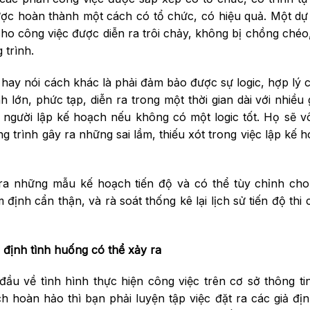
ợc hoàn thành một cách có tổ chức, có hiệu quả. Một dự
 cho công việc được diễn ra trôi chảy, không bị chồng chéo
 trình.
o hay nói cách khác là phải đảm bảo được sự logic, hợp lý c
 lớn, phức tạp, diễn ra trong một thời gian dài với nhiều 
người lập kế hoạch nếu không có một logic tốt. Họ sẽ v
 trình gây ra những sai lầm, thiếu xót trong việc lập kế h
 ra những mẫu kế hoạch tiến độ và có thể tùy chỉnh cho
 định cẩn thận, và rà soát thống kê lại lịch sử tiến độ thi
 định tình huống có thể xảy ra
ầu về tình hình thực hiện công việc trên cơ sở thông ti
 hoàn hảo thì bạn phải luyện tập việc đặt ra các giả đị