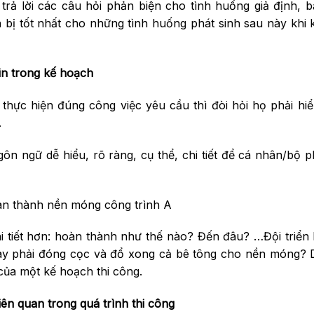
 trả lời các câu hỏi phản biện cho tình huống giả định, 
ị tốt nhất cho những tình huống phát sinh sau này khi 
tin trong kế hoạch
thực hiện đúng công việc yêu cầu thì đòi hỏi họ phải hiể
.
ôn ngữ dễ hiểu, rõ ràng, cụ thể, chi tiết để cá nhân/bộ p
àn thành nền móng công trình A
 tiết hơn: hoàn thành như thế nào? Đến đâu? …Đội triển 
hay phải đóng cọc và đổ xong cả bê tông cho nền móng? 
 của một kế hoạch thi công.
ên quan trong quá trình thi công