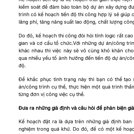
kiểm soát để đảm bảo toàn bộ dự án xây dựng đư
trình có kế hoạch tiến độ thi công hợp lý sẽ giúp
lãng phí, tăng năng suất lao động, chất lượng công
Do đó, kế hoạch thi công đòi hỏi tính logic rất ca
gian và cơ cấu tổ chức.Với những dự án/công trình
khác nhau thì việc này sẽ vô cùng khó khăn cho 
qua nhiều yếu tố ảnh hưởng đến tiến độ dự án/công
độ.
Để khắc phục tình trạng này thì bạn có thể tạo
án/công trình cụ thể, thực hiện một quá trình thẩm
từng đơn vị công việc cụ thể.
Đưa ra những giả định và câu hỏi để phản biện giả
Kế hoạch đặt ra là dựa trên những giả định ban đ
nghiệm trong quá khứ. Do đó, để có một kế hoạch