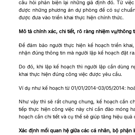
câu hỏi phản biện lại những giả định đó. Từ việc
được những phương án dự phòng để có sự chuẩn b
được đưa vào triển khai thực hiện chính thức.
Mô tả chính xác, chi tiết, rõ ràng nhiệm vụ/thông 
Để đảm bảo người thực hiện kế hoạch triển khai, 
nhận đúng thông tin mà người lập kế hoạch đặt ra
Do đó, khi lập kế hoạch thì người lập cần dùng ng
khai thực hiện đúng công việc được yêu cầu.
Ví dụ như kế hoạch từ 01/01/2014-03/05/2014: ho
Như vậy thì sẽ rất chung chung, kế hoạch cần chi
tiếp thực hiện công việc này chỉ cần đào móng 
hoạch cần chi tiết và cụ thể sẽ giúp tăng hiệu quả
Xác định mối quan hệ giữa các cá nhân, bộ phận li