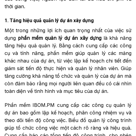
thời gian.
1. Tăng hiệu quả quản lý dự án xây dựng
Một trong những lợi ích quan trọng nhất của việc sử
dụng
phần mềm quản lý dự án xây dựng
là khả năng
tăng hiệu quả quản lý. Bằng cách cung cấp các công
cụ và tính năng, phần mềm giúp quản lý các mảng
khác nhau của dự án, từ việc lập kế hoạch chi tiết đến
giám sát tiến độ thực hiện và quản lý nhân viên. Giúp
tăng cường khả năng tổ chức và quản lý của dự án mà
còn đảm bảo rằng mọi người liên quan đều có cái nhìn
toàn diện về tình hình và mục tiêu của dự án.
Phần mềm IBOM.PM cung cấp các công cụ quản lý
dự án bao gồm lập kế hoạch, phân công nhiệm vụ và
theo dõi tiến độ công việc. Biểu đồ quản lý công trình
giúp tổ chức công việc một cách rõ ràng và hiệu quả.
Cung cấp báo cáo tổng tiến độ công trình, cho phép