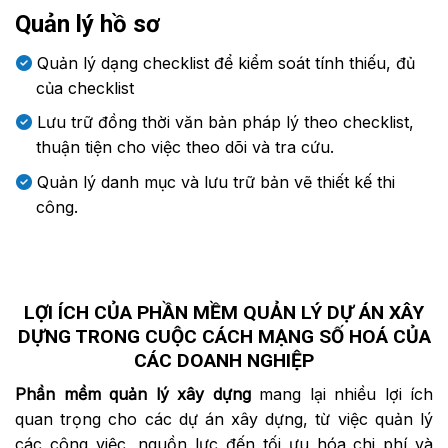
Quản lý hồ sơ
Quản lý dạng checklist để kiểm soát tính thiếu, đủ
của checklist
Lưu trữ đồng thời văn bản pháp lý theo checklist,
thuận tiện cho việc theo dõi và tra cứu.
Quản lý danh mục và lưu trữ bản vẽ thiết kế thi
công.
LỢI ÍCH CỦA PHẦN MỀM QUẢN LÝ DỰ ÁN XÂY
DỰNG TRONG CUỘC CÁCH MẠNG SỐ HOÁ CỦA
CÁC DOANH NGHIỆP
Phần mềm quản lý xây dựng
mang lại nhiều lợi ích
quan trọng cho các dự án xây dựng, từ việc quản lý
các công việc, nguồn lực đến tối ưu hóa chi phí và