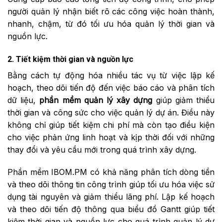
người quản lý nhận biết rõ các công việc hoàn thành,
nhanh, chậm, từ đó tối ưu hóa quản lý thời gian và
nguồn lực.
2. Tiết kiệm thời gian và nguồn lực
Bằng cách tự động hóa nhiều tác vụ từ việc lập kế
hoạch, theo dõi tiến độ đến việc báo cáo và phân tích
dữ liệu,
phần mềm quản lý xây dựng
giúp giảm thiểu
thời gian và công sức cho việc quản lý dự án. Điều này
không chỉ giúp tiết kiệm chi phí mà còn tạo điều kiện
cho việc phản ứng linh hoạt và kịp thời đối với những
thay đổi và yêu cầu mới trong quá trình xây dựng.
Phần mềm IBOM.PM có khả năng phân tích dòng tiền
và theo dõi thông tin công trình giúp tối ưu hóa việc sử
dụng tài nguyên và giảm thiểu lãng phí. Lập kế hoạch
và theo dõi tiến độ thông qua biểu đồ Gantt giúp tiết
kiệm thời gian và nguồn lực cho quá trình quản lý dự