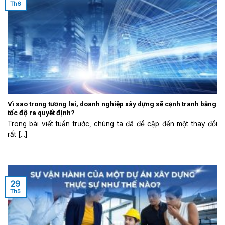
Th6
Vì sao trong tương lai, doanh nghiệp xây dựng sẽ cạnh tranh bằng
tốc độ ra quyết định?
Trong bài viết tuần trước, chúng ta đã đề cập đến một thay đổi
rất [...]
29
Th5