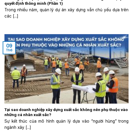
quyết định thông minh (Phần 1)
Trong nhiều năm, quản lý dự án xây dựng vẫn chủ yếu dựa trên
các [...]
09
Th6
Tại sao doanh nghiệp xây dựng xuất sắc không nên phụ thuộc vào
những cá nhân xuất sắc?
Sự kết thúc của mô hình quản lý dựa vào “người hùng” trong
ngành xây [...]