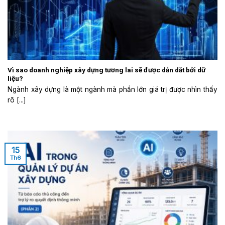
Vì sao doanh nghiệp xây dựng tương lai sẽ được dẫn dắt bởi dữ
liệu?
Ngành xây dựng là một ngành mà phần lớn giá trị được nhìn thấy
rõ [...]
15
Th6