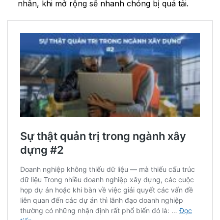
nhân, khi mở rộng sẽ nhanh chóng bị quá tải.