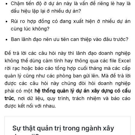
Chậm tiến độ ở dự án này là vấn đề riêng lẻ hay là
dấu hiệu lặp lại ở nhiều dự án?
Rủi ro hợp đồng có đang xuất hiện ở nhiều dự án
cùng lúc không?
Ban lãnh đạo nên ưu tiên can thiệp vào đâu trước?
Để trả lời các câu hỏi này thì lãnh đạo doanh nghiệp
không thể dùng cảm tính hay thông qua các file Excel
rời rạc hoặc báo cáo tổng hợp cuối tháng mà các cấp
quản lý cũng như các phòng ban gửi lên. Mà để trả lời
được các câu hỏi này chúng đòi hỏi doanh nghiệp
phải có một
hệ thống quản lý dự án xây dựng có cấu
trúc
, nơi dữ liệu, quy trình, trách nhiệm và báo cáo
được kết nối với nhau.