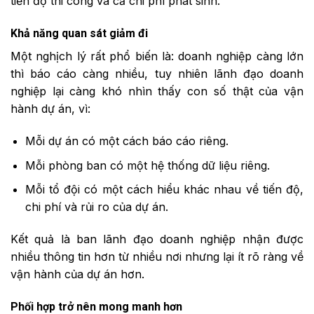
tiến độ thi công và cả chi phí phát sinh.
Khả năng quan sát giảm đi
Một nghịch lý rất phổ biến là: doanh nghiệp càng lớn
thì báo cáo càng nhiều, tuy nhiên lãnh đạo doanh
nghiệp lại càng khó nhìn thấy con số thật của vận
hành dự án, vì:
Mỗi dự án có một cách báo cáo riêng.
Mỗi phòng ban có một hệ thống dữ liệu riêng.
Mỗi tổ đội có một cách hiểu khác nhau về tiến độ,
chi phí và rủi ro của dự án.
Kết quả là ban lãnh đạo doanh nghiệp nhận được
nhiều thông tin hơn từ nhiều nơi nhưng lại ít rõ ràng về
vận hành của dự án hơn.
Phối hợp trở nên mong manh hơn