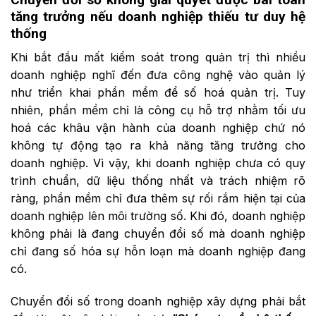
tăng trưởng
n
ếu
doanh nghiệp
t
hiếu
t
ư
d
uy
h
ệ
t
hống
Khi bắt đầu mất kiểm soát trong quản trị thì nhiều
doanh nghiệp nghĩ đến đưa công nghệ vào quản lý
như triển khai phần mềm để số hoá quản trị. Tuy
nhiên, phần mềm chỉ là công cụ hỗ trợ nhằm tối ưu
hoá các khâu vận hành của doanh nghiệp chứ nó
không tự động tạo ra khả năng tăng trưởng cho
doanh nghiệp. Vì vậy, khi doanh nghiệp chưa có quy
trình chuẩn, dữ liệu thống nhất và trách nhiệm rõ
ràng, phần mềm chỉ đưa thêm sự rối rắm hiện tại của
doanh nghiệp lên môi trường số. Khi đó, doanh nghiệp
không phải là đang chuyển đổi số mà doanh nghiệp
chỉ đang số hóa sự hỗn loạn mà doanh nghiệp đang
có.
Chuyển đổi số trong doanh nghiệp xây dựng phải bắt