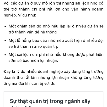
Với các dự án ở quy mô lớn thì những sai lệch nhỏ có
thể trở thành chi phí rất lớn cho vận hành doanh
nghiệp, ví dụ như:
Một chậm tiến độ nhỏ nếu lặp lại ở nhiều dự án sẽ
trở thành vấn đề hệ thống.
Một lỗ hổng báo cáo nhỏ nếu xuất hiện ở nhiều đội
sẽ trở thành rủi ro quản trị.
Một sai lệch chi phí nhỏ nếu không được phát hiện
sớm sẽ bào mòn lợi nhuận.
Đây là lý do nhiều doanh nghiệp xây dựng tăng trưởng
doanh thu rất lớn nhưng lợi nhuận không tăng tương
ứng mà đôi khi còn bị vơi đi.