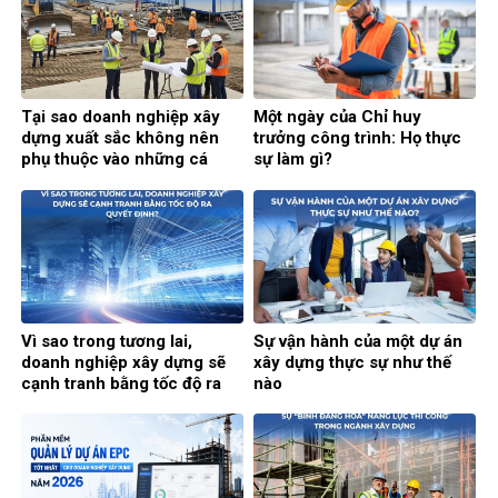
Tại sao doanh nghiệp xây
Một ngày của Chỉ huy
dựng xuất sắc không nên
trưởng công trình: Họ thực
phụ thuộc vào những cá
sự làm gì?
nhân xuất sắc?
Vì sao trong tương lai,
Sự vận hành của một dự án
doanh nghiệp xây dựng sẽ
xây dựng thực sự như thế
cạnh tranh bằng tốc độ ra
nào
quyết định?