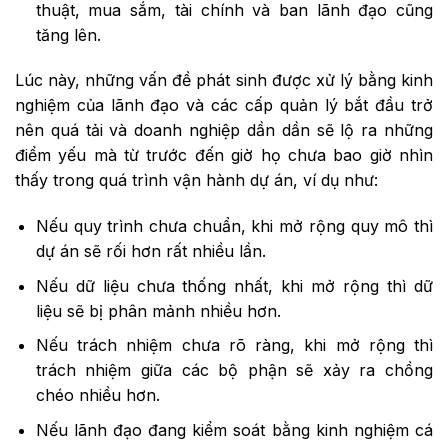
thuật, mua sắm, tài chính và ban lãnh đạo cũng
tăng lên.
Lúc này, những vấn đề phát sinh được xử lý bằng kinh
nghiệm của lãnh đạo và các cấp quản lý bắt đầu trở
nên quá tải và doanh nghiệp dần dần sẽ lộ ra những
điểm yếu mà từ trước đến giờ họ chưa bao giờ nhìn
thấy trong quá trình vận hành dự án, ví dụ như:
Nếu quy trình chưa chuẩn, khi mở rộng quy mô thì
dự án sẽ rối hơn rất nhiều lần.
Nếu dữ liệu chưa thống nhất, khi mở rộng thì dữ
liệu sẽ bị phân mảnh nhiều hơn.
Nếu trách nhiệm chưa rõ ràng, khi mở rộng thì
trách nhiệm giữa các bộ phận sẽ xảy ra chồng
chéo nhiều hơn.
Nếu lãnh đạo đang kiểm soát bằng kinh nghiệm cá