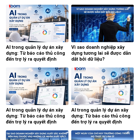
AI trong quản lý dự án xây
Vì sao doanh nghiệp xây
dựng: Từ báo cáo thủ công
dựng tương lai sẽ được dẫn
đến trợ lý ra quyết định
dắt bởi dữ liệu?
thông minh (Phần cuối)
AI trong quản lý dự án xây
AI trong quản lý dự án xây
dựng: Từ báo cáo thủ công
dựng: Từ báo cáo thủ công
đến trợ lý ra quyết định
đến trợ lý ra quyết định
thông minh (Phần 2)
thông minh (Phần 1)