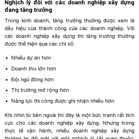
Nghịch lý đối với các
d
oanh
n
ghiệp
xây dựng
đang tăng trưởng
Trong kinh doanh, tăng trưởng thường được xem là
dấu hiệu của thành công của các doanh nghiệp. Với
các doanh nghiệp xây dựng thì tăng trưởng thường
được thể hiện qua các chỉ số:
Nhiều dự án hơn
Doanh thu lớn hơn
Đội ngũ đông hơn
Thị trường mở rộng hơn
Năng lực thi công được ghi nhận nhiều hơn
Khi nhìn từ bên ngoài thì đây là một bức tranh rất tích
cực cho các doanh nghiệp xây dựng. Nhưng trong
thực tế vận hành, nhiều doanh nghiệp xây dựng
thường lại đối mặt với một nghịch lý rất quen thuộc: