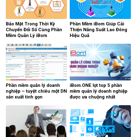
Bảo Mật Trong Thời Kỳ
Phần Mềm iBom Giúp Cải
Chuyển Đổi Số Cùng Phần
Thiện Năng Suất Lao Đông
Mềm Quản Lý iBom
Hiệu Quả
Phần mềm quản lý doanh
iBom.ONE lọt top 5 phần
nghiệp – tuyệt chiêu một DN
mềm quản lý doanh nghiệp
sản xuất tinh gọn
được ưa chuộng nhất