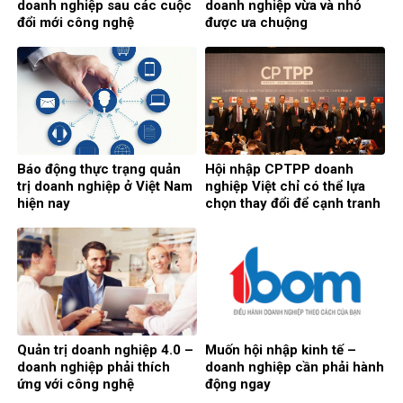
doanh nghiệp sau các cuộc
doanh nghiệp vừa và nhỏ
đổi mới công nghệ
được ưa chuộng
Báo động thực trạng quản
Hội nhập CPTPP doanh
trị doanh nghiệp ở Việt Nam
nghiệp Việt chỉ có thể lựa
hiện nay
chọn thay đổi để cạnh tranh
Quản trị doanh nghiệp 4.0 –
Muốn hội nhập kinh tế –
doanh nghiệp phải thích
doanh nghiệp cần phải hành
ứng với công nghệ
động ngay