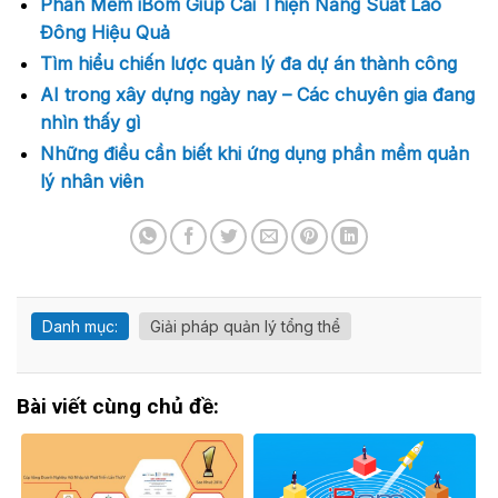
Phần Mềm iBom Giúp Cải Thiện Năng Suất Lao
Đông Hiệu Quả
Tìm hiểu chiến lược quản lý đa dự án thành công
AI trong xây dựng ngày nay – Các chuyên gia đang
nhìn thấy gì
Những điều cần biết khi ứng dụng phần mềm quản
lý nhân viên
Danh mục:
Giải pháp quản lý tổng thể
Bài viết cùng chủ đề: