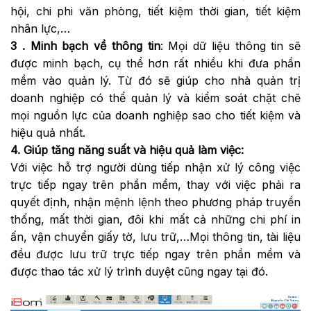
hội, chi phi văn phòng, tiết kiệm thời gian, tiết kiệm
nhân lực,…
3 . Minh bạch về thông tin
: Mọi dữ liệu thông tin sẽ
được minh bạch, cụ thể hơn rất nhiều khi đưa phần
mềm vào quản lý. Từ đó sẽ giúp cho nhà quản trị
doanh nghiệp có thể quản lý và kiểm soát chặt chẽ
mọi nguồn lực của doanh nghiệp sao cho tiết kiệm và
hiệu quả nhất.
4. Giúp tăng năng suất và hiệu quả làm việc:
Với việc hỗ trợ người dùng tiếp nhận xử lý công việc
trực tiếp ngay trên phần mềm, thay với việc phải ra
quyết định, nhận mệnh lệnh theo phương pháp truyền
thống, mất thời gian, đôi khi mất cả những chi phí in
ấn, vận chuyển giấy tờ, lưu trữ,…Mọi thông tin, tài liệu
đều được lưu trữ trực tiếp ngay trên phần mềm và
được thao tác xử lý trình duyệt cũng ngay tại đó.