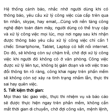
Hệ thống cảnh báo, nhắc nhở người dùng khi có
thông báo, yêu cầu xử lý công việc của cấp trên qua
tin nhắn, skype, hay email,…Cùng với nền tảng công
nghệ điện toán đám mây, người dùng có thể truy cập
và xử lý công việc mọi lúc, mọi nơi ngay sau khi nhận
được thông báo yêu cầu xử lý công việc chỉ cần 1
chiếc Smartphone, Tablet, Laptop có kết nối internet.
Do đó, sẽ không còn sự chậm trễ, chờ đợi xử lý công
việc khi người đó không có ở văn phòng. Công việc
được xử lý liên tục, không bị gián đoạn và với việc trao
đổi thông tin rõ ràng, công khai ngay trên phần mềm
sẽ không còn sợ xảy ra tình trạng nhầm lẫn, thực thi
sai hay quên việc.
5. Tiết kiệm thời gian:
Mọi thao tác giao việc, thực thi nhiệm vụ và báo cáo
sẽ được thực hiện ngay trên phần mềm, không cần
mất thời gian di chuyển, chờ đợi công văn, mệnh lệnh,