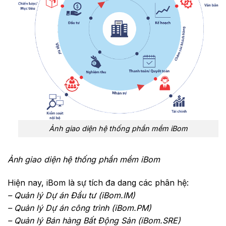
Ảnh giao diện hệ thống phần mềm iBom
Ảnh giao diện hệ thống phần mềm iBom
Hiện nay, iBom là sự tích đa dang các phân hệ:
– Quản lý Dự án Đầu tư (iBom.IM)
– Quản lý Dự án công trình (iBom.PM)
– Quản lý Bán hàng Bất Động Sản (iBom.SRE)