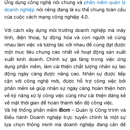
Ứng dụng công nghệ nói chung và
phần mềm quản lý
doanh nghiệp
nói riêng đang là xu thế chung toàn cầu
của cuộc cách mạng công nghiệp 4.0.
Với cách xây dựng môi trường doanh nghiệp mà máy
tính, điện thoại, tự động hóa và con người sẽ cùng
nhau làm việc và tương tác với nhau để cùng đạt được
một muc tiêu chung cao nhất về hoạt động sản xuất
xuất kinh doanh. Chính sự gia tăng trong việc ứng
dụng phần mềm, làm cải thiện chất lượng nhân sự lao
động ngày càng được nâng cao. Nhân sự được tiếp
cận với công nghệ mới, được hỗ trợ công việc bởi
phần mềm sẽ giúp nhân sự ngày càng hoàn thiện hơn
về kỹ năng xử lý công việc cũng như cải thiện đáng kể
về mặt thời gian để hoàn thành tiến độ công việc.
Và hệ thống phần mềm
iBom
– Quản lý Công trình và
Điều hành Doanh nghiệp trực tuyến chính là một sự
lựa chọn thông minh mà doanh nghiệp đang cần để