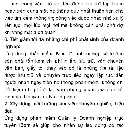
…; mọi công văn, hồ sơ đều được lưu trữ tập trung
ngay trên cùng một hệ thống duy nhất thuận tiện cho
việc tìm kiếm thông tin; công việc được nhắc nhở xử lý
liên tục, mọi lúc mọi nơi mà không cần phải chờ đợi
khi vắng mặt ở cơ quan.
6. Tiết giảm tối đa những chi phí phát sinh của doanh
nghiệp:
Ứng dụng phần mềm
iBom
, Doanh nghiệp sẽ không
còn phải tốn kém chi phí in ấn, lưu trữ, vận chuyển
văn bản, giấy tờ, thay vào đó là những file tài liệu
được lưu trữ và chuyển trực tiếp ngay lập tức đến
người nhận ngay trên hệ thống phần mềm, không chỉ
tiết kiệm chi phí đi lại, văn phòng phẩm mà còn tiết
kiệm cả thời gian xử lý công việc.
7. Xây dựng môi trường làm việc chuyên nghiệp, hiện
đại:
Ứng dụng phần mềm Quản lý Doanh nghiệp trực
tuyến
iBom
sẽ giúp cho nhân sự lao động có tác