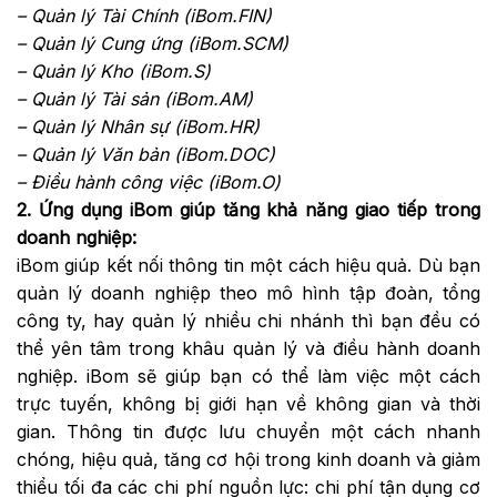
– Quản lý Tài Chính (iBom.FIN)
– Quản lý Cung ứng (iBom.SCM)
– Quản lý Kho (iBom.S)
– Quản lý Tài sản (iBom.AM)
– Quản lý Nhân sự (iBom.HR)
– Quản lý Văn bản (iBom.DOC)
– Điều hành công việc (iBom.O)
2. Ứng dụng iBom giúp tăng khả năng giao tiếp trong
doanh nghiệp:
iBom giúp kết nối thông tin một cách hiệu quả. Dù bạn
quản lý doanh nghiệp theo mô hình tập đoàn, tổng
công ty, hay quản lý nhiều chi nhánh thì bạn đều có
thể yên tâm trong khâu quản lý và điều hành doanh
nghiệp. iBom sẽ giúp bạn có thể làm việc một cách
trực tuyến, không bị giới hạn về không gian và thời
gian. Thông tin được lưu chuyển một cách nhanh
chóng, hiệu quả, tăng cơ hội trong kinh doanh và giảm
thiểu tối đa các chi phí nguồn lực: chi phí tận dụng cơ