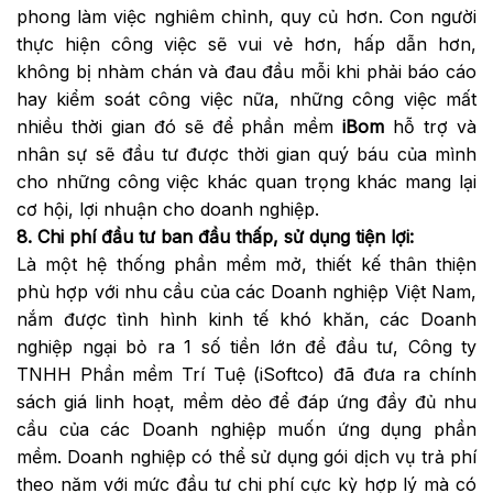
phong làm việc nghiêm chỉnh, quy củ hơn. Con người
thực hiện công việc sẽ vui vẻ hơn, hấp dẫn hơn,
không bị nhàm chán và đau đầu mỗi khi phải báo cáo
hay kiểm soát công việc nữa, những công việc mất
nhiều thời gian đó sẽ để phần mềm
iBom
hỗ trợ và
nhân sự sẽ đầu tư được thời gian quý báu của mình
cho những công việc khác quan trọng khác mang lại
cơ hội, lợi nhuận cho doanh nghiệp.
8. Chi phí đầu tư ban đầu thấp, sử dụng tiện lợi:
Là một hệ thống phần mềm mở, thiết kế thân thiện
phù hợp với nhu cầu của các Doanh nghiệp Việt Nam,
nắm được tình hình kinh tế khó khăn, các Doanh
nghiệp ngại bỏ ra 1 số tiền lớn để đầu tư, Công ty
TNHH Phần mềm Trí Tuệ (iSoftco) đã đưa ra chính
sách giá linh hoạt, mềm dẻo để đáp ứng đầy đủ nhu
cầu của các Doanh nghiệp muốn ứng dụng phần
mềm. Doanh nghiệp có thể sử dụng gói dịch vụ trả phí
theo năm với mức đầu tư chi phí cực kỳ hợp lý mà có