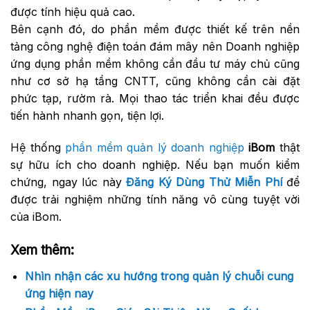
được tính hiệu quả cao.
Bên cạnh đó, do phần mềm được thiết kế trên nền
tảng công nghệ điện toán đám mây nên Doanh nghiệp
ứng dụng phần mềm không cần đầu tư máy chủ cũng
như cơ sở hạ tầng CNTT, cũng không cần cài đặt
phức tạp, rườm rà. Mọi thao tác triển khai đều được
tiến hành nhanh gọn, tiện lợi.
Hệ thống
phần mềm quản lý doanh nghiệp
iBom
thật
sự hữu ích cho doanh nghiệp. Nếu bạn muốn kiểm
chứng, ngay lúc này
Đăng Ký Dùng Thử Miễn Phí
để
được trải nghiệm những tính năng vô cùng tuyệt vời
của iBom.
Xem thêm:
Nhìn nhận các xu hướng trong quản lý chuỗi cung
ứng hiện nay