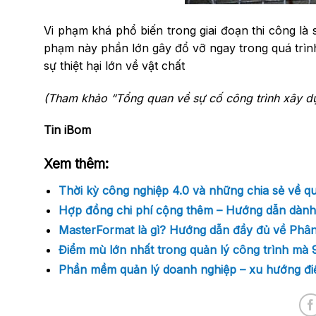
Vi phạm khá phổ biến trong giai đoạn thi công là s
phạm này phần lớn gây đổ vỡ ngay trong quá trìn
sự thiệt hại lớn về vật chất
(Tham khảo “Tổng quan về sự cố công trình xây 
Tin i
B
om
Xem thêm:
Thời kỳ công nghiệp 4.0 và những chia sẻ về qu
Hợp đồng chi phí cộng thêm – Hướng dẫn dành
MasterFormat là gì? Hướng dẫn đầy đủ về Phâ
Điểm mù lớn nhất trong quản lý công trình mà
Phần mềm quản lý doanh nghiệp – xu hướng đi