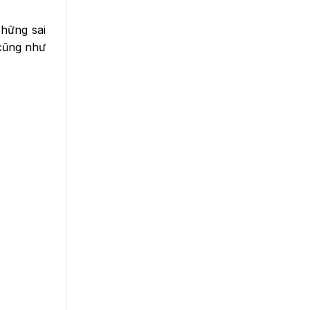
Những sai
 cũng như