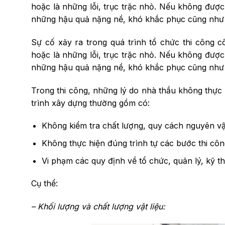
hoặc là những lỗi, trục trặc nhỏ. Nếu không được
những hậu quả nặng nề, khó khắc phục cũng như t
Sự cố xảy ra trong quá trình tổ chức thi công cô
hoặc là những lỗi, trục trặc nhỏ. Nếu không được
những hậu quả nặng nề, khó khắc phục cũng như t
Trong thi công, những lý do nhà thầu không thực
trình xây dựng thường gồm có:
Không kiểm tra chất lư­­ợng, quy cách nguyên vật 
Không thực hiện đúng trình tự các b­­ước thi côn
Vi phạm các quy định về tổ chức, quản lý, kỹ th
Cụ thể:
– Khối lư­­ợng và chất l­ượng vật liệu: