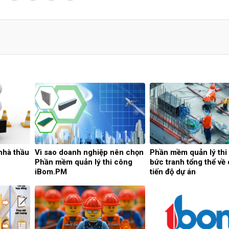
nhà thầu
Vì sao doanh nghiệp nên chọn
Phần mềm quản lý thi
Phần mềm quản lý thi công
bức tranh tổng thể về 
iBom.PM
tiến độ dự án