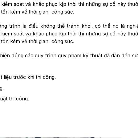
 kiểm soát và khắc phục kịp thời thì những sự cố này thườ
ốn kém về thời gian, công sức.
ng trình là điều không thể tránh khỏi, có thể nó là ngh
 kiểm soát và khắc phục kịp thời thì những sự cố này thườ
ốn kém về thời gian, công sức.
 hiện đúng các quy trình quy phạm kỹ thuật đã dẫn đến s
liệu trư­ớc khi thi công.
g.
uật thi công.