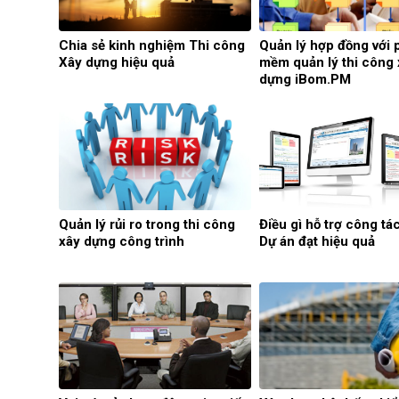
Chia sẻ kinh nghiệm Thi công
Quản lý hợp đồng với 
Xây dựng hiệu quả
mềm quản lý thi công 
dựng iBom.PM
Quản lý rủi ro trong thi công
Điều gì hỗ trợ công tá
xây dựng công trình
Dự án đạt hiệu quả