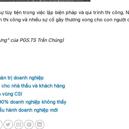
ự tùy tiện trong việc lập biện pháp và qui trình thi công. 
h thi công và nhiều sự cố gây thương vong cho con người
dựng” của PGS.TS Trần Chủng)
ản trị doanh nghiệp
 cho nhà thầu và khách hàng
n vùng CSI
 90% doanh nghiệp không thấy
ều hành doanh nghiệp mới