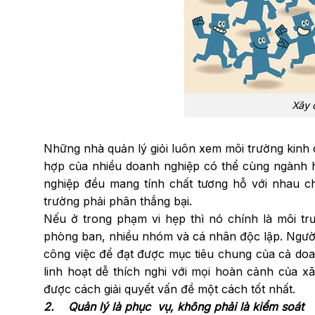
Xây 
Những nhà quản lý giỏi luôn xem môi trường kinh 
hợp của nhiều doanh nghiệp có thể cùng ngành h
nghiệp đều mang tính chất tương hỗ với nhau c
trường phải phân thắng bại.
Nếu ở trong phạm vi hẹp thì nó chính là môi tr
phòng ban, nhiều nhóm và cá nhân độc lập. Người q
công việc để đạt được mục tiêu chung của cả do
linh hoạt dễ thích nghi với mọi hoàn cảnh của x
được cách giải quyết vấn đề một cách tốt nhất.
2. Quản lý là phục vụ, không phải là kiểm soát