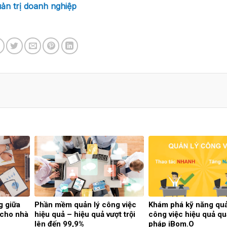
ản trị doanh nghiệp
g giữa
Phần mềm quản lý công việc
Khám phá kỹ năng quả
 cho nhà
hiệu quả – hiệu quả vượt trội
công việc hiệu quả qu
lên đến 99,9%
pháp iBom.O