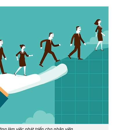
ng làm việc phát triển cho nhân viên