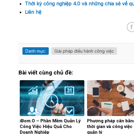
Thời kỳ công nghiệp 4.0 và những chia sẻ về qu
Liên hệ
Danh mục:
Giải pháp điều hành công việc
Bài viết cùng chủ đề:
iBom.O – Phần Mềm Quản Lý
Phương pháp cân bằn
Công Việc Hiệu Quả Cho
thời gian và công việc
Doanh Nghiệp
quản lý