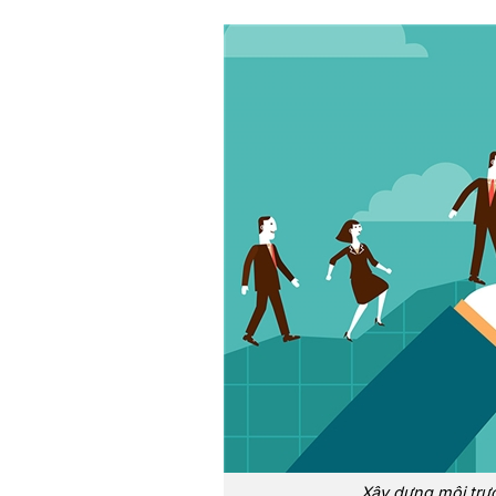
Xây dựng môi trườ