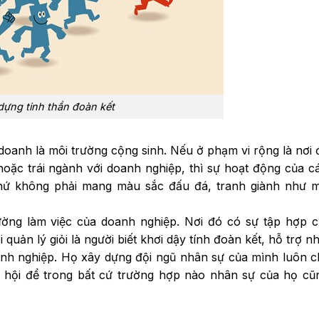
dựng tinh thần đoàn kết
doanh là môi trường cộng sinh. Nếu ở phạm vi rộng là nơi 
oặc trái ngành với doanh nghiệp, thì sự hoạt động của c
hứ không phải mang màu sắc đấu đá, tranh giành như m
ường làm việc của doanh nghiệp. Nơi đó có sự tập hợp c
uản lý giỏi là người biết khơi dậy tính đoàn kết, hỗ trợ n
anh nghiệp. Họ xây dựng đội ngũ nhân sự của mình luôn c
ã hội để trong bất cứ trường hợp nào nhân sự của họ cũ