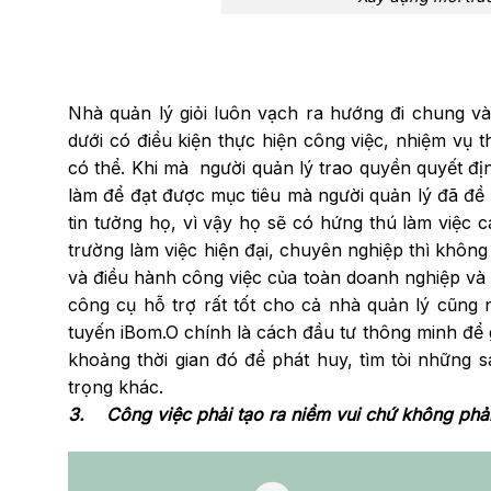
Nhà quản lý giỏi luôn vạch ra hướng đi chung và
dưới có điều kiện thực hiện công việc, nhiệm vụ 
có thể. Khi mà người quản lý trao quyền quyết đị
làm để đạt được mục tiêu mà người quản lý đã đề 
tin tưởng họ, vì vậy họ sẽ có hứng thú làm việc 
trường làm việc hiện đại, chuyên nghiệp thì khôn
và điều hành công việc của toàn doanh nghiệp và
công cụ hỗ trợ rất tốt cho cả nhà quản lý cũng
tuyến iBom.O chính là cách đầu tư thông minh để 
khoảng thời gian đó để phát huy, tìm tòi những 
trọng khác.
3. Công việc phải tạo ra niềm vui chứ không phả