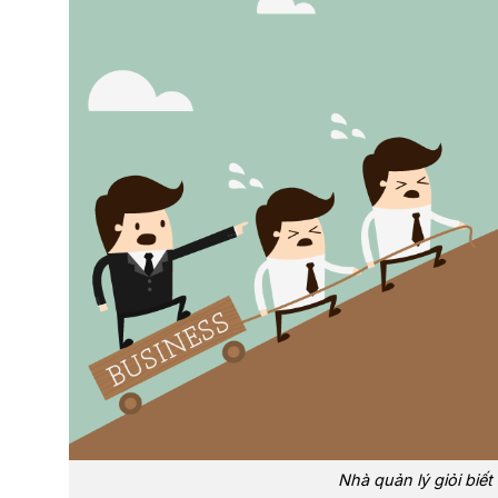
Nhà quản lý giỏi biế