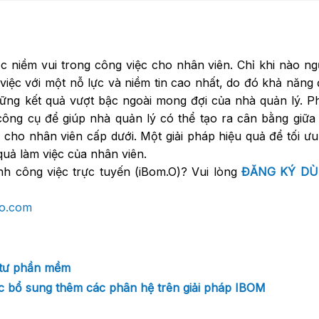
c niềm vui trong công việc cho nhân viên. Chỉ khi nào n
 việc với một nỗ lực và niềm tin cao nhất, do đó khả năng
hững kết quả vượt bậc ngoài mong đợi của nhà quản lý. 
công cụ để giúp nhà quản lý có thể tạo ra cân bằng giữa
cho nhân viên cấp dưới. Một giải pháp hiệu quả để tối ư
uả làm việc của nhân viên.
 công việc trực tuyến (iBom.O)? Vui lòng
ĐĂNG KÝ DÙ
co.com
u tư phần mềm
 bổ sung thêm các phân hệ trên giải pháp IBOM