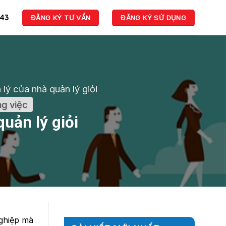
943
ĐĂNG KÝ TƯ VẤN
ĐĂNG KÝ SỬ DỤNG
lý của nhà quản lý giỏi
ng việc
uản lý giỏi
nghiệp mà