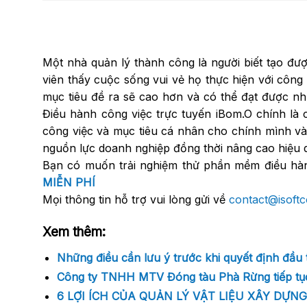
Một nhà quản lý thành công là người biết tạo đượ
viên thấy cuộc sống vui vẻ họ thực hiện với công
mục tiêu đề ra sẽ cao hơn và có thể đạt được n
Điều hành công việc trực tuyến iBom.O chính là 
công việc và mục tiêu cá nhân cho chính mình và 
nguồn lực doanh nghiệp đồng thời nâng cao hiệu q
Bạn có muốn trải nghiệm thử phần mềm điều hành
MIỄN PHÍ
Mọi thông tin hỗ trợ vui lòng gửi về
contact@isoft
Xem thêm:
Những điều cần lưu ý trước khi quyết định đầ
Công ty TNHH MTV Đóng tàu Phà Rừng tiếp tục
6 LỢI ÍCH CỦA QUẢN LÝ VẬT LIỆU XÂY DỰNG