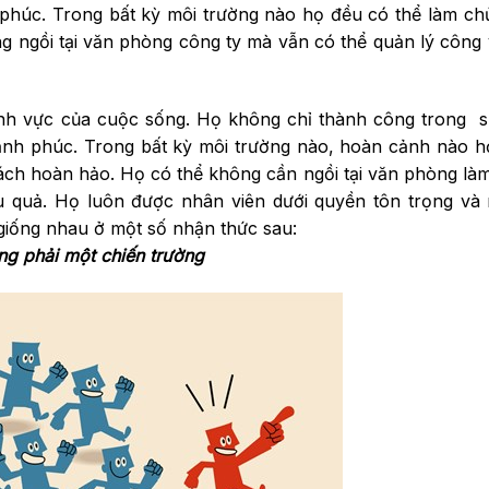
 phúc. Trong bất kỳ môi trường nào họ đều có thể làm ch
 ngồi tại văn phòng công ty mà vẫn có thể quản lý công 
lĩnh vực của cuộc sống. Họ không chỉ thành công trong 
hạnh phúc. Trong bất kỳ môi trường nào, hoàn cảnh nào h
ch hoàn hảo. Họ có thể không cần ngồi tại văn phòng là
ệu quả. Họ luôn được nhân viên dưới quyền tôn trọng và 
giống nhau ở một số nhận thức sau:
ng phải một chiến trường