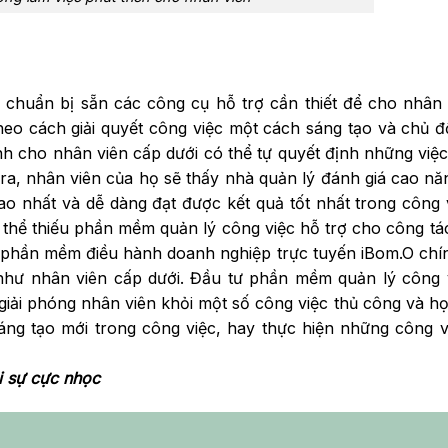
 chuẩn bị sẵn các công cụ hỗ trợ cần thiết để cho nhân
theo cách giải quyết công việc một cách sáng tạo và chủ 
nh cho nhân viên cấp dưới có thể tự quyết định những việ
ra, nhân viên của họ sẽ thấy nhà quản lý đánh giá cao nă
cao nhất và dễ dàng đạt được kết quả tốt nhất trong công 
g thể thiếu phần mềm quản lý công việc hỗ trợ cho công tá
 phần mềm điều hành doanh nghiệp trực tuyến iBom.O chí
 như nhân viên cấp dưới. Đầu tư phần mềm quản lý công v
giải phóng nhân viên khỏi một số công việc thủ công và h
sáng tạo mới trong công việc, hay thực hiện những công 
i sự cực nhọc