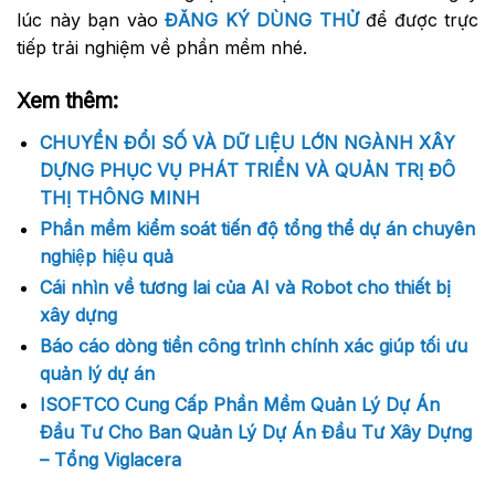
lúc này bạn vào
ĐĂNG KÝ DÙNG THỬ
để được trực
tiếp trải nghiệm về phần mềm nhé.
Xem thêm:
CHUYỂN ĐỔI SỐ VÀ DỮ LIỆU LỚN NGÀNH XÂY
DỰNG PHỤC VỤ PHÁT TRIỂN VÀ QUẢN TRỊ ĐÔ
THỊ THÔNG MINH
Phần mềm kiểm soát tiến độ tổng thể dự án chuyên
nghiệp hiệu quả
Cái nhìn về tương lai của AI và Robot cho thiết bị
xây dựng
Báo cáo dòng tiền công trình chính xác giúp tối ưu
quản lý dự án
ISOFTCO Cung Cấp Phần Mềm Quản Lý Dự Án
Đầu Tư Cho Ban Quản Lý Dự Án Đầu Tư Xây Dựng
– Tổng Viglacera