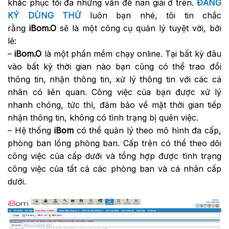
khắc phục tối đa những vấn đề nan giải ở trên.
ĐĂNG
KÝ DÙNG THỬ
luôn bạn nhé, tôi tin chắc
rằng
iBom.O
sẽ là một công cụ quản lý tuyệt vời, bởi
lẽ:
–
iBom.O
là một phần mềm chạy online. Tại bất kỳ đâu
vào bất kỳ thời gian nào bạn cũng có thể trao đổi
thông tin, nhận thông tin, xử lý thông tin với các cá
nhân có liên quan. Công việc của bạn được xử lý
nhanh chóng, tức thì, đảm bảo về mặt thời gian tiếp
nhận thông tin, không có tình trạng bị quên việc.
– Hệ thống
iBom
có thể quản lý theo mô hình đa cấp,
phòng ban lồng phòng ban. Cấp trên có thể theo dõi
công việc của cấp dưới và tổng hợp được tình trạng
công việc của tất cả các phòng ban và cá nhân cấp
dưới.