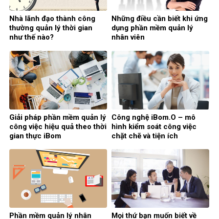
Nhà lãnh đạo thành công
Những điều cần biết khi ứng
thường quản lý thời gian
dụng phần mềm quản lý
như thế nào?
nhân viên
Giải pháp phần mềm quản lý
Công nghệ iBom.O – mô
công việc hiệu quả theo thời
hình kiểm soát công việc
gian thực iBom
chặt chẽ và tiện ích
Phần mềm quản lý nhân
Mọi thứ bạn muốn biết về