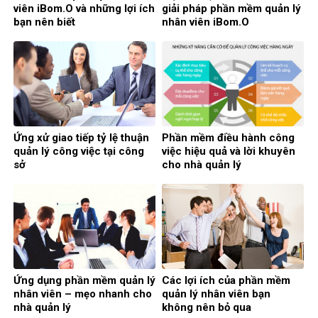
viên iBom.O và những lợi ích
giải pháp phần mềm quản lý
bạn nên biết
nhân viên iBom.O
Ứng xử giao tiếp tỷ lệ thuận
Phần mềm điều hành công
quản lý công việc tại công
việc hiệu quả và lời khuyên
sở
cho nhà quản lý
Ứng dụng phần mềm quản lý
Các lợi ích của phần mềm
nhân viên – mẹo nhanh cho
quản lý nhân viên bạn
nhà quản lý
không nên bỏ qua