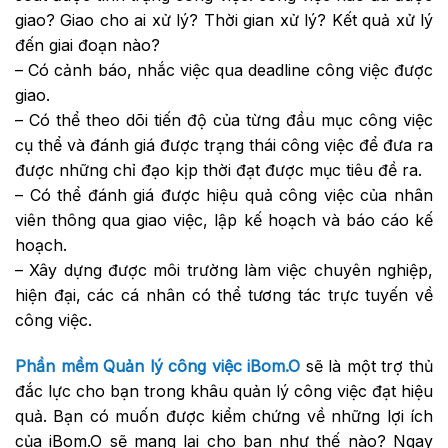
giao? Giao cho ai xử lý? Thời gian xử lý? Kết quả xử lý
đến giai đoạn nào?
– Có cảnh báo, nhắc việc qua deadline công việc được
giao.
– Có thể theo dõi tiến độ của từng đầu mục công việc
cụ thể và đánh giá được trạng thái công việc để đưa ra
được những chỉ đạo kịp thời đạt được mục tiêu đề ra.
– Có thể đánh giá được hiệu quả công việc của nhân
viên thông qua giao việc, lập kế hoạch và báo cáo kế
hoạch.
– Xây dựng được môi trường làm việc chuyên nghiệp,
hiện đại, các cá nhân có thể tương tác trực tuyến về
công việc.
Phần mềm Quản lý công việc iBom.O
sẽ là một trợ thủ
đắc lực cho bạn trong khâu quản lý công việc đạt hiệu
quả. Bạn có muốn được kiểm chứng về những lợi ích
của iBom.O sẽ mang lại cho bạn như thế nào? Ngay