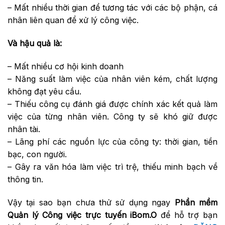
– Mất nhiều thời gian để tương tác với các bộ phận, cá
nhân liên quan để xử lý công việc.
Và hậu quả là:
– Mất nhiều cơ hội kinh doanh
– Năng suất làm việc của nhân viên kém, chất lượng
không đạt yêu cầu.
– Thiếu công cụ đánh giá được chính xác kết quả làm
việc của từng nhân viên. Công ty sẽ khó giữ được
nhân tài.
– Lãng phí các nguồn lực của công ty: thời gian, tiền
bạc, con người.
– Gây ra văn hóa làm việc trì trệ, thiếu minh bạch về
thông tin.
Vậy tại sao bạn chưa thử sử dụng ngay
Phần mềm
Quản lý Công việc trực tuyến iBom.O
để hỗ trợ bạn