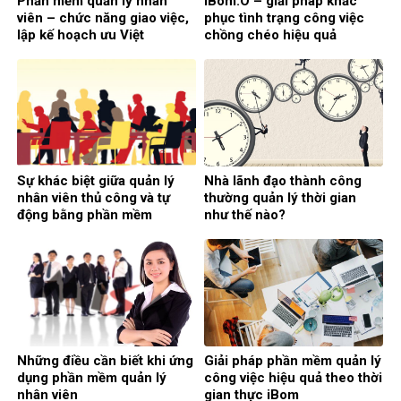
Phần mềm quản lý nhân
iBom.O – giải pháp khắc
viên – chức năng giao việc,
phục tình trạng công việc
lập kế hoạch ưu Việt
chồng chéo hiệu quả
Sự khác biệt giữa quản lý
Nhà lãnh đạo thành công
nhân viên thủ công và tự
thường quản lý thời gian
động bằng phần mềm
như thế nào?
Những điều cần biết khi ứng
Giải pháp phần mềm quản lý
dụng phần mềm quản lý
công việc hiệu quả theo thời
nhân viên
gian thực iBom