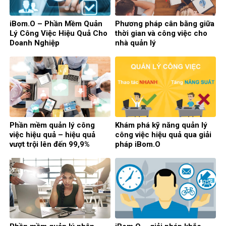
iBom.O – Phần Mềm Quản
Phương pháp cân bằng giữa
Lý Công Việc Hiệu Quả Cho
thời gian và công việc cho
Doanh Nghiệp
nhà quản lý
Phần mềm quản lý công
Khám phá kỹ năng quản lý
việc hiệu quả – hiệu quả
công việc hiệu quả qua giải
vượt trội lên đến 99,9%
pháp iBom.O