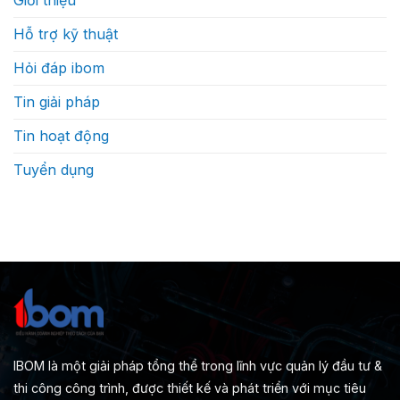
Hỗ trợ kỹ thuật
Hỏi đáp ibom
Tin giải pháp
Tin hoạt động
Tuyển dụng
IBOM là một giải pháp tổng thể trong lĩnh vực quản lý đầu tư &
thi công công trình, được thiết kế và phát triển với mục tiêu