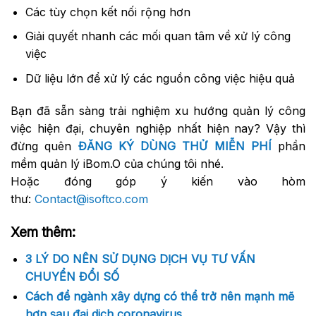
Các tùy chọn kết nối rộng hơn
Giải quyết nhanh các mối quan tâm về xử lý công
việc
Dữ liệu lớn để xử lý các nguồn công việc hiệu quả
Bạn đã sẵn sàng trải nghiệm xu hướng quản lý công
việc hiện đại, chuyên nghiệp nhất hiện nay? Vậy thì
đừng quên
ĐĂNG KÝ DÙNG THỬ MIỄN PHÍ
phần
mềm quản lý iBom.O của chúng tôi nhé.
Hoặc đóng góp ý kiến vào hòm
thư:
Contact@isoftco.com
Xem thêm:
3 LÝ DO NÊN SỬ DỤNG DỊCH VỤ TƯ VẤN
CHUYỂN ĐỔI SỐ
Cách để ngành xây dựng có thể trở nên mạnh mẽ
hơn sau đại dich coronavirus