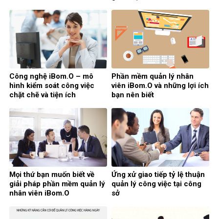
Công nghệ iBom.O – mô
Phần mềm quản lý nhân
hình kiểm soát công việc
viên iBom.O và những lợi ích
chặt chẽ và tiện ích
bạn nên biết
Mọi thứ bạn muốn biết về
Ứng xử giao tiếp tỷ lệ thuận
giải pháp phần mềm quản lý
quản lý công việc tại công
nhân viên iBom.O
sở