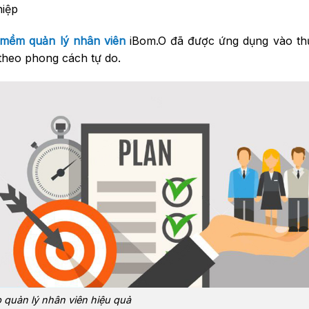
hiệp
mềm quản lý nhân viên
iBom.O đã được ứng dụng vào thự
theo phong cách tự do.
p quản lý nhân viên hiệu quả