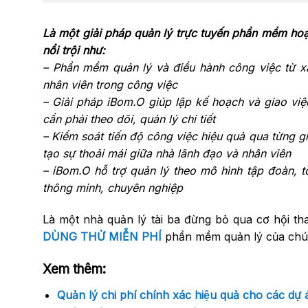
Là một giải pháp quản lý trực tuyến phần mềm hoạ
nổi trội như:
– Phần mềm quản lý và điều hành công việc từ xa
nhân viên trong công việc
– Giải pháp iBom.O giúp lập kế hoạch và giao vi
cần phải theo dõi, quản lý chi tiết
– Kiểm soát tiến độ công việc hiệu quả qua từng gi
tạo sự thoải mái giữa nhà lãnh đạo và nhân viên
– iBom.O hỗ trợ quản lý theo mô hình tập đoàn, t
thông minh, chuyên nghiệp
Là một nhà quản lý tài ba đừng bỏ qua cơ hội 
DÙNG THỬ MIỄN PHÍ
phần mềm quản lý của chúng
Xem thêm:
Quản lý chi phí chính xác hiệu quả cho các dự 