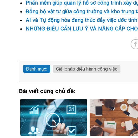
Phần mềm giúp quản lý hồ sơ công trình xây d
Đồng bộ vật tư giữa công trường và kho trung tâm – 
AI và Tự động hóa đang thúc đẩy việc ước tính
NHỮNG ĐIỀU CẦN LƯU Ý VÀ NÂNG CẤP CHO
Danh mục:
Giải pháp điều hành công việc
Bài viết cùng chủ đề: