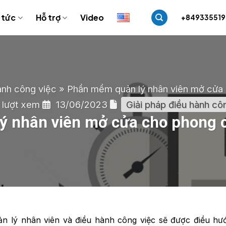
 tức
Hỗ trợ
Video
+84933551
ành công việc
»
Phần mềm quản lý nhân viên mở cửa 
 lượt xem
13/06/2023
Giải pháp điều hành cô
 nhân viên mở cửa cho phong c
ản lý nhân viên và điều hành công việc sẽ được điều hư