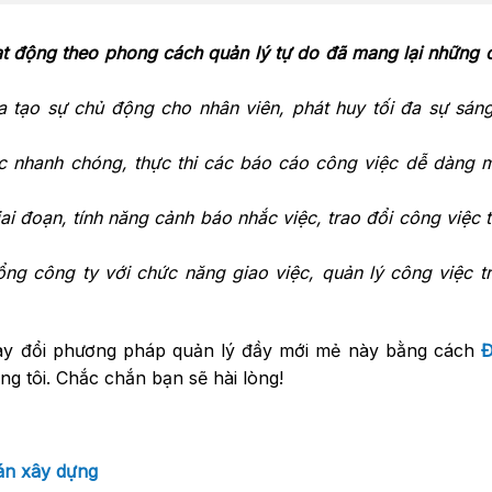
t động theo phong cách quản lý tự do đã mang lại những c
 tạo sự chủ động cho nhân viên, phát huy tối đa sự sán
ệc nhanh chóng, thực thi các báo cáo công việc dễ dàng
ai đoạn, tính năng cảnh báo nhắc việc, trao đổi công việc 
ổng công ty với chức năng giao việc, quản lý công việc t
thay đổi phương pháp quản lý đầy mới mẻ này bằng cách
 tôi. Chắc chắn bạn sẽ hài lòng!
án xây dựng