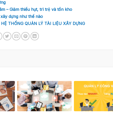
ựng
Giảm thiếu hụt, trì trệ và tồn kho
 xây dựng như thế nào
 HỆ THỐNG QUẢN LÝ TÀI LIỆU XÂY DỰNG