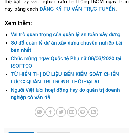
thể bắt tay vào nghiên cứu hệ thống IBOM ngay hôm
nay bằng cách
ĐĂNG KÝ TƯ VẤN TRỰC TUYẾN
.
Xem thêm:
Vai trò quan trọng của quản lý an toàn xây dựng
Sơ đồ quản lý dự án xây dựng chuyên nghiệp bài
bản nhất
Chúc mừng ngày Quốc tế Phụ nữ 08/03/2020 tại
ISOFTCO
TỪ HIỂN THỊ DỮ LIỆU ĐẾN KIỂM SOÁT CHIẾN
LƯỢC: QUẢN TRỊ TRONG THỜI ĐẠI AI
Người Việt lười hoạt động hay do quản trị doanh
nghiệp có vấn đề