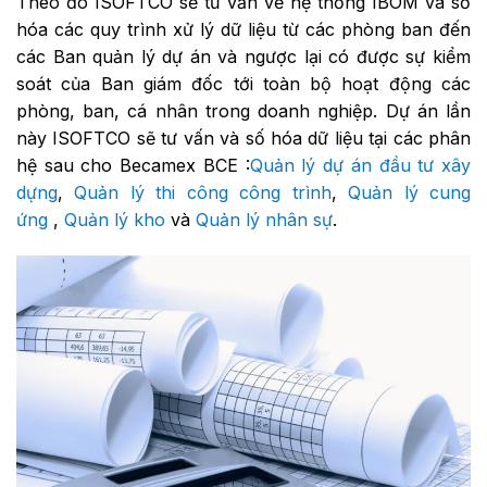
Theo đó ISOFTCO sẽ tư vấn về hệ thống IBOM và số
hóa các quy trình xử lý dữ liệu từ các phòng ban đến
các Ban quản lý dự án và ngược lại có được sự kiểm
soát của Ban giám đốc tới toàn bộ hoạt động các
phòng, ban, cá nhân trong doanh nghiệp. Dự án lần
này ISOFTCO sẽ tư vấn và số hóa dữ liệu tại các phân
hệ sau cho Becamex BCE :
Quản lý dự án đầu tư xây
dựng
,
Quản lý thi công công trình
,
Quản lý cung
ứng
,
Quản lý kho
và
Quản lý nhân sự
.