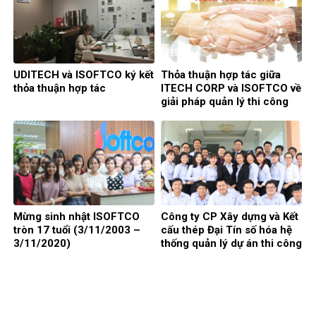
UDITECH và ISOFTCO ký kết
Thỏa thuận hợp tác giữa
thỏa thuận hợp tác
ITECH CORP và ISOFTCO về
giải pháp quản lý thi công
cơ điện
Mừng sinh nhật ISOFTCO
Công ty CP Xây dựng và Kết
tròn 17 tuổi (3/11/2003 –
cấu thép Đại Tín số hóa hệ
3/11/2020)
thống quản lý dự án thi công