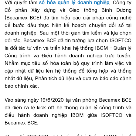
Với quyết tâm
số hóa quản lý doanh nghiệp
, Công ty
Cổ phần Xây dựng và Giao thông Bình Dương
(Becamex BCE) đã tìm hiểu các giải pháp công nghệ
để bước đầu thực hiện kế hoạch chuyển đổi số tại
doanh nghiệp. Sau một thời gian tìm kiếm và lựa chọn
đối tác, Becamex BCE đã tin tưởng lựa chọn ISOFTCO
là đối tác tư vấn và triển khai hệ thống IBOM – Quản lý
Công trình và Điều hành doanh nghiệp trực tuyến.
Nhằm mục tiêu số hóa toàn bộ quy trình làm việc và
cập nhật dữ liệu lên hệ thống để tổng hợp và thống
nhất dữ liệu, Phân tích dữ liệu và đưa ra báo cáo cảnh
báo chính xác.
Vào sáng ngày 19/6/2020 tại văn phòng Becamex BCE
đã diễn ra lễ kick off hệ thống quản lý công trình và
điều hành doanh nghiệp IBOM giữa ISOFTCO và
Becamex BCE.