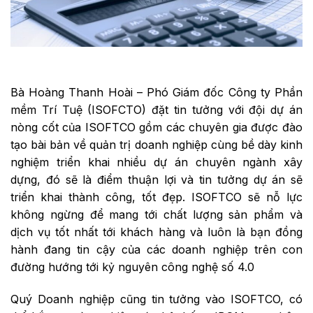
Bà Hoàng Thanh Hoài – Phó Giám đốc Công ty Phần
mềm Trí Tuệ (ISOFCTO) đặt tin tưởng với đội dự án
nòng cốt của ISOFTCO gồm các chuyên gia được đào
tạo bài bản về quản trị doanh nghiệp cùng bề dày kinh
nghiệm triển khai nhiều dự án chuyên ngành xây
dựng, đó sẽ là điểm thuận lợi và tin tưởng dự án sẽ
triển khai thành công, tốt đẹp. ISOFTCO sẽ nỗ lực
không ngừng để mang tới chất lượng sản phẩm và
dịch vụ tốt nhất tới khách hàng và luôn là bạn đồng
hành đang tin cậy của các doanh nghiệp trên con
đường hướng tới kỷ nguyên công nghệ số 4.0
Quý Doanh nghiệp cũng tin tưởng vào ISOFTCO, có