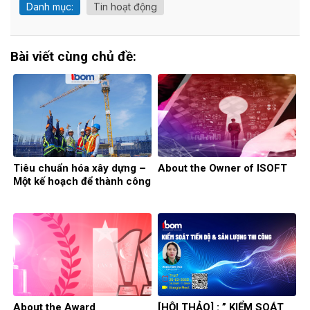
Danh mục:
Tin hoạt động
Bài viết cùng chủ đề:
Tiêu chuẩn hóa xây dựng –
About the Owner of ISOFT
Một kế hoạch để thành công
About the Award
[HỘI THẢO] : ” KIỂM SOÁT