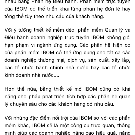
nhau bằng Phân hệ Điều hành. Phần mềm trực tuyến
của IBOM có thể triển khai từng phân hệ đơn lẻ hay
tổng thể tùy theo nhu cầu của khách hàng.
Với ý tưởng thiết kế mềm dẻo, phần mềm Quản lý và
Điều hành doanh nghiệp trực tuyến IBOM không giới
hạn phạm vi ngành ứng dụng. Các phân hệ hiện có
của phần mềm IBOM có thể ứng dụng cho tất cả các
doanh nghiệp thương mại, dịch vụ, sản xuất, xây lắp,
các tổ chức hành chính nhà nước hay các tổ chức
kinh doanh nhà nước….
Hơn thế nữa, bằng thiết kế mở IBOM cũng có khả
năng cho phép phát triển tích hợp các phân hệ quản
lý chuyên sâu cho các khách hàng có nhu cầu.
Với những đặc điểm nổi trội của IBOM so với các phần
mềm khác, IBOM sẽ là một công cụ trực quan, thông
minh giúp các doanh nghiệp nâng cao hiệu quả, năng