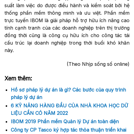
suất làm việc do được điều hành và kiểm soát bởi hệ
thống phần mềm thông minh và ưu việt. Phần mềm
trực tuyến IBOM là giải pháp hỗ trợ hữu ích nâng cao
tính cạnh tranh của các doanh nghiệp trên thị trường
đồng thời cũng là công cụ hữu ích cho công tác tái
cấu trúc lại doanh nghiệp trong thời buổi khó khăn
này.
(Theo Nhịp sống số online)
Xem thêm:
Hồ sơ pháp lý dự án là gì? Các bước của quy trình
pháp lý dự án
6 KỸ NĂNG HÀNG ĐẦU CỦA NHÀ KHOA HỌC DỮ
LIỆU CẦN CÓ NĂM 2022
IBOM 2019 Phần mềm Quản lý Dự án toàn diện
Công ty CP Tasco ký hợp tác thỏa thuận triển khai