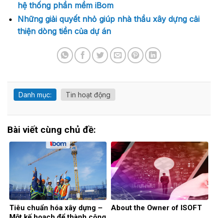
hệ thống phần mềm iBom
Những giải quyết nhỏ giúp nhà thầu xây dựng cải
thiện dòng tiền của dự án
Danh mục:
Tin hoạt động
Bài viết cùng chủ đề:
Tiêu chuẩn hóa xây dựng –
About the Owner of ISOFT
Một kế hoạch để thành công