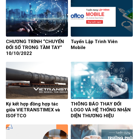
CHƯƠNG TRÌNH “CHUYỂN
Tuyển Lập Trình Viên
ĐỔI SỐ TRONG TẦM TAY”
Mobile
10/10/2022
Ký kết hợp đồng hợp tác
THÔNG BÁO THAY ĐỔI
giữa VIETRANSTIMEX và
LOGO VÀ HỆ THỐNG NHẬN
ISOFTCO
DIỆN THƯƠNG HIỆU