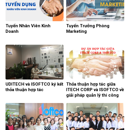
Tuyển Nhân Viên Kinh
Tuyển Trưởng Phòng
Doanh
Marketing
UDITECH và ISOFTCO ký kết
Thỏa thuận hợp tác giữa
thỏa thuận hợp tác
ITECH CORP và ISOFTCO về
giải pháp quản lý thi công
cơ điện