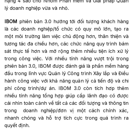
hạng 4 sao cho Nhóm Phần mềm và Giải pháp Quản
lý doanh nghiệp vừa và nhỏ.
IBOM
phiên bản 3.0 hướng tới đối tượng khách hàng
là các doanh nghiệp/tổ chức có quy mô lớn, tạo ra
một môi trường làm việc chủ động hơn, thân thiện và
tương tác đa chiều hơn, các chức năng quy trình bám
sát thực tế hơn và mở rộng thêm nhiều tiện ích xử lý
trong công việc. Với nhiều tính năng vượt trội trong
phiên bản 3.0, IBOM được đánh giá là phần mềm hàng
đầu trong lĩnh vực Quản lý Công trình Xây lắp và Điều
hành công việc với khả năng quản lý cả tiến độ và chi
phí công trình/dự án. IBOM 3.0 còn tích hơp thêm
nhiều tính năng tổng hợp giúp cấp lãnh đạo có được
cái nhìn toàn cảnh về tất cả các đối tượng và thông tin
trong doanh nghiệp/đơn vị một cách chính xác,
nhanh chóng và hỗ trợ tích cực trong quá trình ra
quyết định.