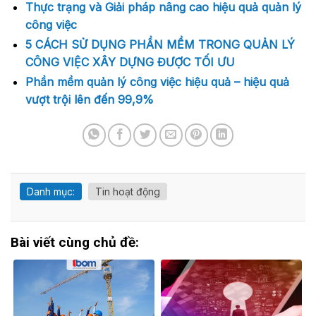
Thực trạng và Giải pháp nâng cao hiệu quả quản lý
công việc
5 CÁCH SỬ DỤNG PHẦN MỀM TRONG QUẢN LÝ
CÔNG VIỆC XÂY DỰNG ĐƯỢC TỐI ƯU
Phần mềm quản lý công việc hiệu quả – hiệu quả
vượt trội lên đến 99,9%
Danh mục:
Tin hoạt động
Bài viết cùng chủ đề: