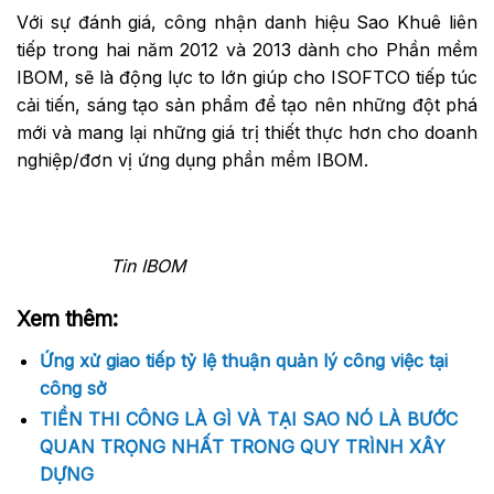
Với sự đánh giá, công nhận danh hiệu Sao Khuê liên
tiếp trong hai năm 2012 và 2013 dành cho Phần mềm
IBOM, sẽ là động lực to lớn giúp cho ISOFTCO tiếp túc
cải tiến, sáng tạo sản phẩm để tạo nên những đột phá
mới và mang lại những giá trị thiết thực hơn cho doanh
nghiệp/đơn vị ứng dụng phần mềm IBOM.
Tin IBOM
Xem thêm:
Ứng xử giao tiếp tỷ lệ thuận quản lý công việc tại
công sở
TIỀN THI CÔNG LÀ GÌ VÀ TẠI SAO NÓ LÀ BƯỚC
QUAN TRỌNG NHẤT TRONG QUY TRÌNH XÂY
DỰNG