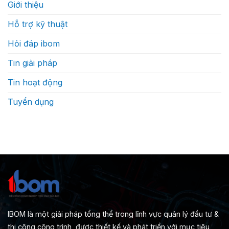
Giới thiệu
Hỗ trợ kỹ thuật
Hỏi đáp ibom
Tin giải pháp
Tin hoạt động
Tuyển dụng
IBOM là một giải pháp tổng thể trong lĩnh vực quản lý đầu tư &
thi công công trình, được thiết kế và phát triển với mục tiêu