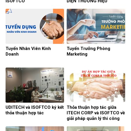
ISOFTCO
DIỆN THƯƠNG HIỆU
Tuyển Nhân Viên Kinh
Tuyển Trưởng Phòng
Doanh
Marketing
UDITECH và ISOFTCO ký kết
Thỏa thuận hợp tác giữa
thỏa thuận hợp tác
ITECH CORP và ISOFTCO về
giải pháp quản lý thi công
cơ điện