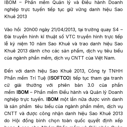
IBOM – Phần mềm Quản lý và Điều hành Doanh
nghiệp trực tuyến tiếp tục giữ vững danh hiệu Sao
Khuê 2013
Vào hồi 20h00 ngày 21/04/2013, tại trường quay S4 –
Đài truyền hình kĩ thuật số VTC truyền hình trực tiếp
lễ kỷ niệm 10 năm Sao Khuê và trao danh hiệu Sao
Khuê 2013 dành cho các sản phẩm, dịch vụ tiêu biểu
của ngành phần mềm, dịch vụ CNTT của Việt Nam.
Đến với danh hiệu Sao Khuê 2013, Công ty TNHH
Phần mềm Trí Tuệ (
ISOFTCO
) tiếp tục tham gia tranh
cử giải thưởng với phiên bản 3.0 của phần
mềm
IBOM
– Phần mềm Điều hành và Quản lý Doanh
nghiệp trực tuyến.
IBOM
một lần nữa được vinh danh
là sản phẩm tiêu biểu của ngành phần mềm, dịch vụ
CNTT và được công nhận danh hiệu Sao Khuê 2013
do Hội đồng bình chọn toàn quốc quyết định xếp