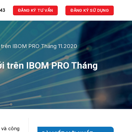
943
ĐĂNG KÝ TƯ VẤN
ĐĂNG KÝ SỬ DỤNG
i trên IBOM PRO Tháng 11.2020
ới trên IBOM PRO Tháng
 và công