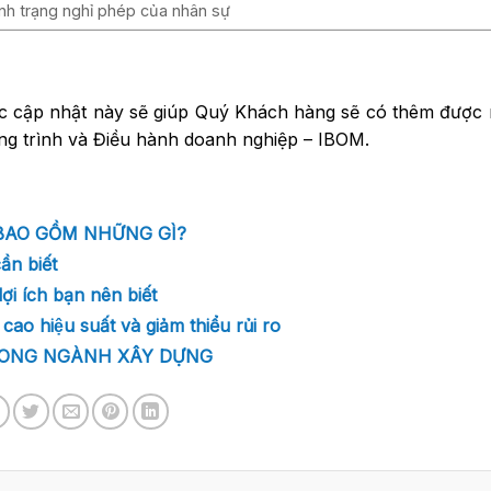
ình trạng nghỉ phép của nhân sự
c cập nhật này sẽ giúp Quý Khách hàng sẽ có thêm được n
ng trình và Điều hành doanh nghiệp – IBOM.
 BAO GỒM NHỮNG GÌ?
ần biết
i ích bạn nên biết
iệu suất và giảm thiểu rủi ro
RONG NGÀNH XÂY DỰNG