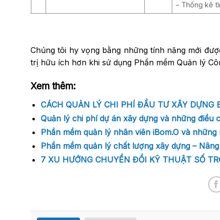
– Thống kê t
Chúng tôi hy vọng bằng những tính năng mới đượ
trị hữu ích hơn khi sử dụng Phần mềm Quản lý Cô
Xem thêm:
CÁCH QUẢN LÝ CHI PHÍ ĐẦU TƯ XÂY DỰNG
Quản lý chi phí dự án xây dựng và những điều c
Phần mềm quản lý nhân viên iBom.O và những lợ
Phần mềm quản lý chất lượng xây dựng – Nâng cao h
7 XU HƯỚNG CHUYỂN ĐỔI KỸ THUẬT SỐ T