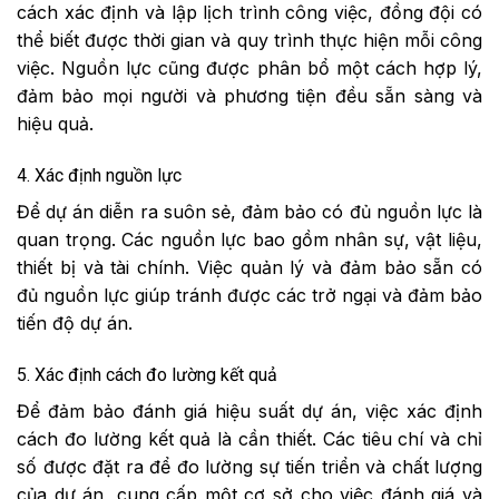
cách xác định và lập lịch trình công việc, đồng đội có
thể biết được thời gian và quy trình thực hiện mỗi công
việc. Nguồn lực cũng được phân bổ một cách hợp lý,
đảm bảo mọi người và phương tiện đều sẵn sàng và
hiệu quả.
4. Xác định nguồn lực
Để dự án diễn ra suôn sẻ, đảm bảo có đủ nguồn lực là
quan trọng. Các nguồn lực bao gồm nhân sự, vật liệu,
thiết bị và tài chính. Việc quản lý và đảm bảo sẵn có
đủ nguồn lực giúp tránh được các trở ngại và đảm bảo
tiến độ dự án.
5. Xác định cách đo lường kết quả
Để đảm bảo đánh giá hiệu suất dự án, việc xác định
cách đo lường kết quả là cần thiết. Các tiêu chí và chỉ
số được đặt ra để đo lường sự tiến triển và chất lượng
của dự án, cung cấp một cơ sở cho việc đánh giá và