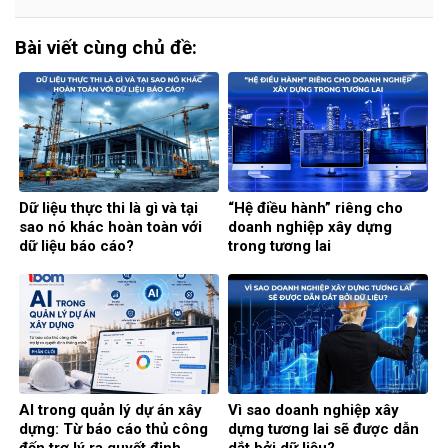
Bài viết cùng chủ đề:
Dữ liệu thực thi là gì và tại
“Hệ điều hành” riêng cho
sao nó khác hoàn toàn với
doanh nghiệp xây dựng
dữ liệu báo cáo?
trong tương lai
AI trong quản lý dự án xây
Vì sao doanh nghiệp xây
dựng: Từ báo cáo thủ công
dựng tương lai sẽ được dẫn
đến trợ lý ra quyết định
dắt bởi dữ liệu?