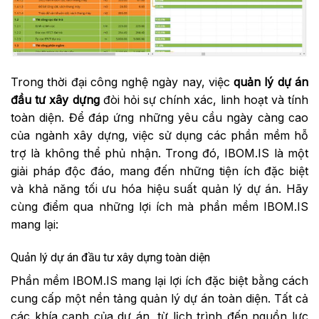
Trong thời đại công nghệ ngày nay, việc
quản lý dự án
đầu tư xây dựng
đòi hỏi sự chính xác, linh hoạt và tính
toàn diện. Để đáp ứng những yêu cầu ngày càng cao
của ngành xây dựng, việc sử dụng các phần mềm hỗ
trợ là không thể phủ nhận. Trong đó, IBOM.IS là một
giải pháp độc đáo, mang đến những tiện ích đặc biệt
và khả năng tối ưu hóa hiệu suất quản lý dự án. Hãy
cùng điểm qua những lợi ích mà phần mềm IBOM.IS
mang lại:
Quản lý dự án đầu tư xây dựng toàn diện
Phần mềm IBOM.IS mang lại lợi ích đặc biệt bằng cách
cung cấp một nền tảng quản lý dự án toàn diện. Tất cả
các khía cạnh của dự án, từ lịch trình đến nguồn lực