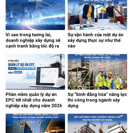
Vì sao trong tương lai,
Sự vận hành của một dự án
doanh nghiệp xây dựng sẽ
xây dựng thực sự như thế
cạnh tranh bằng tốc độ ra
nào
quyết định?
Phần mềm quản lý dự án
Sự “bình đẳng hóa” năng lực
EPC tốt nhất cho doanh
thi công trong ngành xây
nghiệp xây dựng năm 2026
dựng