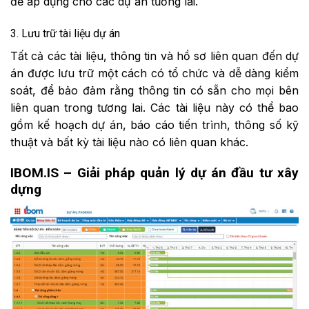
để áp dụng cho các dự án tương lai.
3. Lưu trữ tài liệu dự án
Tất cả các tài liệu, thông tin và hồ sơ liên quan đến dự
án được lưu trữ một cách có tổ chức và dễ dàng kiểm
soát, để bảo đảm rằng thông tin có sẵn cho mọi bên
liên quan trong tương lai. Các tài liệu này có thể bao
gồm kế hoạch dự án, báo cáo tiến trình, thông số kỹ
thuật và bất kỳ tài liệu nào có liên quan khác.
IBOM.IS – Giải pháp quản lý dự án đầu tư xây
dựng