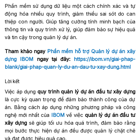
Phần mềm sử dụng dữ liệu một cách chính xác và tự
động hóa nhiều quy trình, giảm thiểu sai sót do can
thiệp con người. Giúp tăng cường tính minh bạch của
thông tin và quy trình xử lý, giúp đảm bảo sự hiệu quả
và tin cậy trong quản lý dự án.
Tham khảo ngay
Phần mềm hỗ trợ Quản lý dự án xây
dựng
IBOM
ngay tại đây:
https://ibom.vn/giai-phap-
blank/giai-phap-quan-ly-du-an-dau-tu-xay-dung.html
Lời kết
Việc áp dụng
quy trình quản lý dự án đầu tư xây dựng
là cực kỳ quan trọng để đảm bảo thành công của dự
án. Bằng cách áp dụng những phương pháp và công
nghệ mới nhất của
IBOM
về việc
quản lý dự án đầu tư
xây dựng
sẽ giúp tối ưu hóa quá trình, đảm bảo rằng
mọi bước thực hiện dự án đều được quản lý chặt chẽ
và đạt được hiệu quả cao.