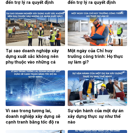
đến trợ lý ra quyết định
đến trợ lý ra quyết định
thông minh (Phần 2)
thông minh (Phần 1)
Tại sao doanh nghiệp xây
Một ngày của Chỉ huy
dựng xuất sắc không nên
trưởng công trình: Họ thực
phụ thuộc vào những cá
sự làm gì?
nhân xuất sắc?
Vì sao trong tương lai,
Sự vận hành của một dự án
doanh nghiệp xây dựng sẽ
xây dựng thực sự như thế
cạnh tranh bằng tốc độ ra
nào
quyết định?