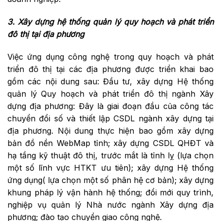
3. Xây dựng hệ thống quản lý quy hoạch và phát triển
đô thị tại địa phương
Việc ứng dụng công nghệ trong quy hoạch và phát
triển đô thị tại các địa phương được triển khai bao
gồm các nội dung sau: Đầu tư, xây dựng Hệ thống
quản lý Quy hoạch và phát triển đô thị ngành Xây
dựng địa phương: Đây là giai đoạn đầu của công tác
chuyển đổi số và thiết lập CSDL ngành xây dựng tại
địa phương. Nội dung thực hiện bao gồm xây dựng
bản đồ nền WebMap tỉnh; xây dựng CSDL QHĐT và
hạ tầng kỹ thuật đô thị, trước mắt là tỉnh lỵ (lựa chọn
một số lĩnh vực HTKT ưu tiên); xây dựng Hệ thống
ứng dụng( lựa chọn một số phân hệ cơ bản); xây dựng
khung pháp lý vận hành hệ thống; đổi mới quy trình,
nghiệp vụ quản lý Nhà nước ngành Xây dựng địa
phương; đào tạo chuyển giao công nghệ.