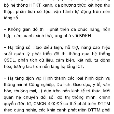
bộ hệ thống HTKT xanh, đa phương thức kết hợp thu
thập, phân tích số liệu, vận hành tự động trên nền
tảng số.
– Không gian đô thị : phát triển đa chức năng, hỗn
hợp, nén, xanh, sinh thái, ứng phó với BĐKH
– Hạ tầng số : tạo điều kiện, hỗ trợ, nâng cao hiệu
suất quản lý phát triển đô thị thông qua hệ thống
CSDL, phân tích dữ liệu, cảm biến, kết nối, tự động
hóa, tương tác trên nền tảng hạ tầng ICT.
– Hạ tầng dịch vụ: Hình thành các loại hình dịch vụ
thông minh( Công nghiệp, Du lịch, Giáo dục, y tế, văn
hóa, thương mại,…) dựa trên nền kinh tế tri thức. Mối
quan hệ chuyển đổi số, đô thị thông minh, chính
quyền điện tử, CMCN 4.0: Để có thể phát triển ĐTTM
theo đúng nghĩa, các khía cạnh phát triển ĐTTM phải