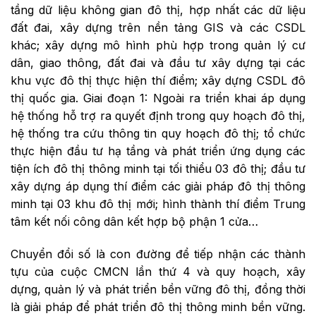
tầng dữ liệu không gian đô thị, hợp nhất các dữ liệu
đất đai, xây dựng trên nền tảng GIS và các CSDL
khác; xây dựng mô hình phù hợp trong quản lý cư
dân, giao thông, đất đai và đầu tư xây dựng tại các
khu vực đô thị thực hiện thí điểm; xây dựng CSDL đô
thị quốc gia. Giai đoạn 1: Ngoài ra triển khai áp dụng
hệ thống hỗ trợ ra quyết định trong quy hoạch đô thị,
hệ thống tra cứu thông tin quy hoạch đô thị; tổ chức
thực hiện đầu tư hạ tầng và phát triển ứng dụng các
tiện ích đô thị thông minh tại tối thiểu 03 đô thị; đầu tư
xây dựng áp dụng thí điểm các giải pháp đô thị thông
minh tại 03 khu đô thị mới; hình thành thí điểm Trung
tâm kết nối công dân kết hợp bộ phận 1 cửa…
Chuyển đổi số là con đường để tiếp nhận các thành
tựu của cuộc CMCN lần thứ 4 và quy hoạch, xây
dựng, quản lý và phát triển bền vững đô thị, đồng thời
là giải pháp để phát triển đô thị thông minh bền vững.