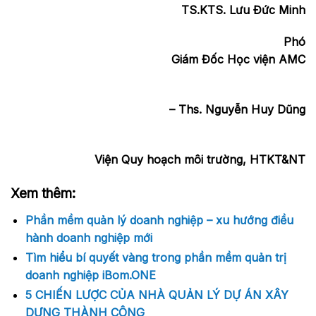
TS.KTS. Lưu Đức Minh
Phó
Giám Đốc Học viện AMC
– Ths. Nguyễn Huy Dũng
Viện Quy hoạch môi trường, HTKT&NT
Xem thêm:
Phần mềm quản lý doanh nghiệp – xu hướng điều
hành doanh nghiệp mới
Tìm hiểu bí quyết vàng trong phần mềm quản trị
doanh nghiệp iBom.ONE
5 CHIẾN LƯỢC CỦA NHÀ QUẢN LÝ DỰ ÁN XÂY
DỰNG THÀNH CÔNG