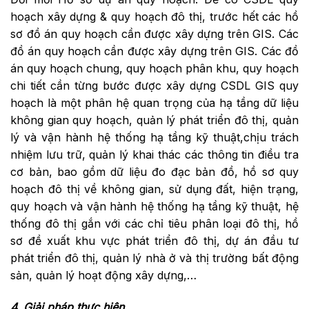
hoạch xây dựng & quy hoạch đô thị, trước hết các hồ
sơ đồ án quy hoạch cần được xây dựng trên GIS. Các
đồ án quy hoạch cần được xây dựng trên GIS. Các đồ
án quy hoạch chung, quy hoạch phân khu, quy hoạch
chi tiết cần từng bước được xây dựng CSDL GIS quy
hoạch là một phân hệ quan trọng của hạ tầng dữ liệu
không gian quy hoạch, quản lý phát triển đô thị, quản
lý và vận hành hệ thống hạ tầng kỹ thuật,chịu trách
nhiệm lưu trữ, quản lý khai thác các thông tin điều tra
cơ bản, bao gồm dữ liệu đo đạc bản đồ, hồ sơ quy
hoạch đô thị về không gian, sử dụng đất, hiện trạng,
quy hoạch và vận hành hệ thống hạ tầng kỹ thuật, hệ
thống đô thị gắn với các chỉ tiêu phân loại đô thị, hồ
sơ đề xuất khu vực phát triển đô thị, dự án đầu tư
phát triển đô thị, quản lý nhà ở và thị trường bất động
sản, quản lý hoạt động xây dựng,…
4. Giải pháp thực hiện