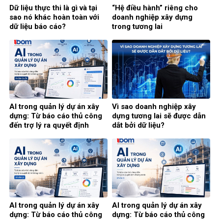
Dữ liệu thực thi là gì và tại
“Hệ điều hành” riêng cho
sao nó khác hoàn toàn với
doanh nghiệp xây dựng
dữ liệu báo cáo?
trong tương lai
AI trong quản lý dự án xây
Vì sao doanh nghiệp xây
dựng: Từ báo cáo thủ công
dựng tương lai sẽ được dẫn
đến trợ lý ra quyết định
dắt bởi dữ liệu?
thông minh (Phần cuối)
AI trong quản lý dự án xây
AI trong quản lý dự án xây
dựng: Từ báo cáo thủ công
dựng: Từ báo cáo thủ công