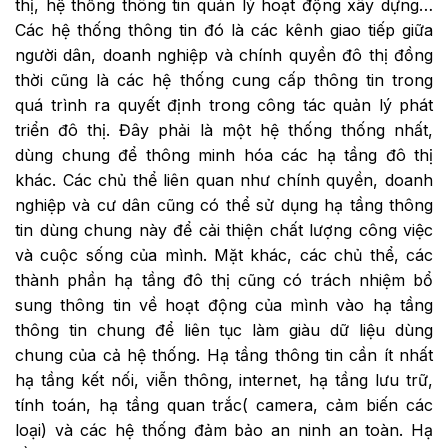
thị, hệ thống thông tin quản lý hoạt động xây dựng…
Các hệ thống thông tin đó là các kênh giao tiếp giữa
người dân, doanh nghiệp và chính quyền đô thị đồng
thời cũng là các hệ thống cung cấp thông tin trong
quá trình ra quyết định trong công tác quản lý phát
triển đô thị. Đây phải là một hệ thống thống nhất,
dùng chung để thông minh hóa các hạ tầng đô thị
khác. Các chủ thể liên quan như chính quyền, doanh
nghiệp và cư dân cũng có thể sử dụng hạ tầng thông
tin dùng chung này để cải thiện chất lượng công việc
và cuộc sống của mình. Mặt khác, các chủ thể, các
thành phần hạ tầng đô thị cũng có trách nhiệm bổ
sung thông tin về hoạt động của mình vào hạ tầng
thông tin chung để liên tục làm giàu dữ liệu dùng
chung của cả hệ thống. Hạ tầng thông tin cần ít nhất
hạ tầng kết nối, viễn thông, internet, hạ tầng lưu trữ,
tính toán, hạ tầng quan trắc( camera, cảm biến các
loại) và các hệ thống đảm bảo an ninh an toàn. Hạ