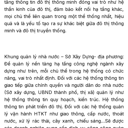
tầng thông tin đô thị thông minh đóng vai trò như hệ
thần kinh của đô thị, đảm bảo kết nối hạ tầng khác,
mọi chủ thể liên quan trong một thể thống nhất, hiệu
quả và là yếu tố tạo ra sự khác biệt giữa đô thị thông
minh và đô thị truyền thống.
Khung quản lý nhà nước – Sở Xây Dựng- địa phương:
Để quản lý nền tảng hạ tầng công nghệ ngành xây
dựng như trên, mỗi chủ thể trong hệ thống có chức
năng, vai trò nhất định. Đối với các hệ thống thông tin
giao tiếp giữa chính quyền và người dân do nhà nước
(Sở xây dựng, UBND thành phố, thị xã) quản lý như
hệ thống thông tin quy hoạch, kiến trúc. Hệ thống
thông tin phát triển đô thị. Đối với các hệ thống quản
lý vận hành HTKT như giao thông, cấp nước, thoát
nước, xử lý rác thải, cây xanh, chiếu sáng…Sẽ được