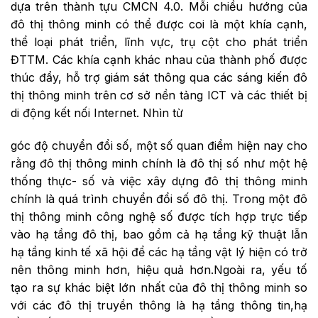
dựa trên thành tựu CMCN 4.0. Mỗi chiều hướng của
đô thị thông minh có thể được coi là một khía cạnh,
thể loại phát triển, lĩnh vực, trụ cột cho phát triển
ĐTTM. Các khía cạnh khác nhau của thành phố được
thúc đẩy, hỗ trợ giám sát thông qua các sáng kiến đô
thị thông minh trên cơ sở nền tảng ICT và các thiết bị
di động kết nối Internet. Nhìn từ
góc độ chuyển đổi số, một số quan điểm hiện nay cho
rằng đô thị thông minh chính là đô thị số như một hệ
thống thực- số và việc xây dựng đô thị thông minh
chính là quá trình chuyển đổi số đô thị. Trong một đô
thị thông minh công nghệ số được tích hợp trực tiếp
vào hạ tầng đô thị, bao gồm cả hạ tầng kỹ thuật lẫn
hạ tầng kinh tế xã hội để các hạ tầng vật lý hiện có trở
nên thông minh hơn, hiệu quả hơn.Ngoài ra, yếu tố
tạo ra sự khác biệt lớn nhất của đô thị thông minh so
với các đô thị truyền thông là hạ tầng thông tin,hạ