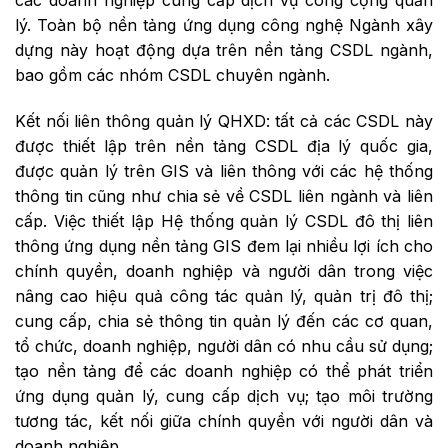
các doanh nghiệp cung cấp dịch vụ công cộng quản
lý. Toàn bộ nền tảng ứng dụng công nghệ Ngành xây
dựng này hoạt động dựa trên nền tảng CSDL ngành,
bao gồm các nhóm CSDL chuyên ngành.
Kết nối liên thông quản lý QHXD: tất cả các CSDL này
được thiết lập trên nền tảng CSDL địa lý quốc gia,
được quản lý trên GIS và liên thông với các hệ thống
thông tin cũng như chia sẻ về CSDL liên ngành và liên
cấp. Việc thiết lập Hệ thống quản lý CSDL đô thị liên
thông ứng dụng nền tảng GIS đem lại nhiều lợi ích cho
chính quyền, doanh nghiệp và người dân trong việc
nâng cao hiệu quả công tác quản lý, quản trị đô thị;
cung cấp, chia sẻ thông tin quản lý đến các cơ quan,
tổ chức, doanh nghiệp, người dân có nhu cầu sử dụng;
tạo nền tảng để các doanh nghiệp có thể phát triển
ứng dụng quản lý, cung cấp dịch vụ; tạo môi trường
tương tác, kết nối giữa chính quyền với người dân và
doanh nghiệp.