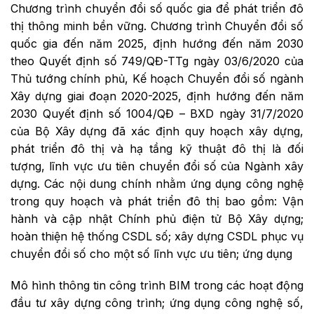
Chương trình chuyển đổi số quốc gia để phát triển đô
thị thông minh bền vững. Chương trình Chuyển đổi số
quốc gia đến năm 2025, định hướng đến năm 2030
theo Quyết định số 749/QĐ-TTg ngày 03/6/2020 của
Thủ tướng chính phủ, Kế hoạch Chuyển đổi số ngành
Xây dựng giai đoạn 2020-2025, định hướng đến năm
2030 Quyết định số 1004/QĐ – BXD ngày 31/7/2020
của Bộ Xây dựng đã xác định quy hoạch xây dựng,
phát triển đô thị và hạ tầng kỹ thuật đô thị là đối
tượng, lĩnh vực ưu tiên chuyển đổi số của Ngành xây
dựng. Các nội dung chính nhằm ứng dụng công nghệ
trong quy hoạch và phát triển đô thị bao gồm: Vận
hành và cập nhật Chính phủ điện tử Bộ Xây dựng;
hoàn thiện hệ thống CSDL số; xây dựng CSDL phục vụ
chuyển đổi số cho một số lĩnh vực ưu tiên; ứng dụng
Mô hình thông tin công trình BIM trong các hoạt động
đầu tư xây dựng công trình; ứng dụng công nghệ số,