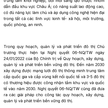
trung tâm khởi nghiệp, đổi mới sáng tạo thuộc nhóm
dẫn đầu khu vực Châu Á; có năng suất lao động cao,
có đủ năng lực làm chủ và áp dụng công nghệ hiện đại
trong tất cả các lĩnh vực kinh tế- xã hội, môi trường,
quốc phòng, an ninh.
Trong quy hoạch, quản lý và phát triển đô thị Chủ
trương thực hiện tại Nghị quyết 06-NQ/TW ngày
24/01/2022 của Bộ Chính trị về Quy hoạch, xây dựng,
quản lý và phát triển bền vững đô thị. Đến năm 2030
xây dựng được mạng lưới đô thị thông minh trung tâm
cấp quốc gia và cấp vùng kết nối quốc tế và 3-5 đô thị
có thương hiệu được công nhận tầm khu vực và quốc
tế vào năm 2030. Nghị quyết 06-NQ/TW cũng đã đưa
ra các giải pháp cho công tác quy hoạch, xây dựng,
quản lý và phát triển bền vững đô thị.