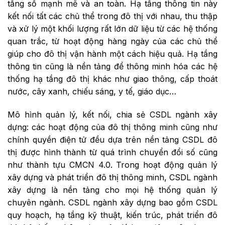
tầng số mạnh mẽ và an toàn. Hạ tầng thông tin này
kết nối tất các chủ thể trong đô thị với nhau, thu thập
và xử lý một khối lượng rất lớn dữ liệu từ các hệ thống
quan trắc, từ hoạt động hàng ngày của các chủ thể
giúp cho đô thị vận hành một cách hiệu quả. Hạ tầng
thông tin cũng là nền tảng để thông minh hóa các hệ
thống hạ tầng đô thị khác như giao thông, cấp thoát
nước, cây xanh, chiếu sáng, y tế, giáo dục…
Mô hình quản lý, kết nối, chia sẻ CSDL ngành xây
dựng: các hoạt động của đô thị thông minh cũng như
chính quyền điện tử đều dựa trên nền tảng CSDL đô
thị được hình thành từ quá trình chuyển đổi số cũng
như thành tựu CMCN 4.0. Trong hoạt động quản lý
xây dựng và phát triển đô thị thông minh, CSDL ngành
xây dựng là nền tảng cho mọi hệ thống quản lý
chuyên ngành. CSDL ngành xây dựng bao gồm CSDL
quy hoạch, hạ tầng kỹ thuật, kiến trúc, phát triển đô