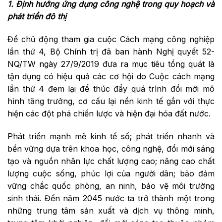
1. Định hướng ứng dụng công nghệ trong quy hoạch và
phát triển đô thị
Để chủ động tham gia cuộc Cách mạng công nghiệp
lần thứ 4, Bộ Chính trị đã ban hành Nghị quyết 52-
NQ/TW ngày 27/9/2019 đưa ra mục tiêu tổng quát là
tận dụng có hiệu quả các cơ hội do Cuộc cách mạng
lần thứ 4 đem lại để thúc đẩy quá trình đổi mới mô
hình tăng trưởng, cơ cấu lại nền kinh tế gắn với thực
hiện các đột phá chiến lược và hiện đại hóa đất nước.
Phát triển mạnh mẽ kinh tế số; phát triển nhanh và
bền vững dựa trên khoa học, công nghệ, đổi mới sáng
tạo và nguồn nhân lực chất lượng cao; nâng cao chất
lượng cuộc sống, phúc lợi của người dân; bảo đảm
vững chắc quốc phòng, an ninh, bảo vệ môi trường
sinh thái. Đến năm 2045 nước ta trở thành một trong
những trung tâm sản xuất và dịch vụ thông minh,