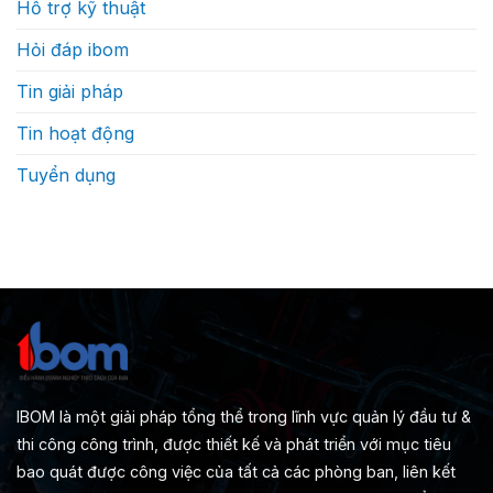
Hỗ trợ kỹ thuật
Hỏi đáp ibom
Tin giải pháp
Tin hoạt động
Tuyển dụng
IBOM là một giải pháp tổng thể trong lĩnh vực quản lý đầu tư &
thi công công trình, được thiết kế và phát triển với mục tiêu
bao quát được công việc của tất cả các phòng ban, liên kết