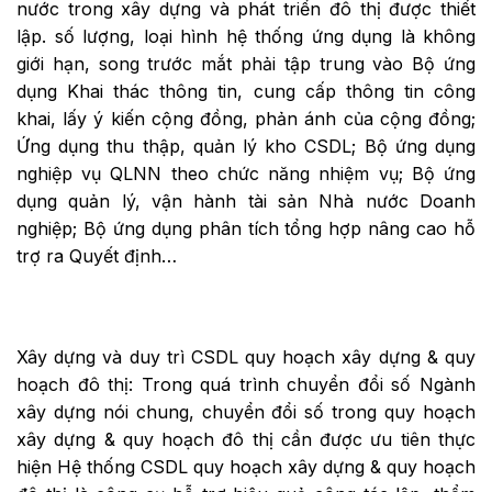
nước trong xây dựng và phát triển đô thị được thiết
lập. số lượng, loại hình hệ thống ứng dụng là không
giới hạn, song trước mắt phải tập trung vào Bộ ứng
dụng Khai thác thông tin, cung cấp thông tin công
khai, lấy ý kiến cộng đồng, phản ánh của cộng đồng;
Ứng dụng thu thập, quản lý kho CSDL; Bộ ứng dụng
nghiệp vụ QLNN theo chức năng nhiệm vụ; Bộ ứng
dụng quản lý, vận hành tài sản Nhà nước Doanh
nghiệp; Bộ ứng dụng phân tích tổng hợp nâng cao hỗ
trợ ra Quyết định…
Xây dựng và duy trì CSDL quy hoạch xây dựng & quy
hoạch đô thị: Trong quá trình chuyển đổi số Ngành
xây dựng nói chung, chuyển đổi số trong quy hoạch
xây dựng & quy hoạch đô thị cần được ưu tiên thực
hiện Hệ thống CSDL quy hoạch xây dựng & quy hoạch