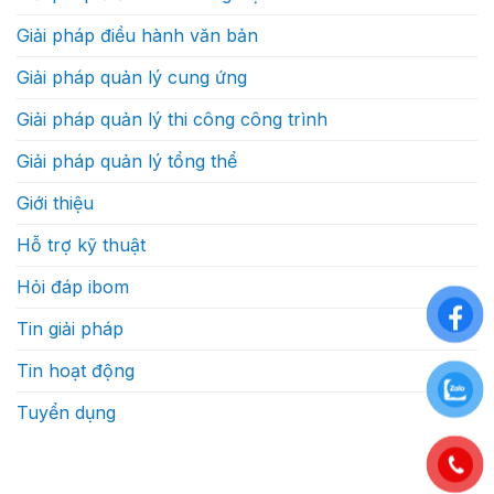
bằng
xây
tốc
dựng
Giải pháp điều hành văn bản
độ
thực
ra
sự
quyết
như
Giải pháp quản lý cung ứng
định?
thế
nào
Giải pháp quản lý thi công công trình
Giải pháp quản lý tổng thể
Giới thiệu
Hỗ trợ kỹ thuật
Hỏi đáp ibom
Tin giải pháp
Tin hoạt động
Tuyển dụng