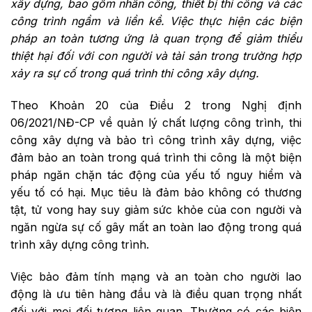
xây dựng, bao gồm nhân công, thiết bị thi công và các
công trình ngầm và liền kề. Việc thực hiện các biện
pháp an toàn tương ứng là quan trọng để giảm thiểu
thiệt hại đối với con người và tài sản trong trường hợp
xảy ra sự cố trong quá trình thi công xây dựng.
Theo Khoản 20 của Điều 2 trong Nghị định
06/2021/NĐ-CP về quản lý chất lượng công trình, thi
công xây dựng và bảo trì công trình xây dựng, việc
đảm bảo an toàn trong quá trình thi công là một biện
pháp ngăn chặn tác động của yếu tố nguy hiểm và
yếu tố có hại. Mục tiêu là đảm bảo không có thương
tật, tử vong hay suy giảm sức khỏe của con người và
ngăn ngừa sự cố gây mất an toàn lao động trong quá
trình xây dựng công trình.
Việc bảo đảm tính mạng và an toàn cho người lao
động là ưu tiên hàng đầu và là điều quan trọng nhất
đối với mọi đối tượng liên quan. Thường có các biện