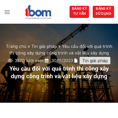
Bỏ
ĐĂNG KÝ
ĐĂNG KÝ
qua
TƯ VẤN
SỬ DỤNG
nội
dung
Trang chủ
»
Tin giải pháp
»
Yêu cầu đối với quá trình
thi công xây dựng công trình và vật liệu xây dựng
3370 lượt xem
30/11/2023
Tin giải pháp
Yêu cầu đối với quá trình thi công xây
dựng công trình và vật liệu xây dựng