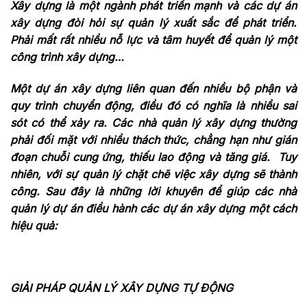
Xây dựng là một ngành phát triển mạnh và các dự án
xây dựng đòi hỏi sự quản lý xuất sắc để phát triển.
Phải mất rất nhiều nỗ lực và tâm huyết để quản lý một
công trình xây dựng…
Một dự án xây dựng liên quan đến nhiều bộ phận và
quy trình chuyển động, điều đó có nghĩa là nhiều sai
sót có thể xảy ra. Các nhà quản lý xây dựng thường
phải đối mặt với nhiều thách thức, chẳng hạn như gián
đoạn chuỗi cung ứng, thiếu lao động và tăng giá. Tuy
nhiên, với sự quản lý chặt chẽ việc xây dựng sẽ thành
công. Sau đây là những lời khuyên để giúp các nhà
quản lý dự án điều hành các dự án xây dựng một cách
hiệu quả:
GIẢI PHÁP QUẢN LÝ XÂY DỰNG TỰ ĐỘNG