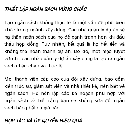
THIẾT LẬP NGÂN SÁCH VỮNG CHẮC
Tạo ngân sách không thực tế là một vấn đề phổ biến
khác trong ngành xây dựng. Các nhà quản lý dự án sẽ
hạ thấp ngân sách của họ để cạnh tranh hơn khi đấu
thầu hợp đồng. Tuy nhiên, kết quả là họ hết tiền và
không thể hoàn thành dự án. Do đó, một mẹo tuyệt
vời cho các nhà quản lý dự án xây dựng là tạo ra ngân
sách chắc chắn và thực tế
Mọi thành viên cấp cao của đội xây dựng, bao gồm
kiến ​​trúc sư, giám sát viên và nhà thiết kế, nên biết về
ngân sách. Họ nên lập các kế hoạch phù hợp với
ngân sách và biết rằng bạn sẽ không sửa đổi ngân
sách bằng bất cứ giá nào.
HỢP TÁC VÀ ỦY QUYỀN HIỆU QUẢ