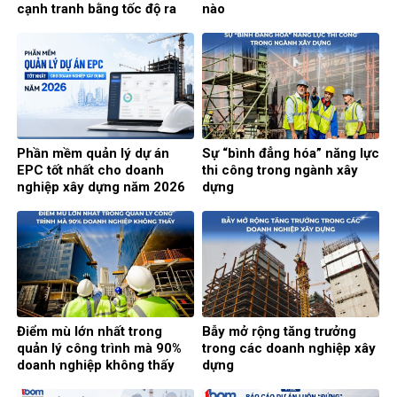
cạnh tranh bằng tốc độ ra
nào
quyết định?
Phần mềm quản lý dự án
Sự “bình đẳng hóa” năng lực
EPC tốt nhất cho doanh
thi công trong ngành xây
nghiệp xây dựng năm 2026
dựng
Điểm mù lớn nhất trong
Bẫy mở rộng tăng trưởng
quản lý công trình mà 90%
trong các doanh nghiệp xây
doanh nghiệp không thấy
dựng