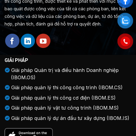
thi công công trình, được thiết kế và phát triển với mục tiêu
bao quát được công việc của tất cả các phòng ban, liên kết
công việc và dữ liệu của các phòng ban, dự án, từ đó tổng
hợp, phân tích, đánh giá để hỗ trợ ra quyết định.
GIẢI PHÁP
Giải pháp Quản trị và điều hành Doanh nghiệp
(IBOM.OS)
Giải pháp quản lý thi công công trình (IBOM.CS)
Giải pháp quản lý thi công cơ điện (IBOM.ES)
Giải pháp quản lý vật tư công trình (IBOM.MS)
Giải pháp quản lý dự án đầu tư xây dựng (IBOM.IS)