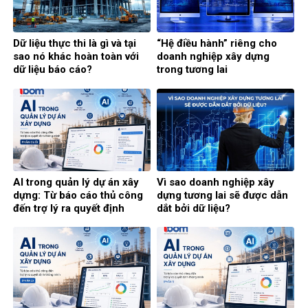
Dữ liệu thực thi là gì và tại
“Hệ điều hành” riêng cho
sao nó khác hoàn toàn với
doanh nghiệp xây dựng
dữ liệu báo cáo?
trong tương lai
AI trong quản lý dự án xây
Vì sao doanh nghiệp xây
dựng: Từ báo cáo thủ công
dựng tương lai sẽ được dẫn
đến trợ lý ra quyết định
dắt bởi dữ liệu?
thông minh (Phần cuối)