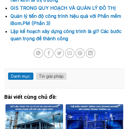
nền kinh tế thị trường
GIS TRONG QUY HOẠCH VÀ QUẢN LÝ ĐÔ THỊ
Quản lý tiến độ công trình hiệu quả với Phần mềm
iBom.PM (Phần 3)
Lập kế hoạch xây dựng công trình là gì? Các bước
quan trọng để thành công
Danh mục:
Tin giải pháp
Bài viết cùng chủ đề: