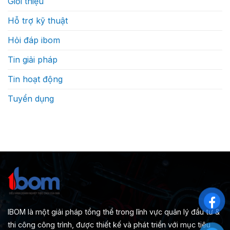
Giới thiệu
Hỗ trợ kỹ thuật
Hỏi đáp ibom
Tin giải pháp
Tin hoạt động
Tuyển dụng
IBOM là một giải pháp tổng thể trong lĩnh vực quản lý đầu tư &
thi công công trình, được thiết kế và phát triển với mục tiêu