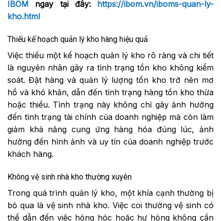
IBOM
ngay tại đây:
https://ibom.vn/iboms-quan-ly-
kho.html
Thiếu kế hoạch quản lý kho hàng hiệu quả
Việc thiếu một kế hoạch quản lý kho rõ ràng và chi tiết
là nguyên nhân gây ra tình trạng tồn kho không kiểm
soát. Đặt hàng và quản lý lượng tồn kho trở nên mơ
hồ và khó khăn, dẫn đến tình trạng hàng tồn kho thừa
hoặc thiếu. Tình trạng này không chỉ gây ảnh hưởng
đến tình trạng tài chính của doanh nghiệp mà còn làm
giảm khả năng cung ứng hàng hóa đúng lúc, ảnh
hưởng đến hình ảnh và uy tín của doanh nghiệp trước
khách hàng.
Không vệ sinh nhà kho thường xuyên
Trong quá trình quản lý kho, một khía cạnh thường bị
bỏ qua là vệ sinh nhà kho. Việc coi thường vệ sinh có
thể dẫn đến việc hỏng hóc hoặc hư hỏng không cần