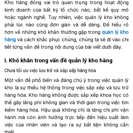
Kho hàng đóng vai trò quan trọng trong hoạt động
kinh doanh của bất kỳ tổ chức nào, bất kể quy mô
hoặc ngành nghề. Tuy nhiên, việc quản lý kho không
phải lúc nào cũng đơn giản và dễ dàng. Để hiểu rõ
hơn về những khó khăn thường gặp trong
quản lý kho
hàng
và cách khắc phục chúng, chúng ta sẽ đi vào chi
tiết từng vấn đề trong nội dung của bài viết dưới đây.
I. Khó khăn trong vấn đề quản lý kho hàng
Chưa tối ưu việc lưu trữ và sắp xếp hàng hóa
Một vấn đề phổ biến và đáng chú ý trong việc quản lý
kho là sự thiếu hệ thống trong việc sắp xếp và lưu trữ
hàng hóa. Kho hàng không được sắp xếp khoa học có
thể gây lãng phí không gian và thời gian trong việc tìm
kiếm hàng hóa. Hậu quả không chỉ là tăng chi phí vận
hành mà còn ảnh hưởng trực tiếp đến hiệu suất làm
việc của nhân viên và tạo ra sự bất tiện không cần
thiết.