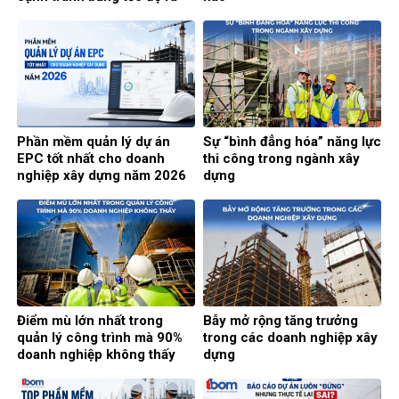
quyết định?
Phần mềm quản lý dự án
Sự “bình đẳng hóa” năng lực
EPC tốt nhất cho doanh
thi công trong ngành xây
nghiệp xây dựng năm 2026
dựng
Điểm mù lớn nhất trong
Bẫy mở rộng tăng trưởng
quản lý công trình mà 90%
trong các doanh nghiệp xây
doanh nghiệp không thấy
dựng