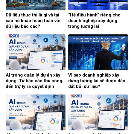
Dữ liệu thực thi là gì và tại
“Hệ điều hành” riêng cho
sao nó khác hoàn toàn với
doanh nghiệp xây dựng
dữ liệu báo cáo?
trong tương lai
AI trong quản lý dự án xây
Vì sao doanh nghiệp xây
dựng: Từ báo cáo thủ công
dựng tương lai sẽ được dẫn
đến trợ lý ra quyết định
dắt bởi dữ liệu?
thông minh (Phần cuối)