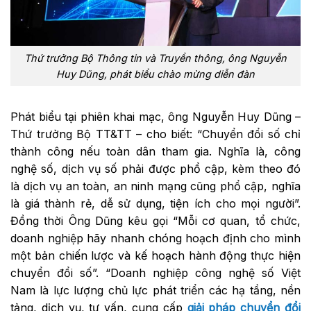
Thứ trưởng Bộ Thông tin và Truyền thông, ông Nguyễn
Huy Dũng, phát biểu chào mừng diễn đàn
Phát biểu tại phiên khai mạc, ông Nguyễn Huy Dũng –
Thứ trưởng Bộ TT&TT – cho biết: “Chuyển đổi số chỉ
thành công nếu toàn dân tham gia. Nghĩa là, công
nghệ số, dịch vụ số phải được phổ cập, kèm theo đó
là dịch vụ an toàn, an ninh mạng cũng phổ cập, nghĩa
là giá thành rẻ, dễ sử dụng, tiện ích cho mọi người”.
Đồng thời Ông Dũng kêu gọi “Mỗi cơ quan, tổ chức,
doanh nghiệp hãy nhanh chóng hoạch định cho mình
một bản chiến lược và kế hoạch hành động thực hiện
chuyển đổi số”. “Doanh nghiệp công nghệ số Việt
Nam là lực lượng chủ lực phát triển các hạ tầng, nền
tảng, dịch vụ, tư vấn, cung cấp
giải pháp chuyển đổi