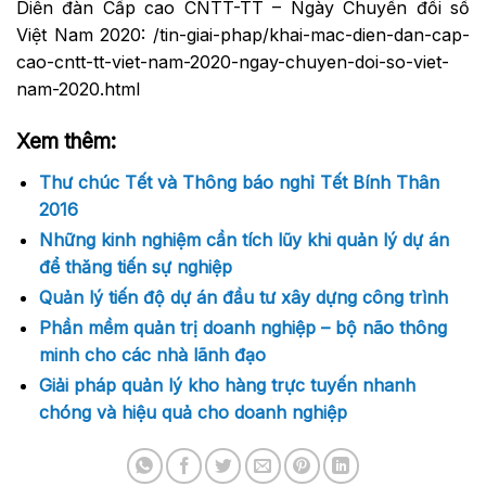
Diễn đàn Cấp cao CNTT-TT – Ngày Chuyển đổi số
Việt Nam 2020: /tin-giai-phap/khai-mac-dien-dan-cap-
cao-cntt-tt-viet-nam-2020-ngay-chuyen-doi-so-viet-
nam-2020.html
Xem thêm:
Thư chúc Tết và Thông báo nghỉ Tết Bính Thân
2016
Những kinh nghiệm cần tích lũy khi quản lý dự án
để thăng tiến sự nghiệp
Quản lý tiến độ dự án đầu tư xây dựng công trình
Phần mềm quản trị doanh nghiệp – bộ não thông
minh cho các nhà lãnh đạo
Giải pháp quản lý kho hàng trực tuyến nhanh
chóng và hiệu quả cho doanh nghiệp