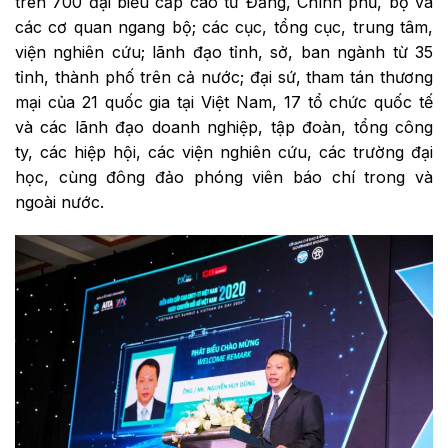
trên 700 đại biểu cấp cao từ Đảng, Chính phủ, bộ và
các cơ quan ngang bộ; các cục, tổng cục, trung tâm,
viện nghiên cứu; lãnh đạo tỉnh, sở, ban ngành từ 35
tỉnh, thành phố trên cả nước; đại sứ, tham tán thương
mại của 21 quốc gia tại Việt Nam, 17 tổ chức quốc tế
và các lãnh đạo doanh nghiệp, tập đoàn, tổng công
ty, các hiệp hội, các viện nghiên cứu, các trường đại
học, cùng đông đảo phóng viên báo chí trong và
ngoài nước.