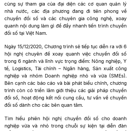
cùng sự tham gia của đại diện các cơ quan quản lý
nhà nước, các địa phương đang đi tiên phong về
chuyển đổi số và các chuyên gia công nghệ, xoay
quanh nội dung làm gì để đẩy nhanh tiến trình chuyển
đổi số tại Việt Nam.
Ngày 15/12/2020, Chương trình sẽ tiếp tục diễn ra với 6
hội nghị chuyên đề xoay quanh việc chuyển đổi số
trong 6 ngành và lĩnh vực trọng điểm: Nông nghiệp, Y
tế, Logistics, Tài chính – Ngân hàng, Sản xuất công
nghiệp và nhóm Doanh nghiệp nhỏ và vừa (SMEs).
Bên cạnh các báo cáo và bài phát biểu chính, chương
trình còn có triển lãm giới thiệu các giải pháp chuyển
đổi số, hoạt động kết nối cung cầu, tư vấn về chuyển
đổi số dành cho các bên quan tâm.
Tìm hiểu phiên hội nghị chuyển đổi số cho doanh
nghiệp vừa và nhỏ trong chuỗi sự kiện tại diễn đàn