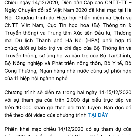
Chiều ngày 14/12/2020, Diễn đàn Cấp cao CNTT-TT –
Ngày Chuyển đổi số Việt Nam 2020 đã khai mạc tại Hà
Nội. Chương trình do Hiệp hội Phần mềm và Dịch vụ
CNTT Việt Nam, Cục Tin học hóa (Bộ Thông tin &
Truyền thông) và Trung tâm Xúc tiến Đầu tư, Thương
mại Du lịch Thành phố Hà Nội (HPA) phối hợp tổ
chức; dưới sự bảo trợ và chỉ đạo của Bộ Thông tin và
Truyền thông, sự ủng hộ và bảo trợ của Bộ Tài Chính,
Bộ Nông nghiệp và Phát triển nông thôn, Bộ Y tế, Bộ
Công Thương, Ngân hàng nhà nước cùng sự phối hợp
của 11 hiệp hội ngành nghề.
Chương trình sẽ diễn ra trong hai ngày 14-15/12/2020
với sự tham gia của trên 2.000 đại biểu trực tiếp và
trên 10.000 khán giả theo dõi trực tuyến. Bạn đọc có
thể theo dõi video của chương trình
TẠI ĐÂY
Phiên khai mạc chiều 14/12/2020 có sự tham dự của