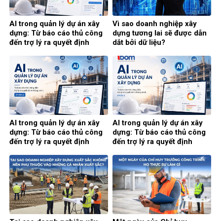
AI trong quản lý dự án xây
Vì sao doanh nghiệp xây
dựng: Từ báo cáo thủ công
dựng tương lai sẽ được dẫn
đến trợ lý ra quyết định
dắt bởi dữ liệu?
thông minh (Phần cuối)
AI trong quản lý dự án xây
AI trong quản lý dự án xây
dựng: Từ báo cáo thủ công
dựng: Từ báo cáo thủ công
đến trợ lý ra quyết định
đến trợ lý ra quyết định
thông minh (Phần 2)
thông minh (Phần 1)