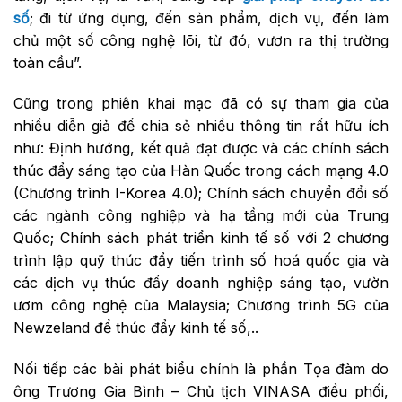
số
; đi từ ứng dụng, đến sản phẩm, dịch vụ, đến làm
chủ một số công nghệ lõi, từ đó, vươn ra thị trường
toàn cầu”.
Cũng trong phiên khai mạc đã có sự tham gia của
nhiều diễn giả để chia sẻ nhiều thông tin rất hữu ích
như: Định hướng, kết quả đạt được và các chính sách
thúc đẩy sáng tạo của Hàn Quốc trong cách mạng 4.0
(Chương trình I-Korea 4.0); Chính sách chuyển đổi số
các ngành công nghiệp và hạ tầng mới của Trung
Quốc; Chính sách phát triển kinh tế số với 2 chương
trình lập quỹ thúc đẩy tiến trình số hoá quốc gia và
các dịch vụ thúc đẩy doanh nghiệp sáng tạo, vườn
ươm công nghệ của Malaysia; Chương trình 5G của
Newzeland để thúc đẩy kinh tế số,..
Nối tiếp các bài phát biểu chính là phần Tọa đàm do
ông Trương Gia Bình – Chủ tịch VINASA điều phối,