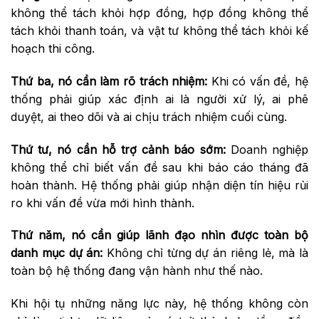
không thể tách khỏi hợp đồng, hợp đồng không thể
tách khỏi thanh toán, và vật tư không thể tách khỏi kế
hoạch thi công.
Thứ ba, nó cần làm rõ trách nhiệm
:
Khi có vấn đề, hệ
thống phải giúp xác định ai là người xử lý, ai phê
duyệt, ai theo dõi và ai chịu trách nhiệm cuối cùng.
Thứ tư, nó cần hỗ trợ cảnh báo sớm
:
Doanh nghiệp
không thể chỉ biết vấn đề sau khi báo cáo tháng đã
hoàn thành. Hệ thống phải giúp nhận diện tín hiệu rủi
ro khi vấn đề vừa mới hình thành.
Thứ năm, nó cần giúp lãnh đạo nhìn được toàn bộ
danh mục dự án
:
Không chỉ từng dự án riêng lẻ, mà là
toàn bộ hệ thống đang vận hành như thế nào.
Khi hội tụ những năng lực này, hệ thống không còn