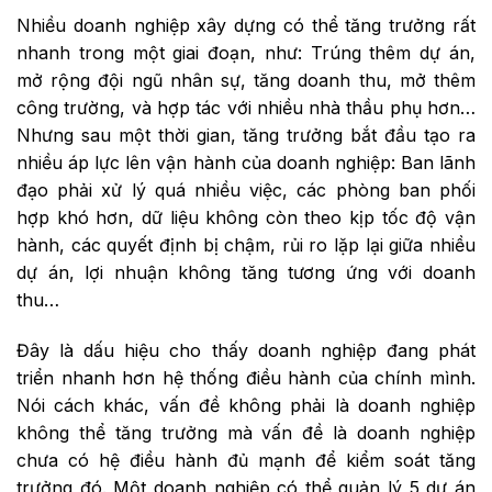
Nhiều doanh nghiệp xây dựng có thể tăng trưởng rất
nhanh trong một giai đoạn, như: Trúng thêm dự án,
mở rộng đội ngũ nhân sự, tăng doanh thu, mở thêm
công trường, và hợp tác với nhiều nhà thầu phụ hơn…
Nhưng sau một thời gian, tăng trưởng bắt đầu tạo ra
nhiều áp lực lên vận hành của doanh nghiệp: Ban lãnh
đạo phải xử lý quá nhiều việc, các phòng ban phối
hợp khó hơn, dữ liệu không còn theo kịp tốc độ vận
hành, các quyết định bị chậm, rủi ro lặp lại giữa nhiều
dự án, lợi nhuận không tăng tương ứng với doanh
thu…
Đây là dấu hiệu cho thấy doanh nghiệp đang phát
triển nhanh hơn hệ thống điều hành của chính mình.
Nói cách khác, vấn đề không phải là doanh nghiệp
không thể tăng trưởng mà vấn đề là doanh nghiệp
chưa có hệ điều hành đủ mạnh để kiểm soát tăng
trưởng đó. Một doanh nghiệp có thể quản lý 5 dự án