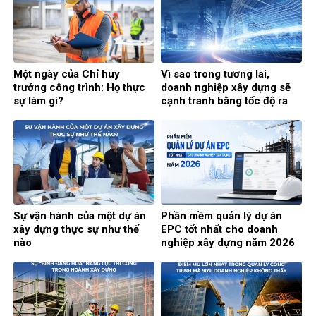
Một ngày của Chỉ huy
Vì sao trong tương lai,
trưởng công trình: Họ thực
doanh nghiệp xây dựng sẽ
sự làm gì?
cạnh tranh bằng tốc độ ra
quyết định?
Sự vận hành của một dự án
Phần mềm quản lý dự án
xây dựng thực sự như thế
EPC tốt nhất cho doanh
nào
nghiệp xây dựng năm 2026