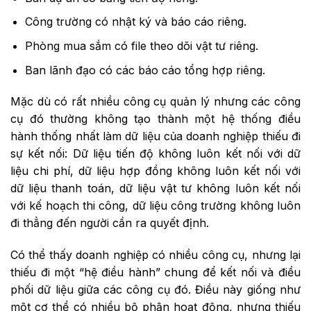
Công trường có nhật ký và báo cáo riêng.
Phòng mua sắm có file theo dõi vật tư riêng.
Ban lãnh đạo có các báo cáo tổng hợp riêng.
Mặc dù có rất nhiều công cụ quản lý nhưng các công
cụ đó thường không tạo thành một hệ thống điều
hành thống nhất làm dữ liệu của doanh nghiệp thiếu đi
sự kết nối: Dữ liệu tiến độ không luôn kết nối với dữ
liệu chi phí, dữ liệu hợp đồng không luôn kết nối với
dữ liệu thanh toán, dữ liệu vật tư không luôn kết nối
với kế hoạch thi công, dữ liệu công trường không luôn
đi thẳng đến người cần ra quyết định.
Có thể thấy doanh nghiệp có nhiều công cụ, nhưng lại
thiếu đi một “hệ điều hành” chung để kết nối và điều
phối dữ liệu giữa các công cụ đó. Điều này giống như
một cơ thể có nhiều bộ phận hoạt động, nhưng thiếu