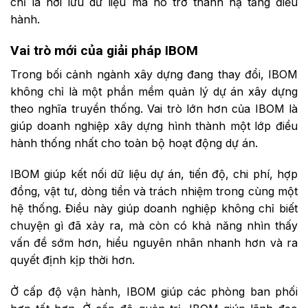
chỉ là nơi lưu dữ liệu mà nó trở thành hạ tầng điều
hành.
Vai
t
rò
m
ới
c
ủa
giải pháp
IBOM
Trong bối cảnh ngành xây dựng đang thay đổi, IBOM
không chỉ là một phần mềm quản lý dự án xây dựng
theo nghĩa truyền thống. Vai trò lớn hơn của IBOM là
giúp doanh nghiệp xây dựng hình thành một lớp điều
hành thống nhất cho toàn bộ hoạt động dự án.
IBOM giúp kết nối dữ liệu dự án, tiến độ, chi phí, hợp
đồng, vật tư, dòng tiền và trách nhiệm trong cùng một
hệ thống. Điều này giúp doanh nghiệp không chỉ biết
chuyện gì đã xảy ra, mà còn có khả năng nhìn thấy
vấn đề sớm hơn, hiểu nguyên nhân nhanh hơn và ra
quyết định kịp thời hơn.
Ở cấp độ vận hành, IBOM giúp các phòng ban phối