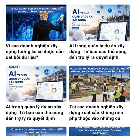
thông minh (Phần cuối)
Vì sao doanh nghiệp xây
AI trong quản lý dự án xây
dựng tương lai sẽ được dẫn
dựng: Từ báo cáo thủ công
dắt bởi dữ liệu?
đến trợ lý ra quyết định
thông minh (Phần 2)
AI trong quản lý dự án xây
Tại sao doanh nghiệp xây
dựng: Từ báo cáo thủ công
dựng xuất sắc không nên
đến trợ lý ra quyết định
phụ thuộc vào những cá
thông minh (Phần 1)
nhân xuất sắc?