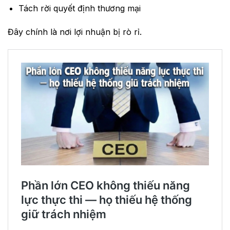
Tách rời quyết định thương mại
Đây chính là nơi lợi nhuận bị rò rỉ.