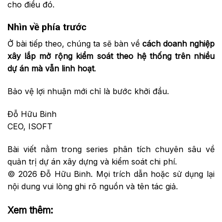
cho điều đó.
Nhìn về phía trước
Ở bài tiếp theo, chúng ta sẽ bàn về
cách doanh nghiệp
xây lắp mở rộng kiểm soát theo hệ thống trên nhiều
dự án mà vẫn linh hoạt
.
Bảo vệ lợi nhuận mới chỉ là bước khởi đầu.
Đỗ Hữu Binh
CEO, ISOFT
Bài viết nằm trong series phân tích chuyên sâu về
quản trị dự án xây dựng và kiểm soát chi phí.
© 2026 Đỗ Hữu Binh. Mọi trích dẫn hoặc sử dụng lại
nội dung vui lòng ghi rõ nguồn và tên tác giả.
Xem thêm: