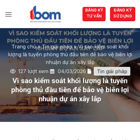
Bỏ
ĐĂNG KÝ
ĐĂNG KÝ
qua
TƯ VẤN
SỬ DỤNG
nội
dung
Trang chủ
»
Tin giải pháp
»
Vì sao kiểm soát khối
lượng là tuyến phòng thủ đầu tiên để bảo vệ biên lợi
nhuận dự án xây lắp
127 lượt xem
04/03/2026
Tin giải pháp
Vì sao kiểm soát khối lượng là tuyến
phòng thủ đầu tiên để bảo vệ biên lợi
nhuận dự án xây lắp