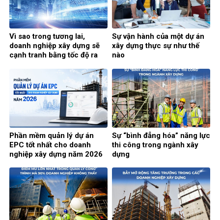
Vì sao trong tương lai,
Sự vận hành của một dự án
doanh nghiệp xây dựng sẽ
xây dựng thực sự như thế
cạnh tranh bằng tốc độ ra
nào
quyết định?
Phần mềm quản lý dự án
Sự “bình đẳng hóa” năng lực
EPC tốt nhất cho doanh
thi công trong ngành xây
nghiệp xây dựng năm 2026
dựng