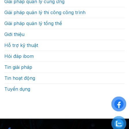
Giải pháp quản lý cung ứng
định?
thế
nào
Giải pháp quản lý thi công công trình
Giải pháp quản lý tổng thể
Giới thiệu
Hỗ trợ kỹ thuật
Hỏi đáp ibom
Tin giải pháp
Tin hoạt động
Tuyển dụng