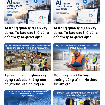
AI trong quản lý dự án xây
AI trong quản lý dự án xây
dựng: Từ báo cáo thủ công
dựng: Từ báo cáo thủ công
đến trợ lý ra quyết định
đến trợ lý ra quyết định
thông minh (Phần 2)
thông minh (Phần 1)
Tại sao doanh nghiệp xây
Một ngày của Chỉ huy
dựng xuất sắc không nên
trưởng công trình: Họ thực
phụ thuộc vào những cá
sự làm gì?
nhân xuất sắc?