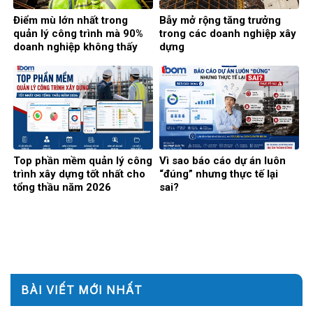
Điểm mù lớn nhất trong
Bẫy mở rộng tăng trưởng
quản lý công trình mà 90%
trong các doanh nghiệp xây
doanh nghiệp không thấy
dựng
Top phần mềm quản lý công
Vì sao báo cáo dự án luôn
trình xây dựng tốt nhất cho
“đúng” nhưng thực tế lại
tổng thầu năm 2026
sai?
BÀI VIẾT MỚI NHẤT