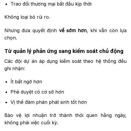
Trao đổi thương mại bắt đầu kịp thời
Không loại bỏ rủi ro.
Nhưng đưa quyết định
về sớm hơn
, khi vẫn còn lựa
chọn.
Từ quản lý phản ứng sang kiểm soát chủ động
Các đội dự án áp dụng kiểm soát theo hệ thống đều
ghi nhận:
Ít bất ngờ hơn
Phê duyệt có cơ sở hơn
Vị thế đàm phán phát sinh tốt hơn
Bảo vệ lợi nhuận trở thành thói quen hằng ngày,
không phải việc cuối kỳ.