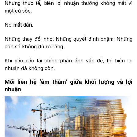
Nhưng thực tế, biên lợi nhuận thường không mất vì
một cú sốc.
Nó
mất dần
.
Những thay đổi nhỏ. Những quyết định chậm. Những
con số không đủ rõ ràng.
Khi báo cáo tài chính phản ánh vấn đề, thì biên lợi
nhuận đã không còn.
Mối liên hệ ‘âm thầm’ giữa khối lượng và lợi
nhuận