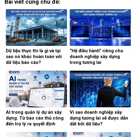
Bài viết cùng chủ đề:
Dữ liệu thực thi là gì và tại
“Hệ điều hành” riêng cho
sao nó khác hoàn toàn với
doanh nghiệp xây dựng
dữ liệu báo cáo?
trong tương lai
AI trong quản lý dự án xây
Vì sao doanh nghiệp xây
dựng: Từ báo cáo thủ công
dựng tương lai sẽ được dẫn
đến trợ lý ra quyết định
dắt bởi dữ liệu?
thông minh (Phần cuối)