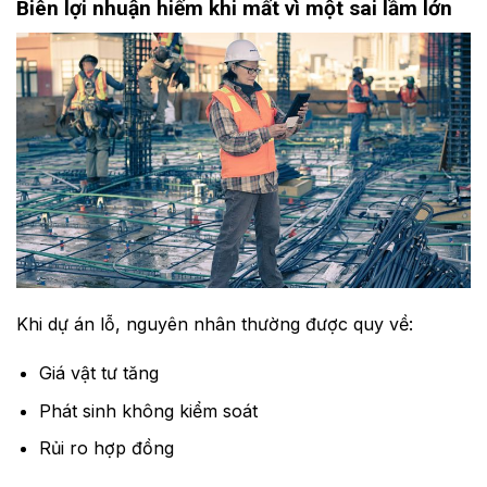
Biên lợi nhuận hiếm khi mất vì một sai lầm lớn
Khi dự án lỗ, nguyên nhân thường được quy về:
Giá vật tư tăng
Phát sinh không kiểm soát
Rủi ro hợp đồng