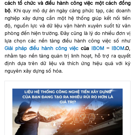
cách tổ chức và điều hành công việc một cách đồng
bộ
. Khi quy mô dự án ngày càng phức tạp, các doanh
nghiệp xây dựng cần một hệ thống giúp kết nối tiến
độ, nguồn lực và dữ liệu vận hành xuyên suốt từ văn
phòng đến hiện trường. Đây cũng là lý do nhiều đơn vị
lựa chọn các nền tảng điều hành công việc số như
Giải pháp điều hành công việc
của
IBOM
–
IBOM
.O
,
nhằm tạo nền tảng quản trị linh hoạt, hỗ trợ ra quyết
định dựa trên dữ liệu và thích ứng hiệu quả với kỷ
nguyên xây dựng số hóa.