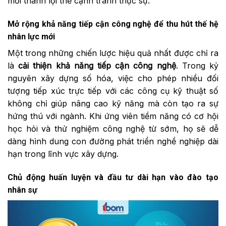
mới thành lợi thế cạnh tranh thực sự.
Mở rộng khả năng tiếp cận công nghệ để thu hút thế hệ
nhân lực mới
Một trong những chiến lược hiệu quả nhất được chỉ ra
là
cải thiện khả năng tiếp cận công nghệ
. Trong kỷ
nguyên xây dựng số hóa, việc cho phép nhiều đối
tượng tiếp xúc trực tiếp với các công cụ kỹ thuật số
không chỉ giúp nâng cao kỹ năng mà còn tạo ra sự
hứng thú với ngành. Khi ứng viên tiềm năng có cơ hội
học hỏi và thử nghiệm công nghệ từ sớm, họ sẽ dễ
dàng hình dung con đường phát triển nghề nghiệp dài
hạn trong lĩnh vực xây dựng.
Chủ động huấn luyện và đầu tư dài hạn vào đào tạo
nhân sự