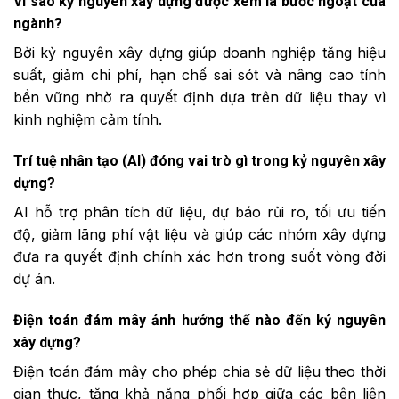
Vì sao kỷ nguyên xây dựng được xem là bước ngoặt của
ngành?
Bởi kỷ nguyên xây dựng giúp doanh nghiệp tăng hiệu
suất, giảm chi phí, hạn chế sai sót và nâng cao tính
bền vững nhờ ra quyết định dựa trên dữ liệu thay vì
kinh nghiệm cảm tính.
Trí tuệ nhân tạo (AI) đóng vai trò gì trong kỷ nguyên xây
dựng?
AI hỗ trợ phân tích dữ liệu, dự báo rủi ro, tối ưu tiến
độ, giảm lãng phí vật liệu và giúp các nhóm xây dựng
đưa ra quyết định chính xác hơn trong suốt vòng đời
dự án.
Điện toán đám mây ảnh hưởng thế nào đến kỷ nguyên
xây dựng?
Điện toán đám mây cho phép chia sẻ dữ liệu theo thời
gian thực, tăng khả năng phối hợp giữa các bên liên