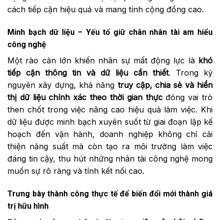
cách tiếp cận hiệu quả và mang tính cộng đồng cao.
Minh bạch dữ liệu – Yếu tố giữ chân nhân tài am hiểu
công nghệ
Một rào cản lớn khiến nhân sự mất động lực là
khó
tiếp cận thông tin và dữ liệu cần thiết
. Trong kỷ
nguyên xây dựng, khả năng
truy cập, chia sẻ và hiển
thị dữ liệu chính xác theo thời gian thực
đóng vai trò
then chốt trong việc nâng cao hiệu quả làm việc. Khi
dữ liệu được minh bạch xuyên suốt từ giai đoạn lập kế
hoạch đến vận hành, doanh nghiệp không chỉ cải
thiện năng suất mà còn tạo ra môi trường làm việc
đáng tin cậy, thu hút những nhân tài công nghệ mong
muốn sự rõ ràng và tính kết nối cao.
Trưng bày thành công thực tế để biến đổi mới thành giá
trị hữu hình