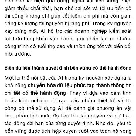
báo cáo là:
hiệu quả đồng nghĩa với bền vững
. Việc
giảm thiểu chất thải, hạn chế sai sót và tối ưu tiến độ
thi công không chỉ giúp tiết kiệm chi phí mà còn giảm
đáng kể lượng tài nguyên bị lãng phí. Trong kỷ nguyên
xây dựng mới, AI hỗ trợ các doanh nghiệp kiểm soát
tốt hơn từng khâu vận hành, góp phần tạo ra những
công trình có tuổi thọ cao và thích ứng tốt với biến đổi
môi trường.
Biến dữ liệu thành quyết định bền vững có thể hành động
Một lợi thế nổi bật của AI trong kỷ nguyên xây dựng là
khả năng
chuyển hóa dữ liệu phức tạp thành thông tin
chi tiết có thể hành động
. Thay vì dựa vào cảm tính
hoặc kinh nghiệm rời rạc, các nhóm thiết kế và thi
công có thể sử dụng AI để đánh giá phương án vật
liệu, phân tích mức độ tiêu thụ tài nguyên và dự báo
tác động dài hạn của từng quyết định. Nhờ đó, yếu tố
bền vững được tích hợp xuyên suốt vào toàn bộ vòng