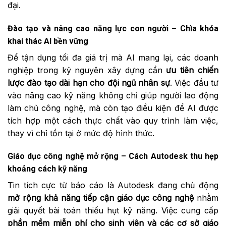
đại.
Đào tạo và nâng cao năng lực con người – Chìa khóa
khai thác AI bền vững
Để tận dụng tối đa giá trị mà AI mang lại, các doanh
nghiệp trong kỷ nguyên xây dựng cần
ưu tiên chiến
lược đào tạo dài hạn cho đội ngũ nhân sự
. Việc đầu tư
vào nâng cao kỹ năng không chỉ giúp người lao động
làm chủ công nghệ, mà còn tạo điều kiện để AI được
tích hợp một cách thực chất vào quy trình làm việc,
thay vì chỉ tồn tại ở mức độ hình thức.
Giáo dục công nghệ mở rộng – Cách Autodesk thu hẹp
khoảng cách kỹ năng
Tin tích cực từ báo cáo là Autodesk đang chủ động
mở rộng khả năng tiếp cận giáo dục công nghệ
nhằm
giải quyết bài toán thiếu hụt kỹ năng. Việc cung cấp
phần mềm miễn phí cho sinh viên và các cơ sở giáo