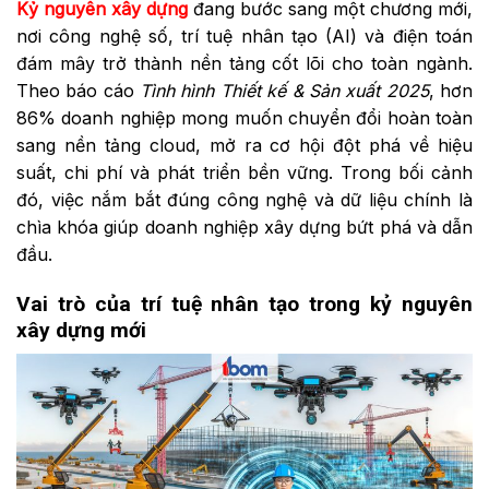
Kỷ nguyên xây dựng
đang bước sang một chương mới,
nơi công nghệ số, trí tuệ nhân tạo (AI) và điện toán
đám mây trở thành nền tảng cốt lõi cho toàn ngành.
Theo báo cáo
Tình hình Thiết kế & Sản xuất 2025
, hơn
86% doanh nghiệp mong muốn chuyển đổi hoàn toàn
sang nền tảng cloud, mở ra cơ hội đột phá về hiệu
suất, chi phí và phát triển bền vững. Trong bối cảnh
đó, việc nắm bắt đúng công nghệ và dữ liệu chính là
chìa khóa giúp doanh nghiệp xây dựng bứt phá và dẫn
đầu.
Vai trò của trí tuệ nhân tạo trong kỷ nguyên
xây dựng mới