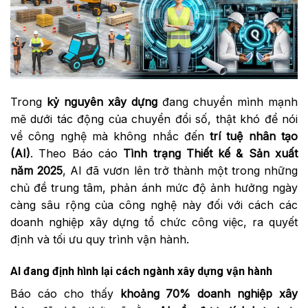
Trong
kỷ nguyên xây dựng
đang chuyển mình mạnh
mẽ dưới tác động của chuyển đổi số, thật khó để nói
về công nghệ mà không nhắc đến
trí tuệ nhân tạo
(AI)
. Theo Báo cáo
Tình trạng Thiết kế & Sản xuất
năm 2025
, AI đã vươn lên trở thành một trong những
chủ đề trung tâm, phản ánh mức độ ảnh hưởng ngày
càng sâu rộng của công nghệ này đối với cách các
doanh nghiệp xây dựng tổ chức công việc, ra quyết
định và tối ưu quy trình vận hành.
AI đang định hình lại cách ngành xây dựng vận hành
Báo cáo cho thấy
khoảng 70% doanh nghiệp xây