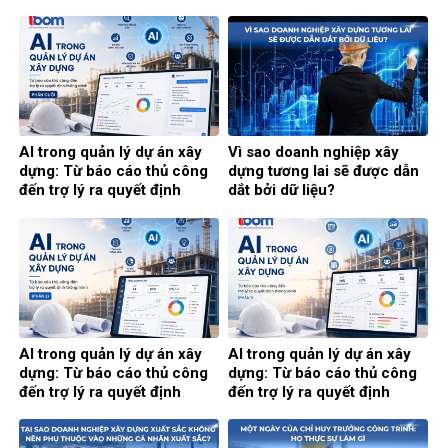
AI trong quản lý dự án xây
Vì sao doanh nghiệp xây
dựng: Từ báo cáo thủ công
dựng tương lai sẽ được dẫn
đến trợ lý ra quyết định
dắt bởi dữ liệu?
thông minh (Phần cuối)
AI trong quản lý dự án xây
AI trong quản lý dự án xây
dựng: Từ báo cáo thủ công
dựng: Từ báo cáo thủ công
đến trợ lý ra quyết định
đến trợ lý ra quyết định
thông minh (Phần 2)
thông minh (Phần 1)