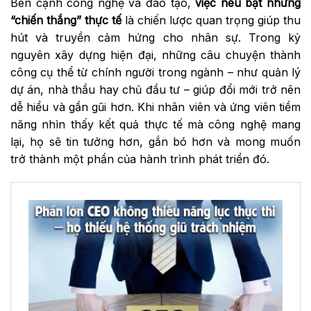
Bên cạnh công nghệ và đào tạo,
việc nêu bật những
“chiến thắng” thực tế
là chiến lược quan trọng giúp thu
hút và truyền cảm hứng cho nhân sự. Trong kỷ
nguyên xây dựng hiện đại, những câu chuyện thành
công cụ thể từ chính người trong ngành – như quản lý
dự án, nhà thầu hay chủ đầu tư – giúp đổi mới trở nên
dễ hiểu và gần gũi hơn. Khi nhân viên và ứng viên tiềm
năng nhìn thấy kết quả thực tế mà công nghệ mang
lại, họ sẽ tin tưởng hơn, gắn bó hơn và mong muốn
trở thành một phần của hành trình phát triển đó.