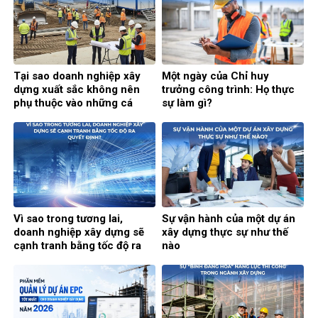
Tại sao doanh nghiệp xây
Một ngày của Chỉ huy
dựng xuất sắc không nên
trưởng công trình: Họ thực
phụ thuộc vào những cá
sự làm gì?
nhân xuất sắc?
Vì sao trong tương lai,
Sự vận hành của một dự án
doanh nghiệp xây dựng sẽ
xây dựng thực sự như thế
cạnh tranh bằng tốc độ ra
nào
quyết định?