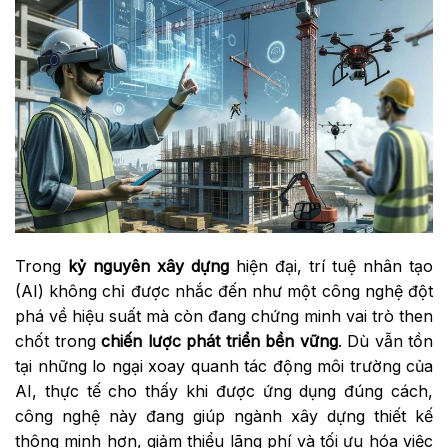
Trong
kỷ nguyên xây dựng
hiện đại, trí tuệ nhân tạo
(AI) không chỉ được nhắc đến như một công nghệ đột
phá về hiệu suất mà còn đang chứng minh vai trò then
chốt trong
chiến lược phát triển bền vững
. Dù vẫn tồn
tại những lo ngại xoay quanh tác động môi trường của
AI, thực tế cho thấy khi được ứng dụng đúng cách,
công nghệ này đang giúp ngành xây dựng thiết kế
thông minh hơn, giảm thiểu lãng phí và tối ưu hóa việc