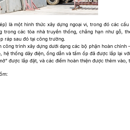
ép) là một hình thức xây dựng ngoại vi, trong đó các cấu
g trong các tòa nhà truyền thống, chẳng hạn như gỗ, th
p ráp sau đó tại công trường.
n công trình xây dựng dưới dạng các bộ phận hoàn chỉnh 
o, hệ thống dây điện, ống dẫn và tấm ốp đã được lắp lại v
ở” được lắp đặt, và các điểm hoàn thiện được thêm vào, t
gồm: