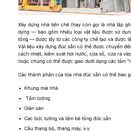
Xây dựng nhà tiền chế (hay còn gọi là nhà lắp gh
dựng — bao gồm nhiều loại vật liệu được sử dụn
tông — được lấy từ các công ty chế tạo và được lắ
Vật liệu xây dựng đúc sẵn có thể được chuyển đế
cách nhiệt, kiểm soát hơi nước, cửa sổ, cửa ra và
hoặc chúng có thể được giao dưới dạng các tấm “m
Các thành phần của tòa nhà đúc sẵn có thể bao 
Khung mái nhà
Tấm tường
Giàn sàn
Các bức tường và tấm bê tông đúc sẵn
Cầu thang bộ, thang máy, v.v.