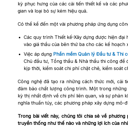
kỳ phục hưng của các cải tiến thiết kế và các ph
gian và loại bỏ sự kém hiệu quả.
Có thể kể đến một vài phương pháp ứng dụng côn
Các quy trình Thiết kế-Xây dựng được hiện đại h
vào giá thầu của bên thứ ba cho các kế hoạch 
Việc áp dụng
Phần mềm Quản lý Đầu tư & Thi c
Chủ đầu tư, Tổng thầu & Nhà thầu thi công để đ
kịp thời, kiểm soát chi phí chặt chẽ, kiểm soát
Công nghệ đã tạo ra những cách thức mới, cải tiế
đảm bảo chất lượng công trình. Một trong những đ
kỳ thị nhất định về chi phí liên quan, và sự phản
nghĩa thuần túy, các phương pháp xây dựng mô-đun
Trong bài viết này, chúng tôi chia sẻ về phươn
truyền thống như thế nào và những lợi ích của nhà