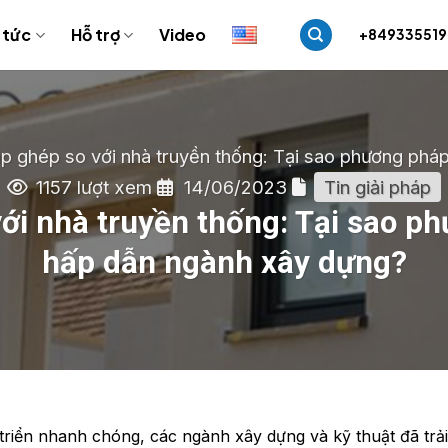
 tức
Hỗ trợ
Video
+84933551
ắp ghép so với nhà truyền thống: Tại sao phương phá
1157 lượt xem
14/06/2023
Tin giải pháp
ới nhà truyền thống: Tại sao p
hấp dẫn ngành xây dựng?
riển nhanh chóng, các ngành xây dựng và kỹ thuật đã trải