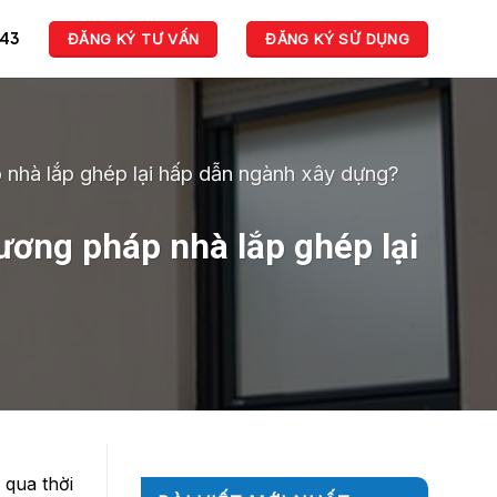
943
ĐĂNG KÝ TƯ VẤN
ĐĂNG KÝ SỬ DỤNG
p nhà lắp ghép lại hấp dẫn ngành xây dựng?
hương pháp nhà lắp ghép lại
 qua thời