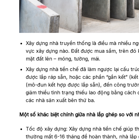
Xây dựng nhà truyền thống là điều mà nhiều ngườ
vực xây dựng nào. Đất được mua sắm, trên đó kiế
mặt đất lên – móng, tường, mái.
Xây dựng nhà tiền chế đã làm ngược lại cấu tr
được lắp ráp sẵn, hoặc các phần “gắn kết” (k
(mô-đun kết hợp được lắp sẵn), đến công trường
giảm thiểu tình trạng thiếu lao động bằng cách
các nhà sản xuất bên thứ ba.
Một số khác biệt chính giữa nhà lắp ghép so với 
Tốc độ xây dựng: Xây dựng nhà tiền chế giúp t
thường mất 6-16 tháng để hoàn thành, nhà lắp 