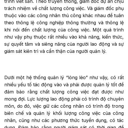
trình viết sẵn. Theo truyền thống, giám đốc dự án chịu
trách nhiệm về chất lượng công việc. Và giám đốc phụ
thuộc vào các công nhân thủ công khác nhau để tuân
theo thông lệ công nghiệp thông thường và thông lệ
khi nói đến chất lượng của công việc. Một quá trình
như vậy phụ thuộc rất nhiều vào khả năng, kiến ​​thức,
sự quyết tâm và siêng năng của người lao động và sự
giám sát kiên trì và cẩn thận của người quản lý.
Dưới một hệ thống quản lý “lỏng lẻo” như vậy, có rất
nhiều yếu tố tác động vào và phải được quản lý tốt để
đảm bảo rằng chất lượng công việc đạt được như
mong đợi. Lực lượng lao động phải có trình độ chuyên
môn, do đó, việc giữ các công nhân có trình độ trong
biên chế và quản lý khối lượng công việc của công
nhân, cũng như các phương thức tuyển dụng, có tác
dụng. Đảm bảo rằng người giám sát có thời gian để