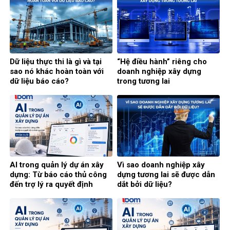
Dữ liệu thực thi là gì và tại
“Hệ điều hành” riêng cho
sao nó khác hoàn toàn với
doanh nghiệp xây dựng
dữ liệu báo cáo?
trong tương lai
AI trong quản lý dự án xây
Vì sao doanh nghiệp xây
dựng: Từ báo cáo thủ công
dựng tương lai sẽ được dẫn
đến trợ lý ra quyết định
dắt bởi dữ liệu?
thông minh (Phần cuối)