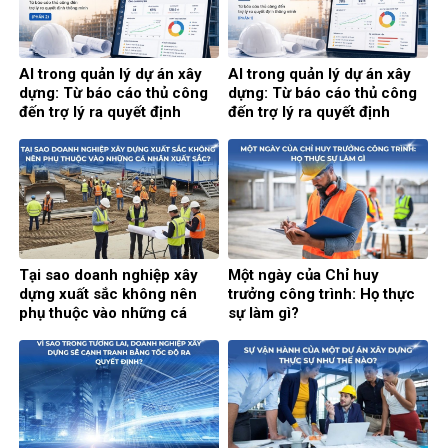
AI trong quản lý dự án xây
AI trong quản lý dự án xây
dựng: Từ báo cáo thủ công
dựng: Từ báo cáo thủ công
đến trợ lý ra quyết định
đến trợ lý ra quyết định
thông minh (Phần 2)
thông minh (Phần 1)
Tại sao doanh nghiệp xây
Một ngày của Chỉ huy
dựng xuất sắc không nên
trưởng công trình: Họ thực
phụ thuộc vào những cá
sự làm gì?
nhân xuất sắc?