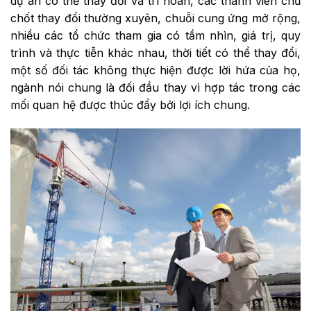
dự án có thể thay đổi và trì hoãn, các thành viên chủ
chốt thay đổi thường xuyên, chuỗi cung ứng mở rộng,
nhiều các tổ chức tham gia có tầm nhìn, giá trị, quy
trình và thực tiễn khác nhau, thời tiết có thể thay đổi,
một số đối tác không thực hiện được lời hứa của họ,
ngành nói chung là đối đầu thay vì hợp tác trong các
mối quan hệ được thúc đẩy bởi lợi ích chung.