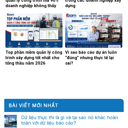
quản lý công trình mà 90%
trong các doanh nghiệp xây
doanh nghiệp không thấy
dựng
Top phần mềm quản lý công
Vì sao báo cáo dự án luôn
trình xây dựng tốt nhất cho
“đúng” nhưng thực tế lại
tổng thầu năm 2026
sai?
BÀI VIẾT MỚI NHẤT
Dữ liệu thực thi là gì và tại sao nó khác hoàn
toàn với dữ liệu báo cáo?