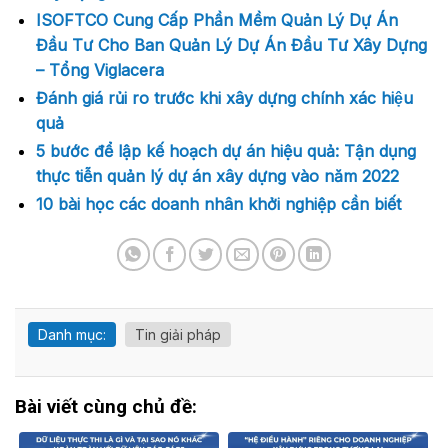
ISOFTCO Cung Cấp Phần Mềm Quản Lý Dự Án
Đầu Tư Cho Ban Quản Lý Dự Án Đầu Tư Xây Dựng
– Tổng Viglacera
Đánh giá rủi ro trước khi xây dựng chính xác hiệu
quả
5 bước để lập kế hoạch dự án hiệu quả: Tận dụng
thực tiễn quản lý dự án xây dựng vào năm 2022
10 bài học các doanh nhân khởi nghiệp cần biết
Danh mục:
Tin giải pháp
Bài viết cùng chủ đề: