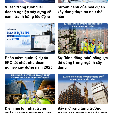
Vì sao trong tương lai,
Sự vận hành của một dự án
doanh nghiệp xây dựng sẽ
xây dựng thực sự như thế
cạnh tranh bằng tốc độ ra
nào
quyết định?
Phần mềm quản lý dự án
Sự “bình đẳng hóa” năng lực
EPC tốt nhất cho doanh
thi công trong ngành xây
nghiệp xây dựng năm 2026
dựng
Điểm mù lớn nhất trong
Bẫy mở rộng tăng trưởng