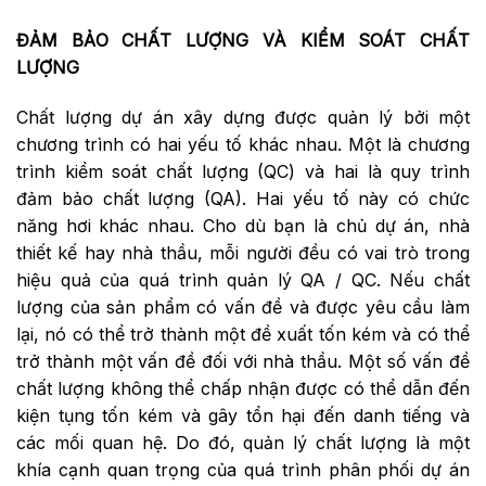
ĐẢM BẢO CHẤT LƯỢNG VÀ KIỂM SOÁT CHẤT
LƯỢNG
Chất lượng dự án xây dựng được quản lý bởi một
chương trình có hai yếu tố khác nhau. Một là chương
trình kiểm soát chất lượng (QC) và hai là quy trình
đảm bảo chất lượng (QA). Hai yếu tố này có chức
năng hơi khác nhau. Cho dù bạn là chủ dự án, nhà
thiết kế hay nhà thầu, mỗi người đều có vai trò trong
hiệu quả của quá trình quản lý QA / QC. Nếu chất
lượng của sản phẩm có vấn đề và được yêu cầu làm
lại, nó có thể trở thành một đề xuất tốn kém và có thể
trở thành một vấn đề đối với nhà thầu. Một số vấn đề
chất lượng không thể chấp nhận được có thể dẫn đến
kiện tụng tốn kém và gây tổn hại đến danh tiếng và
các mối quan hệ. Do đó, quản lý chất lượng là một
khía cạnh quan trọng của quá trình phân phối dự án