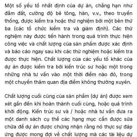
Một số yếu tố nhất định của dự án, chẳng hạn như
đầm đất, cường độ bê tông, hàn, v.v., theo truyền
thống, được kiểm tra hoặc thử nghiệm bởi một bên thứ
ba (các tổ chức kiểm tra và giám định). Các thử
nghiệm này được tiến hành trong quá trình thực hiện
công việc và chất lượng của sản phẩm được xác định
và báo cáo ngay sau khi các thử nghiệm hoặc kiểm tra
được thực hiện. Chất lượng của các yếu tố khác của
dự án được kiểm tra bởi kiến ​​trúc sư hoặc một trong
những nhà tư vấn vào một thời điểm nào đó, trong
một chuyến thăm quan địa điểm không thường xuyên.
Chất lượng cuối cùng của sản phẩm (dự án) được xem
xét gần đến khi hoàn thành cuối cùng, hoặc quá trình
khởi động. Kiến trúc sư và / hoặc nhà tư vấn đưa ra
một danh sách cụ thể các hạng mục cần được sửa
chữa để dự án được chứng nhận rằng nó thực sự đáp
ứng được mong đợi về chất lượng mà các tài liệu dự