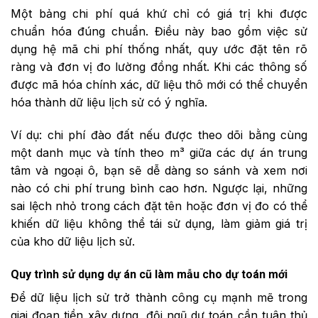
Một bảng chi phí quá khứ chỉ có giá trị khi được
chuẩn hóa đúng chuẩn. Điều này bao gồm việc sử
dụng hệ mã chi phí thống nhất, quy ước đặt tên rõ
ràng và đơn vị đo lường đồng nhất. Khi các thông số
được mã hóa chính xác, dữ liệu thô mới có thể chuyển
hóa thành dữ liệu lịch sử có ý nghĩa.
Ví dụ: chi phí đào đất nếu được theo dõi bằng cùng
một danh mục và tính theo m³ giữa các dự án trung
tâm và ngoại ô, bạn sẽ dễ dàng so sánh và xem nơi
nào có chi phí trung bình cao hơn. Ngược lại, những
sai lệch nhỏ trong cách đặt tên hoặc đơn vị đo có thể
khiến dữ liệu không thể tái sử dụng, làm giảm giá trị
của kho dữ liệu lịch sử.
Quy trình sử dụng dự án cũ làm mẫu cho dự toán mới
Để dữ liệu lịch sử trở thành công cụ mạnh mẽ trong
giai đoạn tiền xây dựng, đội ngũ dự toán cần tuân thủ