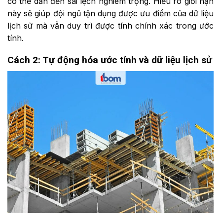
có thể dẫn đến sai lệch nghiêm trọng. Hiểu rõ giới hạn
này sẽ giúp đội ngũ tận dụng được ưu điểm của dữ liệu
lịch sử mà vẫn duy trì được tính chính xác trong ước
tính.
Cách 2: Tự động hóa ước tính và dữ liệu lịch sử