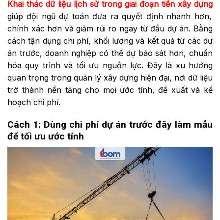
Khai thác dữ liệu lịch sử trong giai đoạn tiền xây dựng
giúp đội ngũ dự toán đưa ra quyết định nhanh hơn,
chính xác hơn và giảm rủi ro ngay từ đầu dự án. Bằng
cách tận dụng chi phí, khối lượng và kết quả từ các dự
án trước, doanh nghiệp có thể dự báo sát hơn, chuẩn
hóa quy trình và tối ưu nguồn lực. Đây là xu hướng
quan trọng trong quản lý xây dựng hiện đại, nơi dữ liệu
trở thành nền tảng cho mọi ước tính, đề xuất và kế
hoạch chi phí.
Cách 1: Dùng chi phí dự án trước đây làm mẫu
để tối ưu ước tính