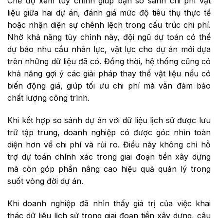
Chế độ xem tùy chỉnh giúp bạn so sánh chi phí vật
liệu giữa hai dự án, đánh giá mức độ tiêu thụ thực tế
hoặc nhận diện sự chênh lệch trong cấu trúc chi phí.
Nhờ khả năng tùy chỉnh này, đội ngũ dự toán có thể
dự báo nhu cầu nhân lực, vật lực cho dự án mới dựa
trên những dữ liệu đã có. Đồng thời, hệ thống cũng có
khả năng gợi ý các giải pháp thay thế vật liệu nếu có
biến động giá, giúp tối ưu chi phí mà vẫn đảm bảo
chất lượng công trình.
Khi kết hợp so sánh dự án với dữ liệu lịch sử được lưu
trữ tập trung, doanh nghiệp có được góc nhìn toàn
diện hơn về chi phí và rủi ro. Điều này không chỉ hỗ
trợ dự toán chính xác trong giai đoạn tiền xây dựng
mà còn góp phần nâng cao hiệu quả quản lý trong
suốt vòng đời dự án.
Khi doanh nghiệp đã nhìn thấy giá trị của việc khai
thác dữ liệu lịch sử trong giai đoạn tiền xây dựng, câu