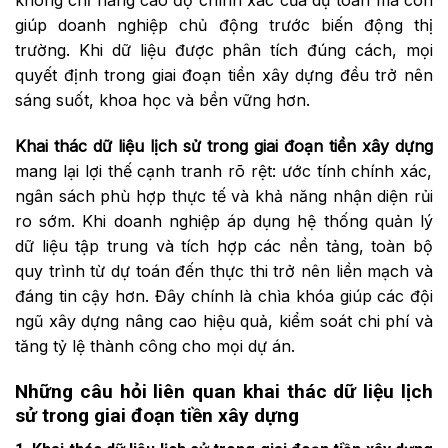
không chỉ nâng cao độ chính xác của dự toán mà còn
giúp doanh nghiệp chủ động trước biến động thị
trường. Khi dữ liệu được phân tích đúng cách, mọi
quyết định trong giai đoạn tiền xây dựng đều trở nên
sáng suốt, khoa học và bền vững hơn.
Khai thác dữ liệu lịch sử trong giai đoạn tiền xây dựng
mang lại lợi thế cạnh tranh rõ rệt: ước tính chính xác,
ngân sách phù hợp thực tế và khả năng nhận diện rủi
ro sớm. Khi doanh nghiệp áp dụng hệ thống quản lý
dữ liệu tập trung và tích hợp các nền tảng, toàn bộ
quy trình từ dự toán đến thực thi trở nên liền mạch và
đáng tin cậy hơn. Đây chính là chìa khóa giúp các đội
ngũ xây dựng nâng cao hiệu quả, kiểm soát chi phí và
tăng tỷ lệ thành công cho mọi dự án.
Những câu hỏi liên quan khai thác dữ liệu lịch
sử trong giai đoạn tiền xây dựng