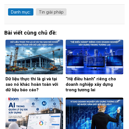
Danh mục:
Tin giải pháp
Bài viết cùng chủ đề:
Dữ liệu thực thi là gì và tại
“Hệ điều hành” riêng cho
sao nó khác hoàn toàn với
doanh nghiệp xây dựng
dữ liệu báo cáo?
trong tương lai