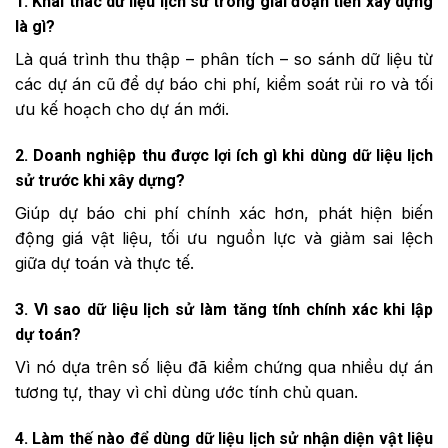
1. Khai thác dữ liệu lịch sử trong giai đoạn tiền xây dựng
là gì?
Là quá trình thu thập – phân tích – so sánh dữ liệu từ
các dự án cũ để dự báo chi phí, kiểm soát rủi ro và tối
ưu kế hoạch cho dự án mới.
2. Doanh nghiệp thu được lợi ích gì khi dùng dữ liệu lịch
sử trước khi xây dựng?
Giúp dự báo chi phí chính xác hơn, phát hiện biến
động giá vật liệu, tối ưu nguồn lực và giảm sai lệch
giữa dự toán và thực tế.
3. Vì sao dữ liệu lịch sử làm tăng tính chính xác khi lập
dự toán?
Vì nó dựa trên số liệu đã kiểm chứng qua nhiều dự án
tương tự, thay vì chỉ dùng ước tính chủ quan.
4. Làm thế nào để dùng dữ liệu lịch sử nhận diện vật liệu