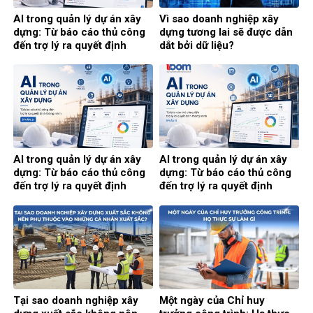
AI trong quản lý dự án xây
Vì sao doanh nghiệp xây
dựng: Từ báo cáo thủ công
dựng tương lai sẽ được dẫn
đến trợ lý ra quyết định
dắt bởi dữ liệu?
thông minh (Phần cuối)
AI trong quản lý dự án xây
AI trong quản lý dự án xây
dựng: Từ báo cáo thủ công
dựng: Từ báo cáo thủ công
đến trợ lý ra quyết định
đến trợ lý ra quyết định
thông minh (Phần 2)
thông minh (Phần 1)
Tại sao doanh nghiệp xây
Một ngày của Chỉ huy