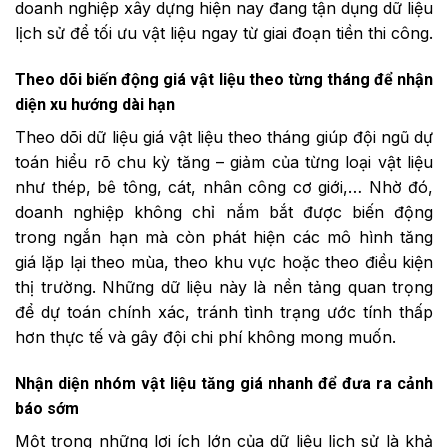
doanh nghiệp xây dựng hiện nay đang tận dụng dữ liệu
lịch sử để tối ưu vật liệu ngay từ giai đoạn tiền thi công.
Theo dõi biến động giá vật liệu theo từng tháng để nhận
diện xu hướng dài hạn
Theo dõi dữ liệu giá vật liệu theo tháng giúp đội ngũ dự
toán hiểu rõ chu kỳ tăng – giảm của từng loại vật liệu
như thép, bê tông, cát, nhân công cơ giới,… Nhờ đó,
doanh nghiệp không chỉ nắm bắt được biến động
trong ngắn hạn mà còn phát hiện các mô hình tăng
giá lặp lại theo mùa, theo khu vực hoặc theo điều kiện
thị trường. Những dữ liệu này là nền tảng quan trọng
để dự toán chính xác, tránh tình trạng ước tính thấp
hơn thực tế và gây đội chi phí không mong muốn.
Nhận diện nhóm vật liệu tăng giá nhanh để đưa ra cảnh
báo sớm
Một trong những lợi ích lớn của dữ liệu lịch sử là khả