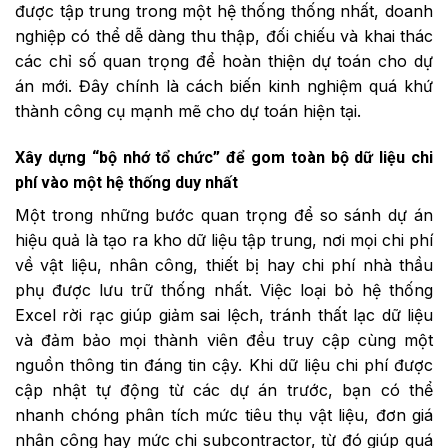
được tập trung trong một hệ thống thống nhất, doanh
nghiệp có thể dễ dàng thu thập, đối chiếu và khai thác
các chỉ số quan trọng để hoàn thiện dự toán cho dự
án mới. Đây chính là cách biến kinh nghiệm quá khứ
thành công cụ mạnh mẽ cho dự toán hiện tại.
Xây dựng “bộ nhớ tổ chức” để gom toàn bộ dữ liệu chi
phí vào một hệ thống duy nhất
Một trong những bước quan trọng để so sánh dự án
hiệu quả là tạo ra kho dữ liệu tập trung, nơi mọi chi phí
về vật liệu, nhân công, thiết bị hay chi phí nhà thầu
phụ được lưu trữ thống nhất. Việc loại bỏ hệ thống
Excel rời rạc giúp giảm sai lệch, tránh thất lạc dữ liệu
và đảm bảo mọi thành viên đều truy cập cùng một
nguồn thông tin đáng tin cậy. Khi dữ liệu chi phí được
cập nhật tự động từ các dự án trước, bạn có thể
nhanh chóng phân tích mức tiêu thụ vật liệu, đơn giá
nhân công hay mức chi subcontractor, từ đó giúp quá