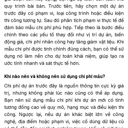
quy trình bài bản. Trước tiên, hãy chọn một dự án
trước đây có phạm vi, loại công trình hoặc điều kiện
thi công tương tự. Sau đó phân tích phạm vi thực tế để
đảm bảo mẫu chi phí phù hợp. Tiếp theo là bước điều
chỉnh theo các yếu tố thay đổi như vị trí dự án, biến
động giá, chi phí nhân công hay tăng giảm vật liệu. Khi
mẫu chi phí được tinh chỉnh đúng cách, bạn có thể sử
dụng nó làm nền cho dự toán khái niệm, giúp tạo ra
ước tính nhanh và sát thực tế hơn.
Khi nào nên và không nên sử dụng chi phí mẫu?
Chi phí dự án trước đây là nguồn thông tin cực kỳ giá
trị, nhưng không phải lúc nào cũng có thể áp dụng.
Bạn nên sử dụng mẫu chi phí khi dự án mới có tính
tương đồng cao về quy mô, hạng mục và điều kiện thi
công. Ngược lại, nếu dự án khác biệt lớn về công
nghệ, địa điểm hoặc phạm vi, việc cố dùng dữ liệu cũ