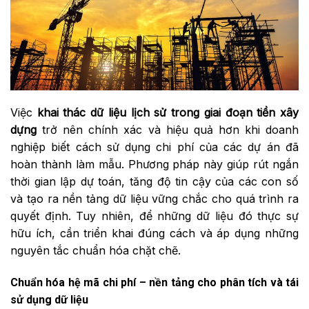
Việc
khai thác dữ liệu lịch sử trong giai đoạn tiền xây
dựng
trở nên chính xác và hiệu quả hơn khi doanh
nghiệp biết cách sử dụng chi phí của các dự án đã
hoàn thành làm mẫu. Phương pháp này giúp rút ngắn
thời gian lập dự toán, tăng độ tin cậy của các con số
và tạo ra nền tảng dữ liệu vững chắc cho quá trình ra
quyết định. Tuy nhiên, để những dữ liệu đó thực sự
hữu ích, cần triển khai đúng cách và áp dụng những
nguyên tắc chuẩn hóa chặt chẽ.
Chuẩn hóa hệ mã chi phí – nền tảng cho phân tích và tái
sử dụng dữ liệu