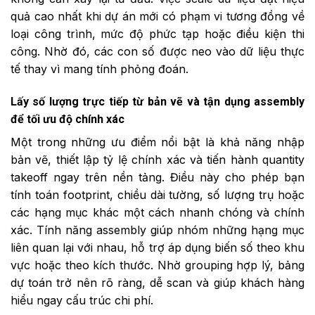
quả cao nhất khi dự án mới có phạm vi tương đồng về
loại công trình, mức độ phức tạp hoặc điều kiện thi
công. Nhờ đó, các con số được neo vào dữ liệu thực
tế thay vì mang tính phỏng đoán.
Lấy số lượng trực tiếp từ bản vẽ và tận dụng assembly
để tối ưu độ chính xác
Một trong những ưu điểm nổi bật là khả năng nhập
bản vẽ, thiết lập tỷ lệ chính xác và tiến hành quantity
takeoff ngay trên nền tảng. Điều này cho phép bạn
tính toán footprint, chiều dài tường, số lượng trụ hoặc
các hạng mục khác một cách nhanh chóng và chính
xác. Tính năng assembly giúp nhóm những hạng mục
liên quan lại với nhau, hỗ trợ áp dụng biến số theo khu
vực hoặc theo kích thước. Nhờ grouping hợp lý, bảng
dự toán trở nên rõ ràng, dễ scan và giúp khách hàng
hiểu ngay cấu trúc chi phí.