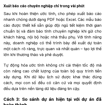
Xuất báo cáo chuyên nghiệp chỉ trong vài phút
Sau khi hoàn thiện ước tính, cho phép xuất báo cáo
nhanh chóng dưới dạng PDF hoặc Excel. Các mẫu báo
cáo được thiết kế sẵn giúp đội ngũ tiết kiệm thời gian
chuẩn bị và đảm bảo tính chuyên nghiệp khi gửi cho
khách hàng, nội bộ hoặc nhà thầu phụ. Với tính năng
này, doanh nghiệp có thể trình bày đề xuất dự toán
một cách rõ ràng, trực quan và nhất quán – tạo lợi thế
lớn khi thương thảo và phê duyệt.
Tự động hóa ước tính không chỉ cải thiện tốc độ mà
còn nâng cao chất lượng của toàn bộ quy trình tiền
xây dựng. Khi dữ liệu lịch sử được khai thác đúng
cách, mọi con số đều có căn cứ và mọi quyết định
đều dựa trên nền tảng dữ liệu đáng tin cậy.
Cách 3: So sánh dự án hiện tại với dự án đã
hoàn thành