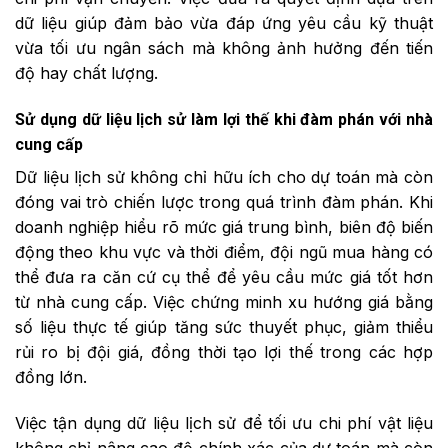
dữ liệu giúp đảm bảo vừa đáp ứng yêu cầu kỹ thuật
vừa tối ưu ngân sách mà không ảnh hưởng đến tiến
độ hay chất lượng.
Sử dụng dữ liệu lịch sử làm lợi thế khi đàm phán với nhà
cung cấp
Dữ liệu lịch sử không chỉ hữu ích cho dự toán mà còn
đóng vai trò chiến lược trong quá trình đàm phán. Khi
doanh nghiệp hiểu rõ mức giá trung bình, biên độ biến
động theo khu vực và thời điểm, đội ngũ mua hàng có
thể đưa ra căn cứ cụ thể để yêu cầu mức giá tốt hơn
từ nhà cung cấp. Việc chứng minh xu hướng giá bằng
số liệu thực tế giúp tăng sức thuyết phục, giảm thiểu
rủi ro bị đội giá, đồng thời tạo lợi thế trong các hợp
đồng lớn.
Việc tận dụng dữ liệu lịch sử để tối ưu chi phí vật liệu