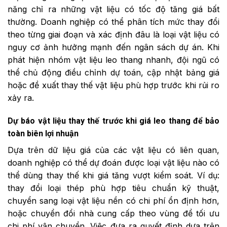
năng chỉ ra những vật liệu có tốc độ tăng giá bất
thường. Doanh nghiệp có thể phân tích mức thay đổi
theo từng giai đoạn và xác định đâu là loại vật liệu có
nguy cơ ảnh hưởng mạnh đến ngân sách dự án. Khi
phát hiện nhóm vật liệu leo thang nhanh, đội ngũ có
thể chủ động điều chỉnh dự toán, cập nhật bảng giá
hoặc đề xuất thay thế vật liệu phù hợp trước khi rủi ro
xảy ra.
Dự báo vật liệu thay thế trước khi giá leo thang để bảo
toàn biên lợi nhuận
Dựa trên dữ liệu giá của các vật liệu có liên quan,
doanh nghiệp có thể dự đoán được loại vật liệu nào có
thể dùng thay thế khi giá tăng vượt kiểm soát. Ví dụ:
thay đổi loại thép phù hợp tiêu chuẩn kỹ thuật,
chuyển sang loại vật liệu nền có chi phí ổn định hơn,
hoặc chuyển đổi nhà cung cấp theo vùng để tối ưu
chi phí vận chuyển. Việc đưa ra quyết định dựa trên