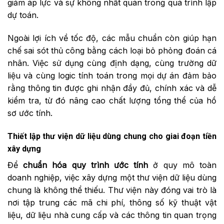
giảm áp lực và sự không nhất quán trong quá trình lập
dự toán.
Ngoài lợi ích về tốc độ, các mẫu chuẩn còn giúp hạn
chế sai sót thủ công bằng cách loại bỏ phỏng đoán cá
nhân. Việc sử dụng cùng định dạng, cùng trường dữ
liệu và cùng logic tính toán trong mọi dự án đảm bảo
rằng thông tin được ghi nhận đầy đủ, chính xác và dễ
kiểm tra, từ đó nâng cao chất lượng tổng thể của hồ
sơ ước tính.
Thiết lập thư viện dữ liệu dùng chung cho giai đoạn tiền
xây dựng
Để
chuẩn hóa quy trình ước tính
ở quy mô toàn
doanh nghiệp, việc xây dựng một thư viện dữ liệu dùng
chung là không thể thiếu. Thư viện này đóng vai trò là
nơi tập trung các mã chi phí, thông số kỹ thuật vật
liệu, dữ liệu nhà cung cấp và các thông tin quan trọng