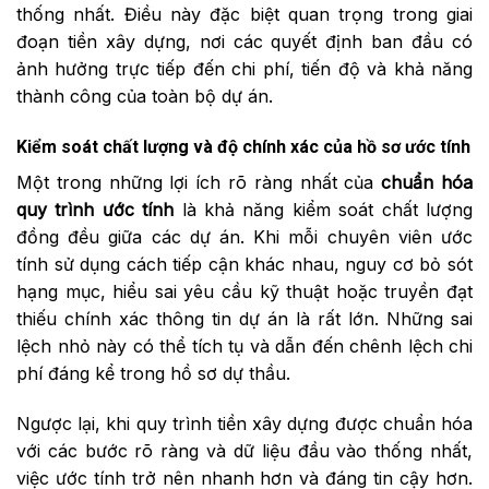
thống nhất. Điều này đặc biệt quan trọng trong giai
đoạn tiền xây dựng, nơi các quyết định ban đầu có
ảnh hưởng trực tiếp đến chi phí, tiến độ và khả năng
thành công của toàn bộ dự án.
Kiểm soát chất lượng và độ chính xác của hồ sơ ước tính
Một trong những lợi ích rõ ràng nhất của
chuẩn hóa
quy trình ước tính
là khả năng kiểm soát chất lượng
đồng đều giữa các dự án. Khi mỗi chuyên viên ước
tính sử dụng cách tiếp cận khác nhau, nguy cơ bỏ sót
hạng mục, hiểu sai yêu cầu kỹ thuật hoặc truyền đạt
thiếu chính xác thông tin dự án là rất lớn. Những sai
lệch nhỏ này có thể tích tụ và dẫn đến chênh lệch chi
phí đáng kể trong hồ sơ dự thầu.
Ngược lại, khi quy trình tiền xây dựng được chuẩn hóa
với các bước rõ ràng và dữ liệu đầu vào thống nhất,
việc ước tính trở nên nhanh hơn và đáng tin cậy hơn.