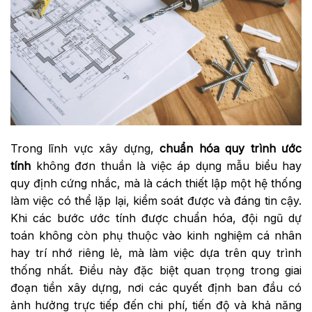
Trong lĩnh vực xây dựng,
chuẩn hóa quy trình ước
tính
không đơn thuần là việc áp dụng mẫu biểu hay
quy định cứng nhắc, mà là cách thiết lập một hệ thống
làm việc có thể lặp lại, kiểm soát được và đáng tin cậy.
Khi các bước ước tính được chuẩn hóa, đội ngũ dự
toán không còn phụ thuộc vào kinh nghiệm cá nhân
hay trí nhớ riêng lẻ, mà làm việc dựa trên quy trình
thống nhất. Điều này đặc biệt quan trọng trong giai
đoạn tiền xây dựng, nơi các quyết định ban đầu có
ảnh hưởng trực tiếp đến chi phí, tiến độ và khả năng