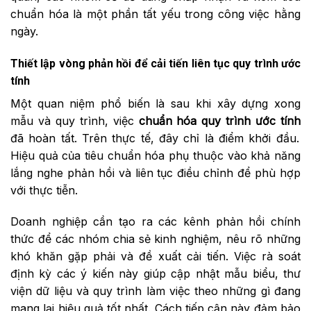
chuẩn hóa là một phần tất yếu trong công việc hằng
ngày.
Thiết lập vòng phản hồi để cải tiến liên tục quy trình ước
tính
Một quan niệm phổ biến là sau khi xây dựng xong
mẫu và quy trình, việc
chuẩn hóa quy trình ước tính
đã hoàn tất. Trên thực tế, đây chỉ là điểm khởi đầu.
Hiệu quả của tiêu chuẩn hóa phụ thuộc vào khả năng
lắng nghe phản hồi và liên tục điều chỉnh để phù hợp
với thực tiễn.
Doanh nghiệp cần tạo ra các kênh phản hồi chính
thức để các nhóm chia sẻ kinh nghiệm, nêu rõ những
khó khăn gặp phải và đề xuất cải tiến. Việc rà soát
định kỳ các ý kiến này giúp cập nhật mẫu biểu, thư
viện dữ liệu và quy trình làm việc theo những gì đang
mang lại hiệu quả tốt nhất. Cách tiếp cận này đảm bảo