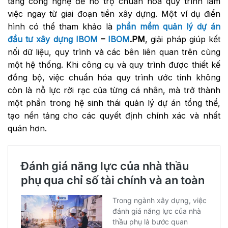
tảng công nghệ để hỗ trợ chuẩn hóa quy trình làm
việc ngay từ giai đoạn tiền xây dựng. Một ví dụ điển
hình có thể tham khảo là
phần mềm quản lý dự án
đầu tư xây dựng
IBOM
–
IBOM
.PM
, giải pháp giúp kết
nối dữ liệu, quy trình và các bên liên quan trên cùng
một hệ thống. Khi công cụ và quy trình được thiết kế
đồng bộ, việc chuẩn hóa quy trình ước tính không
còn là nỗ lực rời rạc của từng cá nhân, mà trở thành
một phần trong hệ sinh thái quản lý dự án tổng thể,
tạo nền tảng cho các quyết định chính xác và nhất
quán hơn.