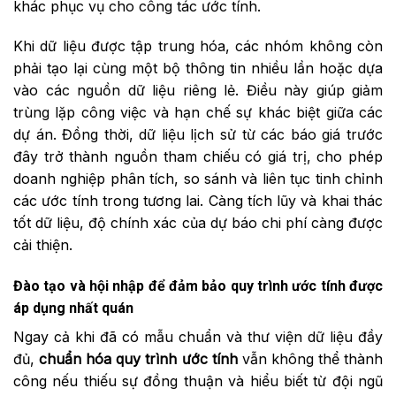
khác phục vụ cho công tác ước tính.
Khi dữ liệu được tập trung hóa, các nhóm không còn
phải tạo lại cùng một bộ thông tin nhiều lần hoặc dựa
vào các nguồn dữ liệu riêng lẻ. Điều này giúp giảm
trùng lặp công việc và hạn chế sự khác biệt giữa các
dự án. Đồng thời, dữ liệu lịch sử từ các báo giá trước
đây trở thành nguồn tham chiếu có giá trị, cho phép
doanh nghiệp phân tích, so sánh và liên tục tinh chỉnh
các ước tính trong tương lai. Càng tích lũy và khai thác
tốt dữ liệu, độ chính xác của dự báo chi phí càng được
cải thiện.
Đào tạo và hội nhập để đảm bảo quy trình ước tính được
áp dụng nhất quán
Ngay cả khi đã có mẫu chuẩn và thư viện dữ liệu đầy
đủ,
chuẩn hóa quy trình ước tính
vẫn không thể thành
công nếu thiếu sự đồng thuận và hiểu biết từ đội ngũ