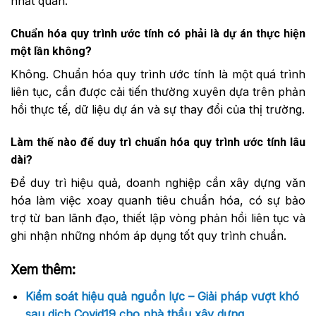
nhất quán.
Chuẩn hóa quy trình ước tính có phải là dự án thực hiện
một lần không?
Không. Chuẩn hóa quy trình ước tính là một quá trình
liên tục, cần được cải tiến thường xuyên dựa trên phản
hồi thực tế, dữ liệu dự án và sự thay đổi của thị trường.
Làm thế nào để duy trì chuẩn hóa quy trình ước tính lâu
dài?
Để duy trì hiệu quả, doanh nghiệp cần xây dựng văn
hóa làm việc xoay quanh tiêu chuẩn hóa, có sự bảo
trợ từ ban lãnh đạo, thiết lập vòng phản hồi liên tục và
ghi nhận những nhóm áp dụng tốt quy trình chuẩn.
Xem thêm:
Kiểm soát hiệu quả nguồn lực – Giải pháp vượt khó
sau dịch Covid19 cho nhà thầu xây dựng