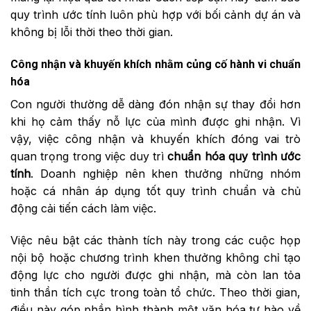
quy trình ước tính luôn phù hợp với bối cảnh dự án và
không bị lỗi thời theo thời gian.
Công nhận và khuyến khích nhằm củng cố hành vi chuẩn
hóa
Con người thường dễ dàng đón nhận sự thay đổi hơn
khi họ cảm thấy nỗ lực của mình được ghi nhận. Vì
vậy, việc công nhận và khuyến khích đóng vai trò
quan trọng trong việc duy trì
chuẩn hóa quy trình ước
tính
. Doanh nghiệp nên khen thưởng những nhóm
hoặc cá nhân áp dụng tốt quy trình chuẩn và chủ
động cải tiến cách làm việc.
Việc nêu bật các thành tích này trong các cuộc họp
nội bộ hoặc chương trình khen thưởng không chỉ tạo
động lực cho người được ghi nhận, mà còn lan tỏa
tinh thần tích cực trong toàn tổ chức. Theo thời gian,
điều này góp phần hình thành một văn hóa tự hào về