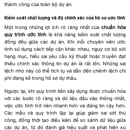
thành công của toàn bộ dự án.
Kiểm soát chất lượng và độ chính xác của hồ sơ ước tính
Một trong những lợi ích rõ ràng nhất của
chuẩn hóa
quy trình ước tính
là khả năng kiểm soát chất lượng
đồng đều giữa các dự án. Khi mỗi chuyên viên ước
tính sử dụng cách tiếp cận khác nhau, nguy cơ bỏ sót
hạng mục, hiểu sai yêu cầu kỹ thuật hoặc truyền đạt
thiếu chính xác thông tin dự án là rất lớn. Những sai
lệch nhỏ này có thể tích tụ và dẫn đến chênh lệch chi
phí đáng kể trong hồ sơ dự thầu.
Ngược lại, khi quy trình tiền xây dựng được chuẩn hóa
với các bước rõ ràng và dữ liệu đầu vào thống nhất,
việc ước tính trở nên nhanh hơn và đáng tin cậy hơn.
Các mẫu và quy trình lặp lại giúp giảm sai sót thủ
công, đồng thời tạo điều kiện để so sánh dữ liệu giữa
các dự án, từ đó đánh giá hiệu suất và phát hiện xu