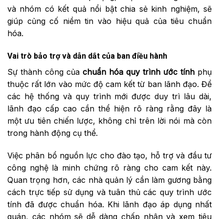
và nhóm có kết quả nổi bật chia sẻ kinh nghiệm, sẽ
giúp củng cố niềm tin vào hiệu quả của tiêu chuẩn
hóa.
Vai trò bảo trợ và dẫn dắt của ban điều hành
Sự thành công của
chuẩn hóa quy trình ước tính
phụ
thuộc rất lớn vào mức độ cam kết từ ban lãnh đạo. Để
các hệ thống và quy trình mới được duy trì lâu dài,
lãnh đạo cấp cao cần thể hiện rõ ràng rằng đây là
một ưu tiên chiến lược, không chỉ trên lời nói mà còn
trong hành động cụ thể.
Việc phân bổ nguồn lực cho đào tạo, hỗ trợ và đầu tư
công nghệ là minh chứng rõ ràng cho cam kết này.
Quan trọng hơn, các nhà quản lý cần làm gương bằng
cách trực tiếp sử dụng và tuân thủ các quy trình ước
tính đã được chuẩn hóa. Khi lãnh đạo áp dụng nhất
quán, các nhóm sẽ dễ dàng chấp nhận và xem tiêu