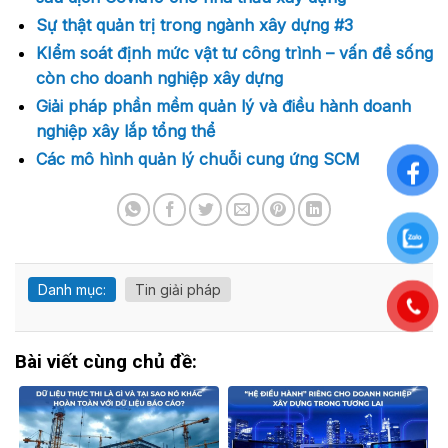
Sự thật quản trị trong ngành xây dựng #3
KIểm soát định mức vật tư công trình – vấn đề sống
còn cho doanh nghiệp xây dựng
Giải pháp phần mềm quản lý và điều hành doanh
nghiệp xây lắp tổng thể
Các mô hình quản lý chuỗi cung ứng SCM
Danh mục:
Tin giải pháp
Bài viết cùng chủ đề: