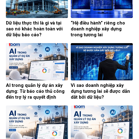
Dữ liệu thực thi là gì và tại
“Hệ điều hành” riêng cho
sao nó khác hoàn toàn với
doanh nghiệp xây dựng
dữ liệu báo cáo?
trong tương lai
AI trong quản lý dự án xây
Vì sao doanh nghiệp xây
dựng: Từ báo cáo thủ công
dựng tương lai sẽ được dẫn
đến trợ lý ra quyết định
dắt bởi dữ liệu?
thông minh (Phần cuối)