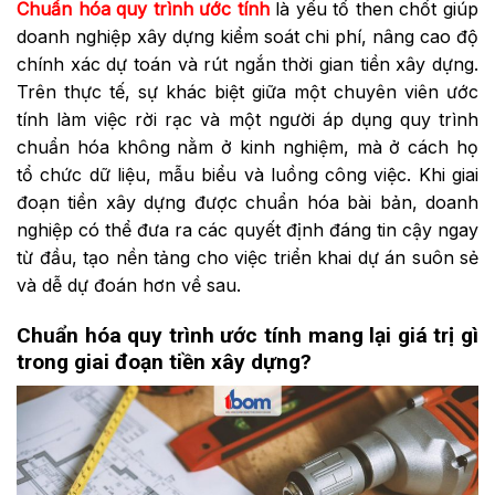
Chuẩn hóa quy trình ước tính
là yếu tố then chốt giúp
doanh nghiệp xây dựng kiểm soát chi phí, nâng cao độ
chính xác dự toán và rút ngắn thời gian tiền xây dựng.
Trên thực tế, sự khác biệt giữa một chuyên viên ước
tính làm việc rời rạc và một người áp dụng quy trình
chuẩn hóa không nằm ở kinh nghiệm, mà ở cách họ
tổ chức dữ liệu, mẫu biểu và luồng công việc. Khi giai
đoạn tiền xây dựng được chuẩn hóa bài bản, doanh
nghiệp có thể đưa ra các quyết định đáng tin cậy ngay
từ đầu, tạo nền tảng cho việc triển khai dự án suôn sẻ
và dễ dự đoán hơn về sau.
Chuẩn hóa quy trình ước tính mang lại giá trị gì
trong giai đoạn tiền xây dựng?