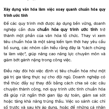
Xây dựng văn hóa làm việc xoay quanh chuẩn hóa quy
trình ước tính
Để các quy trình mới được áp dụng bền vững, doanh
nghiệp cần đưa
chuẩn hóa quy trình ước tính
trở
thành một phần của văn hóa tổ chức. Thay vì xem
tiêu chuẩn hóa là một sáng kiến tạm thời hay yêu cầu
bổ sung, các nhóm cần hiểu rằng đây là “cách chúng
ta làm việc”, giúp nâng cao năng lực chuyên môn và
giảm bớt gánh nặng trong công việc.
Điều này đòi hỏi việc định vị tiêu chuẩn hóa như một
giá trị gia tăng thực sự cho đội ngũ. Doanh nghiệp có
thể thúc đẩy sự thay đổi bằng cách chia sẻ các câu
chuyện thành công, nơi quy trình ước tính chuẩn hóa
đã giúp rút ngắn thời gian lập dự toán, giảm sai sót
hoặc tăng khả năng trúng thầu. Việc so sánh các chỉ
số trước và sau khi áp dụng, hoặc để những cá nhân