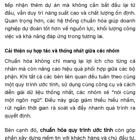
tiếp nhận thêm dự án mà không cần bắt đầu lại từ
đầu, vẫn duy trì năng suất cao và chất lượng ổn định.
Quan trọng hơn, các hệ thống chuẩn hóa giúp doanh
nghiệp dự đoán tốt hơn về nguồn lực, khối lượng công
việc và khả năng đáp ứng trong tương lai.
Cải thiện sự hợp tác và thống nhất giữa các nhóm
Chuẩn hóa không chỉ mang lại lợi ích cho từng cá
nhân mà còn nâng cao hiệu quả phối hợp giữa các bộ
phận. Khi tất cả các bên liên quan đều tuân theo cùng
một quy trình ước tính, sử dụng cùng công cụ và cách
diễn giải dữ liệu thống nhất, các nhóm sẽ “nói cùng
một ngôn ngữ”. Điều này giúp giảm thiểu hiểu nhầm,
rút ngắn thời gian rà soát và đẩy nhanh quá trình ra
quyết định.
Bên cạnh đó,
chuẩn hóa quy trình ước tính
còn góp
phần xây dựng niềm tin với khách hàng và chủ đầu tư.