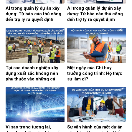
AI trong quản lý dự án xây
AI trong quản lý dự án xây
dựng: Từ báo cáo thủ công
dựng: Từ báo cáo thủ công
đến trợ lý ra quyết định
đến trợ lý ra quyết định
thông minh (Phần 2)
thông minh (Phần 1)
Tại sao doanh nghiệp xây
Một ngày của Chỉ huy
dựng xuất sắc không nên
trưởng công trình: Họ thực
phụ thuộc vào những cá
sự làm gì?
nhân xuất sắc?
Vì sao trong tương lai,
Sự vận hành của một dự án