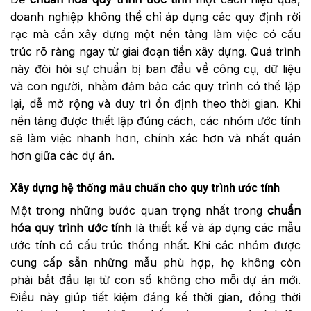
doanh nghiệp không thể chỉ áp dụng các quy định rời
rạc mà cần xây dựng một nền tảng làm việc có cấu
trúc rõ ràng ngay từ giai đoạn tiền xây dựng. Quá trình
này đòi hỏi sự chuẩn bị ban đầu về công cụ, dữ liệu
và con người, nhằm đảm bảo các quy trình có thể lặp
lại, dễ mở rộng và duy trì ổn định theo thời gian. Khi
nền tảng được thiết lập đúng cách, các nhóm ước tính
sẽ làm việc nhanh hơn, chính xác hơn và nhất quán
hơn giữa các dự án.
Xây dựng hệ thống mẫu chuẩn cho quy trình ước tính
Một trong những bước quan trọng nhất trong
chuẩn
hóa quy trình ước tính
là thiết kế và áp dụng các mẫu
ước tính có cấu trúc thống nhất. Khi các nhóm được
cung cấp sẵn những mẫu phù hợp, họ không còn
phải bắt đầu lại từ con số không cho mỗi dự án mới.
Điều này giúp tiết kiệm đáng kể thời gian, đồng thời