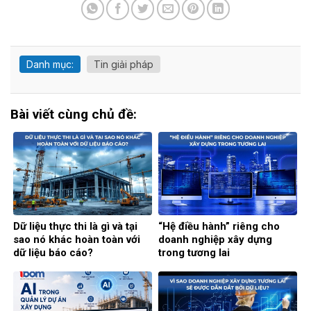
Danh mục:
Tin giải pháp
Bài viết cùng chủ đề:
Dữ liệu thực thi là gì và tại
“Hệ điều hành” riêng cho
sao nó khác hoàn toàn với
doanh nghiệp xây dựng
dữ liệu báo cáo?
trong tương lai