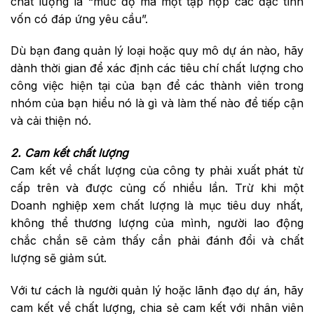
chất lượng là “mức độ mà một tập hợp các đặc tính
vốn có đáp ứng yêu cầu”.
Dù bạn đang quản lý loại hoặc quy mô dự án nào, hãy
dành thời gian để xác định các tiêu chí chất lượng cho
công việc hiện tại của bạn để các thành viên trong
nhóm của bạn hiểu nó là gì và làm thế nào để tiếp cận
và cải thiện nó.
2. Cam kết chất lượng
Cam kết về chất lượng của công ty phải xuất phát từ
cấp trên và được củng cố nhiều lần. Trừ khi một
Doanh nghiệp xem chất lượng là mục tiêu duy nhất,
không thể thương lượng của mình, người lao động
chắc chắn sẽ cảm thấy cần phải đánh đổi và chất
lượng sẽ giảm sút.
Với tư cách là người quản lý hoặc lãnh đạo dự án, hãy
cam kết về chất lượng, chia sẻ cam kết với nhân viên