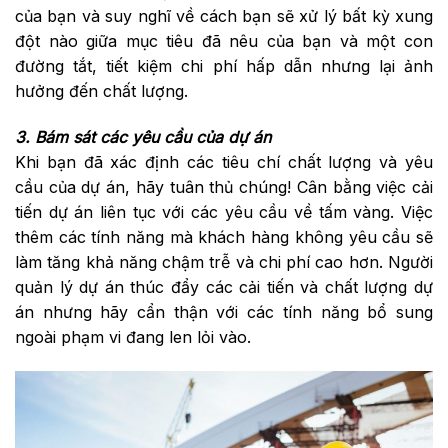
của bạn và suy nghĩ về cách bạn sẽ xử lý bất kỳ xung
đột nào giữa mục tiêu đã nêu của bạn và một con
đường tắt, tiết kiệm chi phí hấp dẫn nhưng lại ảnh
hưởng đến chất lượng.
3. Bám sát các yêu cầu của dự án
Khi bạn đã xác định các tiêu chí chất lượng và yêu
cầu của dự án, hãy tuân thủ chúng! Cân bằng việc cải
tiến dự án liên tục với các yêu cầu về tấm vàng. Việc
thêm các tính năng mà khách hàng không yêu cầu sẽ
làm tăng khả năng chậm trễ và chi phí cao hơn. Người
quản lý dự án thúc đẩy các cải tiến và chất lượng dự
án nhưng hãy cẩn thận với các tính năng bổ sung
ngoài phạm vi đang len lỏi vào.