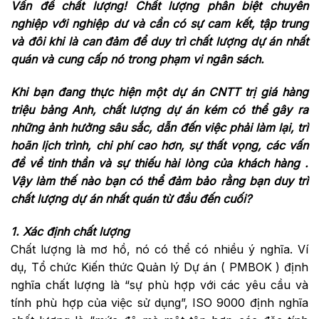
Vấn đề chất lượng! Chất lượng phân biệt chuyên
nghiệp với nghiệp dư và cần có sự cam kết, tập trung
và đôi khi là can đảm để duy trì chất lượng dự án nhất
quán và cung cấp nó trong phạm vi ngân sách.
Khi bạn đang thực hiện một dự án CNTT trị giá hàng
triệu bảng Anh, chất lượng dự án kém có thể gây ra
những ảnh hưởng sâu sắc, dẫn đến việc phải làm lại, trì
hoãn lịch trình, chi phí cao hơn, sự thất vọng, các vấn
đề về tinh thần và sự thiếu hài lòng của khách hàng .
Vậy làm thế nào bạn có thể đảm bảo rằng bạn duy trì
chất lượng dự án nhất quán từ đầu đến cuối?
1. Xác định chất lượng
Chất lượng là mơ hồ, nó có thể có nhiều ý nghĩa. Ví
dụ, Tổ chức Kiến thức Quản lý Dự án ( PMBOK ) định
nghĩa chất lượng là “sự phù hợp với các yêu cầu và
tính phù hợp của việc sử dụng”, ISO 9000 định nghĩa