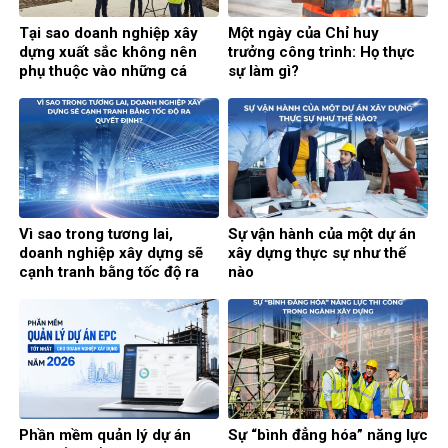
Tại sao doanh nghiệp xây
Một ngày của Chỉ huy
dựng xuất sắc không nên
trưởng công trình: Họ thực
phụ thuộc vào những cá
sự làm gì?
nhân xuất sắc?
Vì sao trong tương lai,
Sự vận hành của một dự án
doanh nghiệp xây dựng sẽ
xây dựng thực sự như thế
cạnh tranh bằng tốc độ ra
nào
quyết định?
Phần mềm quản lý dự án
Sự “bình đẳng hóa” năng lực