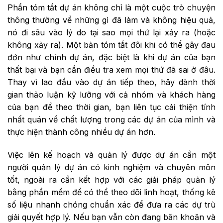
Phần tóm tắt dự án không chỉ là một cuộc trò chuyện
thông thường về những gì đã làm và không hiệu quả,
nó đi sâu vào lý do tại sao mọi thứ lại xảy ra (hoặc
không xảy ra). Một bản tóm tắt đôi khi có thể gây đau
đớn như chính dự án, đặc biệt là khi dự án của bạn
thất bại và bạn cần điều tra xem mọi thứ đã sai ở đâu.
Thay vì lao đầu vào dự án tiếp theo, hãy dành thời
gian thảo luận kỹ lưỡng với cả nhóm và khách hàng
của bạn để theo thời gian, bạn liên tục cải thiện tính
nhất quán về chất lượng trong các dự án của mình và
thực hiện thành công nhiều dự án hơn.
Việc lên kế hoạch và quản lý được dự án cần một
người quản lý dự án có kinh nghiệm và chuyên môn
tốt, ngoài ra cần kết hợp với các giải pháp quản lý
bằng phần mềm để có thể theo dõi linh hoạt, thống kê
số liệu nhanh chóng chuẩn xác để đưa ra các dự trù
giải quyết hợp lý. Nếu bạn vẫn còn đang băn khoăn và