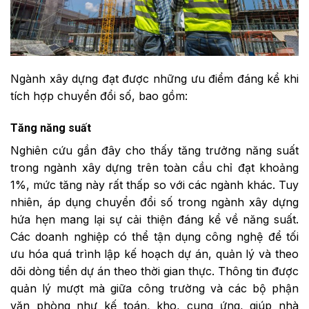
Ngành xây dựng đạt được những ưu điểm đáng kể khi
tích hợp chuyển đổi số, bao gồm:
Tăng năng suất
Nghiên cứu gần đây cho thấy tăng trưởng năng suất
trong ngành xây dựng trên toàn cầu chỉ đạt khoảng
1%, mức tăng này rất thấp so với các ngành khác. Tuy
nhiên, áp dụng chuyển đổi số trong ngành xây dựng
hứa hẹn mang lại sự cải thiện đáng kể về năng suất.
Các doanh nghiệp có thể tận dụng công nghệ để tối
ưu hóa quá trình lập kế hoạch dự án, quản lý và theo
dõi dòng tiền dự án theo thời gian thực. Thông tin được
quản lý mượt mà giữa công trường và các bộ phận
văn phòng như kế toán, kho, cung ứng, giúp nhà