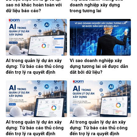
sao nó khác hoàn toàn với
doanh nghiệp xây dựng
dữ liệu báo cáo?
trong tương lai
AI trong quản lý dự án xây
Vì sao doanh nghiệp xây
dựng: Từ báo cáo thủ công
dựng tương lai sẽ được dẫn
đến trợ lý ra quyết định
dắt bởi dữ liệu?
thông minh (Phần cuối)
AI trong quản lý dự án xây
AI trong quản lý dự án xây
dựng: Từ báo cáo thủ công
dựng: Từ báo cáo thủ công
đến trợ lý ra quyết định
đến trợ lý ra quyết định