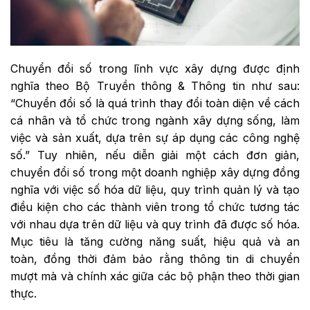
Chuyển đổi số trong lĩnh vực xây dựng được định
nghĩa theo Bộ Truyền thông & Thông tin như sau:
“Chuyển đổi số là quá trình thay đổi toàn diện về cách
cá nhân và tổ chức trong ngành xây dựng sống, làm
việc và sản xuất, dựa trên sự áp dụng các công nghệ
số.” Tuy nhiên, nếu diễn giải một cách đơn giản,
chuyển đổi số trong một doanh nghiệp xây dựng đồng
nghĩa với việc số hóa dữ liệu, quy trình quản lý và tạo
điều kiện cho các thành viên trong tổ chức tương tác
với nhau dựa trên dữ liệu và quy trình đã được số hóa.
Mục tiêu là tăng cường năng suất, hiệu quả và an
toàn, đồng thời đảm bảo rằng thông tin di chuyển
mượt mà và chính xác giữa các bộ phận theo thời gian
thực.