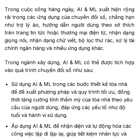
Trong cuộc sống hàng ngày, AI & ML xuất hiện rộng
rãi trong các ứng dụng của chuyển đổi số, chẳng hạn
như trợ lý ảo, hướng dẫn người dùng theo sở thích
trên trang tin tức hoặc thương mại điện tử, nhận dạng
giọng nói, nhận dạng chữ viết, bộ lọc thư rác, xử lý tài
chính ngân hàng và nhiều ứng dụng khác.
Trong ngành xây dựng, AI & ML có thể được tích hợp
vào quá trình chuyển đổi số như sau:
Sử dụng AI & ML trong các bước thiết kế tòa nhà
để đề xuất phương pháp và quy trình tối ưu, đồng
thời tăng cường tính thẩm mỹ của tòa nhà theo yêu
cầu của người dùng, đáp ứng các yếu tố như độ
tuổi và hành vi sử dụng.
Áp dụng AI & ML để nhận diện và tự động hóa các
công việc lặp đi lặp lại, giúp tiết kiệm nhân lực và