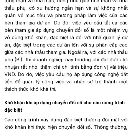
tổng thầu và nhà thầu, cũng như giữa nhà thầu và nhà
thầu phụ, có xu hướng ngắn hạn và sự không nhất
quán về mục tiêu và phương pháp làm việc của các
bên tham gia dự án. Do đó, việc yêu cầu tất cả các
bên tham gia áp dụng chuyển đổi số là một nhiệm vụ
vô cùng khó khăn, đặc biệt là đối với nhà quản lý dự
án, đặc biệt trong các dự án lớn với sự phân cấp cao
giữa các nhà thầu tham gia. Ngoài ra, với các nhà thầu
phụ (B’), thì doanh nghiệp này thường chỉ đạt được lợi
nhuận rất nhỏ, thậm chí chỉ tính bằng đơn vị vài triệu
VND. Do đó, việc yêu cầu họ áp dụng công nghệ đắt
tiền để quản lý công việc và nhân sự trở thành một
thách thức khó khả thi.
Khó khăn khi áp dụng chuyển đổi số cho các công trình
đặc biệt
Các công trình xây dựng đặc biệt thường đối mặt với
khó khăn khi thực hiện chuyển đổi số. Thông thường,