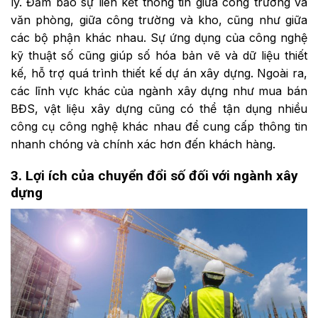
lý. Đảm bảo sự liên kết thông tin giữa công trường và
văn phòng, giữa công trường và kho, cũng như giữa
các bộ phận khác nhau. Sự ứng dụng của công nghệ
kỹ thuật số cũng giúp số hóa bản vẽ và dữ liệu thiết
kế, hỗ trợ quá trình thiết kế dự án xây dựng. Ngoài ra,
các lĩnh vực khác của ngành xây dựng như mua bán
BĐS, vật liệu xây dựng cũng có thể tận dụng nhiều
công cụ công nghệ khác nhau để cung cấp thông tin
nhanh chóng và chính xác hơn đến khách hàng.
3. Lợi ích của chuyển đổi số đối với ngành xây
dựng