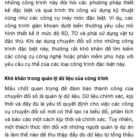
những công trình này đòi hỏi các phương pháp thiết
kế đặc biệt và quá trình thi công sử dụng kỹ thuật
cũng như các công cụ máy móc đặc biệt. Ví dụ, các
công trình giàn khoan dưới biển thường yêu cầu mô
hình thiết kế ở mức độ 6D, 7D và phải sử dụng vật tư
đặc thù. Khi áp dụng chuyển đổi số cho những công
trình đặc biệt này, thường rất khó khăn để tìm kiếm
các công cụ công nghệ hoặc phần mềm phù hợp với
yêu cầu cụ thể của các loại công trình đặc biệt này.
Khó khăn trong quản lý dữ liệu của công trình
Mấu chốt quan trọng để đảm bảo thành công của
chuyển đổi số là quản lý dữ liệu. Dữ liệu chính xác, kịp
thời và đầy đủ là yếu tố quyết định cho việc các công
cụ chuyển đổi số mới có thể tạo ra biểu đồ, phân tích
và báo cáo một cách kịp thời và chính xác. Tuy nhiên,
một thách thức lớn đối với những người quản lý dự án
là làm thế nào để thu thập đầy đủ dữ liệu từ tổng thầu