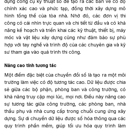
dụng công cụ kỹ thuật số để tạo ra các bản vẽ có độ
chính xác cao và phức tạp, đồng thời xây dựng mô
hình tổng thể của tòa nhà. Nhờ đó, các đơn vị thi
công có cái nhìn trực quan và chi tiết từ đầu và có khả
năng kế hoạch và triển khai các kỹ thuật, thiết bị, máy
móc và vật liệu xây dựng cũng như đảm bảo sự phù
hợp với tay nghề và trình độ của các chuyên gia và kỹ
sư tham gia vào quá trình thi công.
Nâng cao tính tương tác
Một điểm đặc biệt của chuyển đổi số là tạo ra một môi
trường làm việc có độ tương tác cao. Dữ liệu được chia
sẻ giữa các bộ phận, phòng ban và công trường, có
khả năng truy cập mọi lúc, mọi nơi. Điều này nâng cao
sự tương tác giữa công trường, các phòng ban, nhà
thầu phụ và nhà cung cấp trong chuỗi cung ứng xây
dựng. Sự di chuyển dữ liệu được số hóa thông qua các
quy trình phần mềm, giúp tối ưu hóa quy trình làm