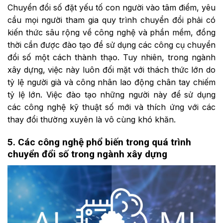
Chuyển đổi số đặt yếu tố con người vào tâm điểm, yêu
cầu mọi người tham gia quy trình chuyển đổi phải có
kiến thức sâu rộng về công nghệ và phần mềm, đồng
thời cần được đào tạo để sử dụng các công cụ chuyển
đổi số một cách thành thạo. Tuy nhiên, trong ngành
xây dựng, việc này luôn đối mặt với thách thức lớn do
tỷ lệ người già và công nhân lao động chân tay chiếm
tỷ lệ lớn. Việc đào tạo những người này để sử dụng
các công nghệ kỹ thuật số mới và thích ứng với các
thay đổi thường xuyên là vô cùng khó khăn.
5. Các công nghệ phổ biến trong quá trình
chuyển đổi số trong ngành xây dựng