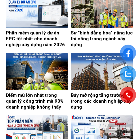
Phần mềm quản lý dự án
Sự “bình đẳng hóa” năng lực
EPC tốt nhất cho doanh
thi công trong ngành xây
nghiệp xây dựng năm 2026
dựng
Điểm mù lớn nhất trong
Bẫy mở rộng tăng trưởng
quản lý công trình mà 90%
trong các doanh nghiệp xây
doanh nghiệp không thấy
dựng