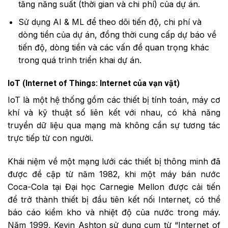
tăng năng suất (thời gian và chi phí) của dự án.
Sử dụng AI & ML để theo dõi tiến độ, chi phí và
dòng tiền của dự án, đồng thời cung cấp dự báo về
tiến độ, dòng tiền và các vấn đề quan trọng khác
trong quá trình triển khai dự án.
IoT (Internet of Things: Internet của vạn vật)
IoT là một hệ thống gồm các thiết bị tính toán, máy cơ
khí và kỹ thuật số liên kết với nhau, có khả năng
truyền dữ liệu qua mạng mà không cần sự tương tác
trực tiếp từ con người.
Khái niệm về một mạng lưới các thiết bị thông minh đã
được đề cập từ năm 1982, khi một máy bán nước
Coca-Cola tại Đại học Carnegie Mellon được cải tiến
để trở thành thiết bị đầu tiên kết nối Internet, có thể
báo cáo kiểm kho và nhiệt độ của nước trong máy.
Năm 1999, Kevin Ashton sử dụng cụm từ “Internet of