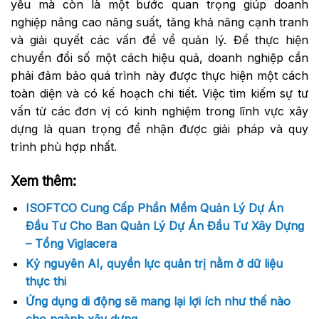
yếu mà còn là một bước quan trọng giúp doanh
nghiệp nâng cao năng suất, tăng khả năng cạnh tranh
và giải quyết các vấn đề về quản lý. Để thực hiện
chuyển đổi số một cách hiệu quả, doanh nghiệp cần
phải đảm bảo quá trình này được thực hiện một cách
toàn diện và có kế hoạch chi tiết. Việc tìm kiếm sự tư
vấn từ các đơn vị có kinh nghiệm trong lĩnh vực xây
dựng là quan trọng để nhận được giải pháp và quy
trình phù hợp nhất.
Xem thêm:
ISOFTCO Cung Cấp Phần Mềm Quản Lý Dự Án
Đầu Tư Cho Ban Quản Lý Dự Án Đầu Tư Xây Dựng
– Tổng Viglacera
Kỷ nguyên AI, quyền lực quản trị nằm ở dữ liệu
thực thi
Ứng dụng di động sẽ mang lại lợi ích như thế nào