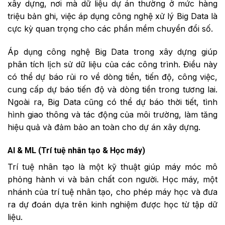
xây dựng, nơi mà dữ liệu dự án thường ở mức hàng
triệu bản ghi, việc áp dụng công nghệ xử lý Big Data là
cực kỳ quan trọng cho các phần mềm chuyển đổi số.
Áp dụng công nghệ Big Data trong xây dựng giúp
phân tích lịch sử dữ liệu của các công trình. Điều này
có thể dự báo rủi ro về dòng tiền, tiến độ, công việc,
cung cấp dự báo tiến độ và dòng tiền trong tương lai.
Ngoài ra, Big Data cũng có thể dự báo thời tiết, tình
hình giao thông và tác động của môi trường, làm tăng
hiệu quả và đảm bảo an toàn cho dự án xây dựng.
AI & ML (Trí tuệ nhân tạo & Học máy)
Trí tuệ nhân tạo là một kỹ thuật giúp máy móc mô
phỏng hành vi và bản chất con người. Học máy, một
nhánh của trí tuệ nhân tạo, cho phép máy học và đưa
ra dự đoán dựa trên kinh nghiệm được học từ tập dữ
liệu.