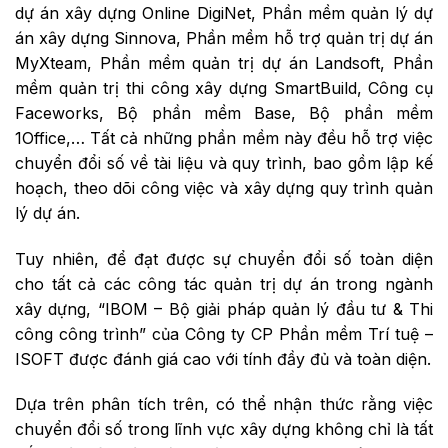
dự án xây dựng Online DigiNet, Phần mềm quản lý dự
án xây dựng Sinnova, Phần mềm hỗ trợ quản trị dự án
MyXteam, Phần mềm quản trị dự án Landsoft, Phần
mềm quản trị thi công xây dựng SmartBuild, Công cụ
Faceworks, Bộ phần mềm Base, Bộ phần mềm
1Office,… Tất cả những phần mềm này đều hỗ trợ việc
chuyển đổi số về tài liệu và quy trình, bao gồm lập kế
hoạch, theo dõi công việc và xây dựng quy trình quản
lý dự án.
Tuy nhiên, để đạt được sự chuyển đổi số toàn diện
cho tất cả các công tác quản trị dự án trong ngành
xây dựng, “IBOM – Bộ giải pháp quản lý đầu tư & Thi
công công trình” của Công ty CP Phần mềm Trí tuệ –
ISOFT được đánh giá cao với tính đầy đủ và toàn diện.
Dựa trên phân tích trên, có thể nhận thức rằng việc
chuyển đổi số trong lĩnh vực xây dựng không chỉ là tất