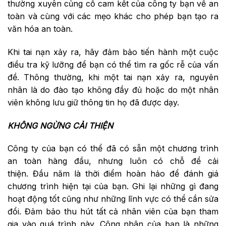
thường xuyên củng cố cam kết của công ty bạn về an
toàn và cùng với các mẹo khác cho phép bạn tạo ra
văn hóa an toàn.
Khi tai nạn xảy ra, hãy đảm bảo tiến hành một cuộc
điều tra kỹ lưỡng để bạn có thể tìm ra gốc rễ của vấn
đề. Thông thường, khi một tai nạn xảy ra, nguyên
nhân là do đào tạo không đầy đủ hoặc do một nhân
viên không lưu giữ thông tin họ đã được dạy.
KHÔNG NGỪNG CẢI THIỆN
Công ty của bạn có thể đã có sẵn một chương trình
an toàn hàng đầu, nhưng luôn có chỗ để cải
thiện. Đầu năm là thời điểm hoàn hảo để đánh giá
chương trình hiện tại của bạn. Ghi lại những gì đang
hoạt động tốt cũng như những lĩnh vực có thể cần sửa
đổi. Đảm bảo thu hút tất cả nhân viên của bạn tham
gia vào quá trình này. Công nhân của bạn là những