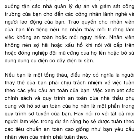
xuống tận các nhà quản lý dự án và giám sát công
trường của bạn cho đến các công nhân lành nghề và
người lao động của bạn. Trao quyền cho nhân viên
của bạn lên tiếng nếu họ nhận thấy môi trường làm
việc không an toàn hoặc mối nguy hiểm. Nhân viên
không nên sợ hãi hoặc xấu hổ khi nói với cấp trên
hoặc đồng nghiệp đội mũ cứng của họ lên hoặc bỏ sử
dụng dụng cụ điện có dây điện bị sờn.
Nếu bạn là một tổng thầu, điều này có nghĩa là người
thay thế của bạn phải chịu trách nhiệm về việc tuân
theo các yêu cầu an toàn của bạn. Việc xem xét các
chính sách và quy trình an toàn của nhà thầu phụ
cùng với hồ sơ an toàn của họ nên là một phần trong
quy trình sơ tuyển của bạn. Hãy nói rõ với tất cả mọi
người làm việc trong dự án rằng họ sẽ được tuân theo
các tiêu chuẩn an toàn cao giống như bạn yêu cầu
nhân viên của mình phải tuân theo.