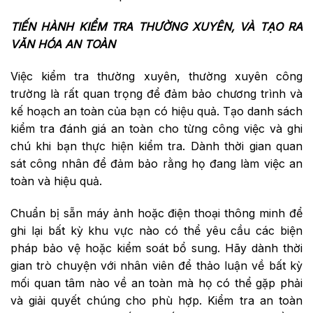
TIẾN HÀNH KIỂM TRA THƯỜNG XUYÊN, VÀ TẠO RA
VĂN HÓA AN TOÀN
Việc kiểm tra thường xuyên, thường xuyên công
trường là rất quan trọng để đảm bảo chương trình và
kế hoạch an toàn của bạn có hiệu quả. Tạo danh sách
kiểm tra đánh giá an toàn cho từng công việc và ghi
chú khi bạn thực hiện kiểm tra. Dành thời gian quan
sát công nhân để đảm bảo rằng họ đang làm việc an
toàn và hiệu quả.
Chuẩn bị sẵn máy ảnh hoặc điện thoại thông minh để
ghi lại bất kỳ khu vực nào có thể yêu cầu các biện
pháp bảo vệ hoặc kiểm soát bổ sung. Hãy dành thời
gian trò chuyện với nhân viên để thảo luận về bất kỳ
mối quan tâm nào về an toàn mà họ có thể gặp phải
và giải quyết chúng cho phù hợp. Kiểm tra an toàn