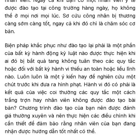
được đào tạo tại công trường hàng ngày, họ không
thể ở mọi nơi mọi lúc. Sơ cứu công nhân bị thương
càng sớm càng tốt, ngay cả khi đó chỉ là chăm sóc cơ
bản.
Biện pháp khắc phục như đào tạo lại phải là một phần
của bất kỳ hành động kỷ luật nào được thực hiện khi
ai đó bị bắt quả tang không tuân theo các quy tắc
hoặc đối với bất kỳ hành vi thiếu an toàn hoặc liều lĩnh
nào. Luôn luôn là một ý kiến ​​hay để nghiên cứu một
chút trước khi đưa ra hình phạt. Hành vi đó có phải là
kết quả của việc coi thường các quy tắc một cách
trắng trợn hay nhân viên không được đào tạo bài
bản? Chương trình đào tạo của bạn nên được đánh
giá thường xuyên và nên thực hiện các điều chỉnh khi
cần thiết để đảm bảo rằng nhân viên của bạn đang
nhận được hướng dẫn tốt nhất có thể.