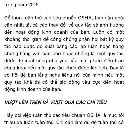
trong năm 2016.
Để luôn tuân thủ các tiêu chuẩn OSHA, bạn cần phải
cập nhật tất cả các thay đổi về quy tắc sẽ ảnh hưởng
đến hoạt động kinh doanh của bạn. Luôn có một
khoảng thời gian để công chúng phản hồi bất kỳ quy
tắc nào được đề xuất bằng các lập luận hoặc bằng
chứng bằng văn bản cho hoặc chống lại một quy tắc
được đề xuất cũng như yêu cầu một phiên điều trần
công khai nếu một quy tắc chưa được lên lịch. Đây là
cơ hội để bạn lắng nghe tiếng nói của mình nếu một
quy tắc khả thi có thể tác động tiêu cực đến hoạt
động kinh doanh của bạn.
VƯỢT LÊN TRÊN VÀ VƯỢT QUA CÁC CHỈ TIÊU
Hãy coi việc tuân thủ các tiêu chuẩn OSHA là mức tối
thiểu để luôn tuân thủ. Chỉ cần làm đủ để tuân thủ có