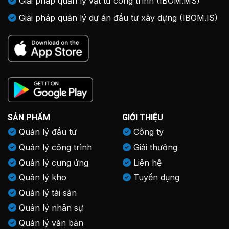
Giải pháp quản lý vật tư công trình (IBOM.MS)
Giải pháp quản lý dự án đầu tư xây dựng (IBOM.IS)
SẢN PHẨM
GIỚI THIỆU
Quản lý đầu tư
Công ty
Quản lý công trình
Giải thưởng
Quản lý cung ứng
Liên hệ
Quản lý kho
Tuyển dụng
Quản lý tài sản
Quản lý nhân sự
Quản lý văn bản