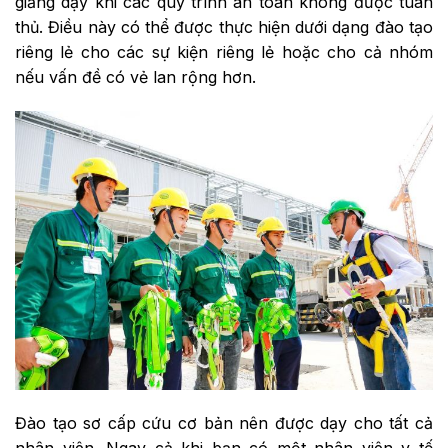
giảng dạy khi các quy trình an toàn không được tuân
thủ. Điều này có thể được thực hiện dưới dạng đào tạo
riêng lẻ cho các sự kiện riêng lẻ hoặc cho cả nhóm
nếu vấn đề có vẻ lan rộng hơn.
Đào tạo sơ cấp cứu cơ bản nên được dạy cho tất cả
nhân viên. Ngay cả khi bạn có một nhân viên y tế