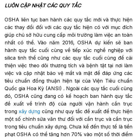
LUÔN CẬP NHẬT CÁC QUY TẮC
OSHA liên tục ban hành các quy tắc mới và thực hiện
các thay đổi đối với các quy tắc hiện có với mục đích
giúp chủ sở hữu cung cấp môi trường làm việc an toàn
nhất có thể. Vào năm 2016, OSHA dự kiến ​​sẽ ban
hành quy tắc cuối cùng về tiếp xúc nghề nghiệp với
silica tinh thể cũng như các quy tắc cuối cùng để cải
thiện việc theo dõi thương tích và bệnh tật tại nơi làm
việc và cập nhật bảo vệ mắt và mặt để đáp ứng các
tiêu chuẩn đồng thuận hiện tại của Viện Tiêu chuẩn
Quốc gia Hoa Kỳ (ANSI) . Ngoài các quy tắc cuối cùng
đó, OSHA cũng đang có kế hoạch ban hành quy tắc
đề xuất về trình độ của người vận hành cần trục
trong
xây dựng
cũng như quy tắc đề xuất để thực hiện
một số chỉnh sửa văn thư đối với cần trục và cần trục
trong tiêu chuẩn xây dựng. Chưa kể đến thực tế là tiền
phạt OSHA có thể tăng hơn 70% vào một số thời điểm