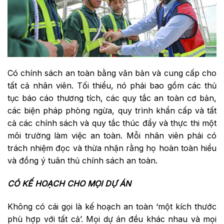
Có chính sách an toàn bằng văn bản và cung cấp cho
tất cả nhân viên. Tối thiểu, nó phải bao gồm các thủ
tục báo cáo thương tích, các quy tắc an toàn cơ bản,
các biện pháp phòng ngừa, quy trình khẩn cấp và tất
cả các chính sách và quy tắc thúc đẩy và thực thi một
môi trường làm việc an toàn. Mỗi nhân viên phải có
trách nhiệm đọc và thừa nhận rằng họ hoàn toàn hiểu
và đồng ý tuân thủ chính sách an toàn.
CÓ KẾ HOẠCH CHO MỌI DỰ ÁN
Không có cái gọi là kế hoạch an toàn ‘một kích thước
phù hợp với tất cả’. Mọi dự án đều khác nhau và mọi