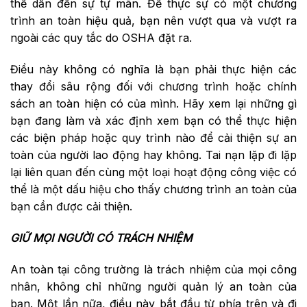
thể dẫn đến sự tự mãn. Để thực sự có một chương
trình an toàn hiệu quả, bạn nên vượt qua và vượt ra
ngoài các quy tắc do OSHA đặt ra.
Điều này không có nghĩa là bạn phải thực hiện các
thay đổi sâu rộng đối với chương trình hoặc chính
sách an toàn hiện có của mình. Hãy xem lại những gì
bạn đang làm và xác định xem bạn có thể thực hiện
các biện pháp hoặc quy trình nào để cải thiện sự an
toàn của người lao động hay không. Tai nạn lặp đi lặp
lại liên quan đến cùng một loại hoạt động công việc có
thể là một dấu hiệu cho thấy chương trình an toàn của
bạn cần được cải thiện.
GIỮ MỌI NGƯỜI CÓ TRÁCH NHIỆM
An toàn tại công trường là trách nhiệm của mọi công
nhân, không chỉ những người quản lý an toàn của
bạn. Một lần nữa, điều này bắt đầu từ phía trên và đi