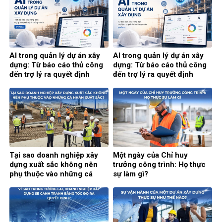
AI trong quản lý dự án xây
AI trong quản lý dự án xây
dựng: Từ báo cáo thủ công
dựng: Từ báo cáo thủ công
đến trợ lý ra quyết định
đến trợ lý ra quyết định
thông minh (Phần 2)
thông minh (Phần 1)
Tại sao doanh nghiệp xây
Một ngày của Chỉ huy
dựng xuất sắc không nên
trưởng công trình: Họ thực
phụ thuộc vào những cá
sự làm gì?
nhân xuất sắc?