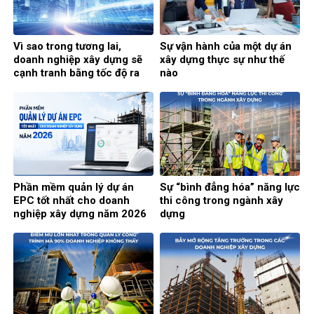
Vì sao trong tương lai,
Sự vận hành của một dự án
doanh nghiệp xây dựng sẽ
xây dựng thực sự như thế
cạnh tranh bằng tốc độ ra
nào
quyết định?
Phần mềm quản lý dự án
Sự “bình đẳng hóa” năng lực
EPC tốt nhất cho doanh
thi công trong ngành xây
nghiệp xây dựng năm 2026
dựng