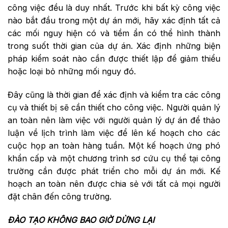
công việc đều là duy nhất. Trước khi bất kỳ công việc
nào bắt đầu trong một dự án mới, hãy xác định tất cả
các mối nguy hiện có và tiềm ẩn có thể hình thành
trong suốt thời gian của dự án. Xác định những biện
pháp kiểm soát nào cần được thiết lập để giảm thiểu
hoặc loại bỏ những mối nguy đó.
Đây cũng là thời gian để xác định và kiểm tra các công
cụ và thiết bị sẽ cần thiết cho công việc. Người quản lý
an toàn nên làm việc với người quản lý dự án để thảo
luận về lịch trình làm việc để lên kế hoạch cho các
cuộc họp an toàn hàng tuần. Một kế hoạch ứng phó
khẩn cấp và một chương trình sơ cứu cụ thể tại công
trường cần được phát triển cho mỗi dự án mới. Kế
hoạch an toàn nên được chia sẻ với tất cả mọi người
đặt chân đến công trường.
ĐÀO TẠO KHÔNG BAO GIỜ DỪNG LẠI