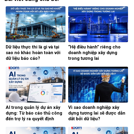
Dữ liệu thực thi là gì và tại
“Hệ điều hành” riêng cho
sao nó khác hoàn toàn với
doanh nghiệp xây dựng
dữ liệu báo cáo?
trong tương lai
AI trong quản lý dự án xây
Vì sao doanh nghiệp xây
dựng: Từ báo cáo thủ công
dựng tương lai sẽ được dẫn
đến trợ lý ra quyết định
dắt bởi dữ liệu?
thông minh (Phần cuối)