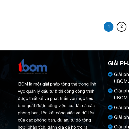
1
2
GIẢI P
Giải p
(IBOM
IBOM là một giải pháp tổng thể trong lĩnh
Giải p
vực quản lý đầu tư & thi công công trình,
(IBOM
được thiết kế và phát triển với mục tiêu
bao quát được công việc của tất cả các
Giải p
phòng ban, liên kết công việc và dữ liệu
Giải p
của các phòng ban, dự án, từ đó tổng
Giải p
hợp, phân tích, đánh giá để hỗ trợ ra