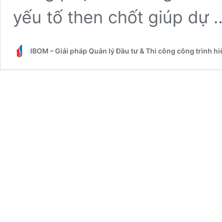
yếu tố then chốt giúp dự
IBOM – Giải pháp Quản lý Đầu tư & Thi công công trình h