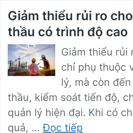
Giảm thiểu rủi ro cho
thầu có trình độ cao
Giảm thiểu rủi
chỉ phụ thuộc 
lý, mà còn đến
thầu, kiểm soát tiến độ, 
quản lý hiện đại. Khi có ch
Giảm
quả, …
Đọc tiếp
thiểu