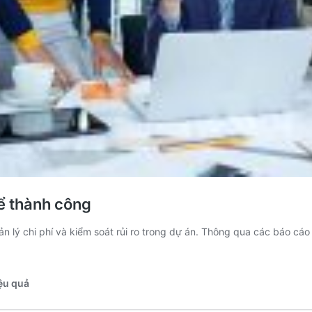
ể thành công
n lý chi phí và kiểm soát rủi ro trong dự án. Thông qua các báo cáo
iệu quả